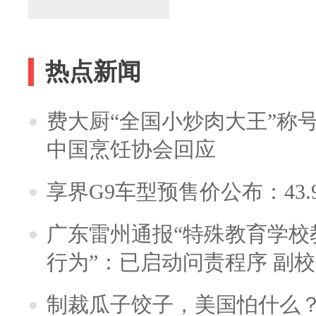
热点新闻
费大厨“全国小炒肉大王”称
中国烹饪协会回应
享界G9车型预售价公布：43.
广东雷州通报“特殊教育学校
行为”：已启动问责程序 副
制裁瓜子饺子，美国怕什么