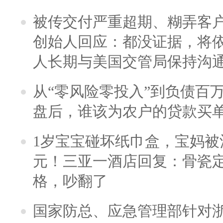
被传交付严重超期、糊弄客
创始人回应：都没证据，将依
人长期与美国交管局保持沟通
从“零风险零投入”到负债百
盘后，谁该为农户的贷款买
1岁宝宝碰坏纸巾盒，宝妈被酒
元！三亚一酒店回复：骨瓷
格，吵翻了
国家防总、应急管理部针对