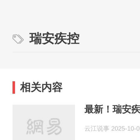
瑞安疾控
相关内容
最新！瑞安
云江说事 2025-10-0