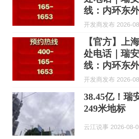
线：内环东外滩
密海派风貌
开发商发布 2026-08
【官方】上
处电话｜瑞
线：内环东外滩
密风貌墅区
开发商发布 2026-08
38.45亿！
249米地标
云江说事 2026-08-0