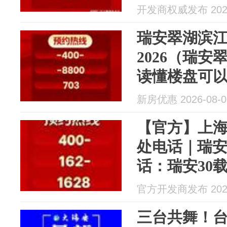
墅传世藏品
开发商权威发布 2026
瑞安翠湖滨江
2026（瑞
读懂楼盘可
读楼盘细节!
新房优惠 2026-08-0
别墅」202
【官方】上
处电话｜瑞
话：瑞安30
内环1.4容
官方开发商发布 2026
三台共舞！台