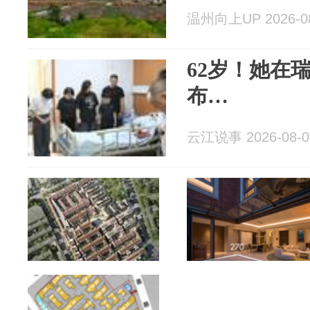
温州向上UP 2026-08
62岁！她在
布…
云江说事 2026-08-0