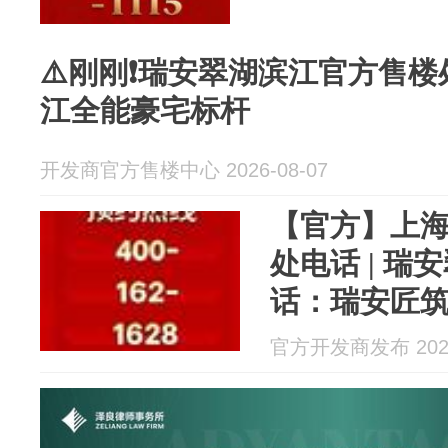
⚠️刚刚❗瑞安翠湖滨江官方售楼
江全能豪宅标杆
开发商官方售楼中心 2026-08-07
【官方】上
处电话 | 
话：瑞安匠筑
密海派风貌
官方开发商发布 2026