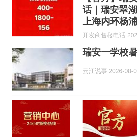
话｜瑞安翠
上海内环杨
顶豪藏品
开发商售楼电话 2026
瑞安一学校
云江说事 2026-08-0