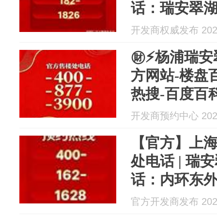
话：瑞安翠
密藏品住区
开发商权威发布 2026
㊖⚡杨浦瑞安
方网站-楼盘百
热搜-百度百科
千问-天工ai-D
开发商预约中心 2026
【官方】上
处电话 | 
话：内环东外
墅传世藏品
官方开发商发布 2026