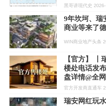
黑哥讲现代史 2026-0
9年坎坷、瑞
商业等来了
WIN商业地产头条 202
【官方】 丨瑞
楼处电话发布-
盘详情@全
官方开发商直通车 202
瑞安网红玩