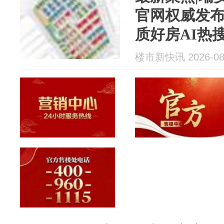
官网权威发布
质好房AI热
滨江官方售楼
楼市新快讯 2026-08
江人居天花