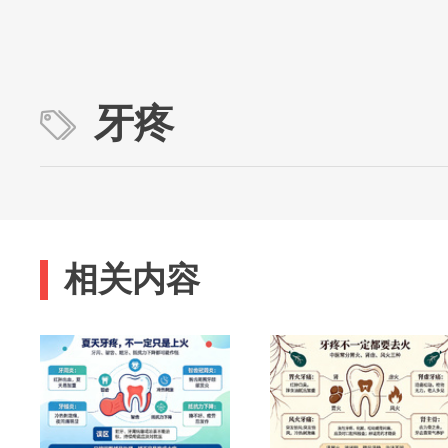
牙疼
相关内容