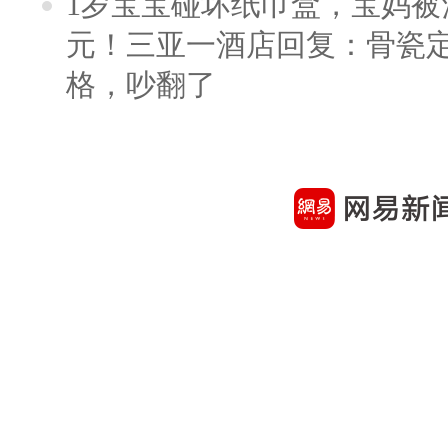
1岁宝宝碰坏纸巾盒，宝妈被酒
元！三亚一酒店回复：骨瓷
格，吵翻了