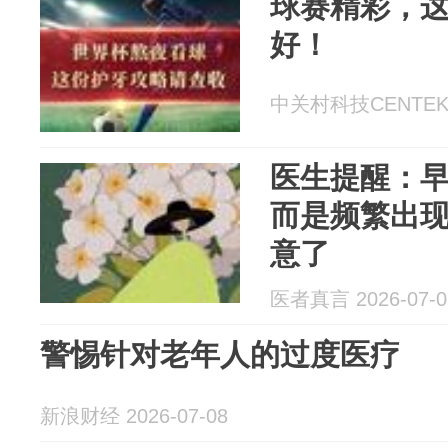
球赛精彩，
好！
中关村科技CENTEK 2
医生提醒：
而是频繁出现
意了
医者真言 2026-07-0
警惕针对老年人的过度医疗
新浪财经 2026-07-08