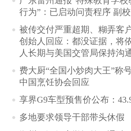
广东雷州通报“特殊教育学校
行为”：已启动问责程序 副
被传交付严重超期、糊弄客
创始人回应：都没证据，将依
人长期与美国交管局保持沟通
费大厨“全国小炒肉大王”称
中国烹饪协会回应
享界G9车型预售价公布：43.
多地要求领导干部带头休假