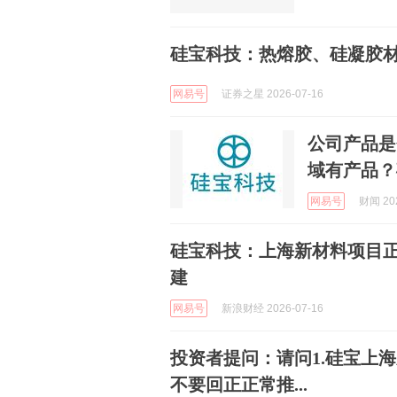
硅宝科技：热熔胶、硅凝胶
网易号
证券之星 2026-07-16
公司产品是
域有产品？
网易号
财闻 202
硅宝科技：上海新材料项目
建
网易号
新浪财经 2026-07-16
投资者提问：请问1.硅宝上
不要回正正常推...