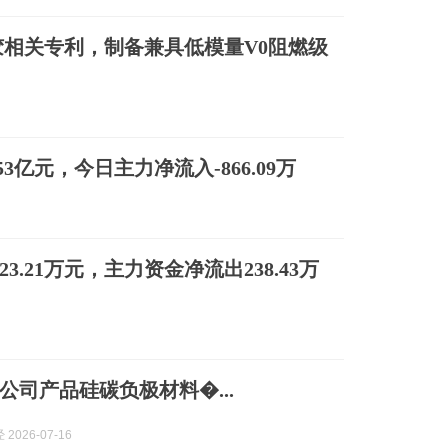
相关专利，制备兼具低模量V0阻燃级
53亿元，今日主力净流入-866.09万
23.21万元，主力资金净流出238.43万
公司产品硅碳负极材料�...
2026-07-16