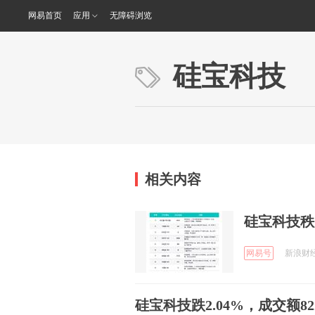
网易首页
应用
无障碍浏览
硅宝科技
相关内容
硅宝科技秩
网易号
新浪财经 
硅宝科技跌2.04%，成交额82