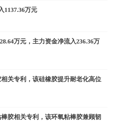
137.36万元
28.64万元，主力资金净流入236.36万
胶相关专利，该硅橡胶提升耐老化高位
粘棒胶相关专利，该环氧粘棒胶兼顾韧