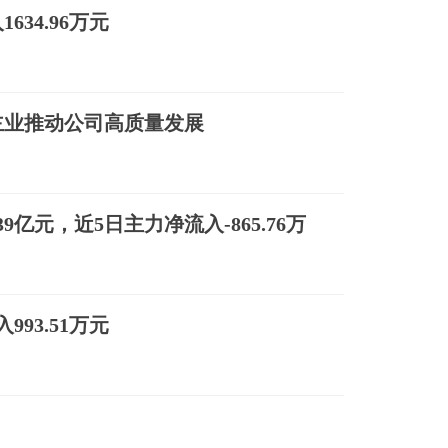
34.96万元
主业推动公司高质量发展
39亿元，近5日主力净流入-865.76万
93.51万元