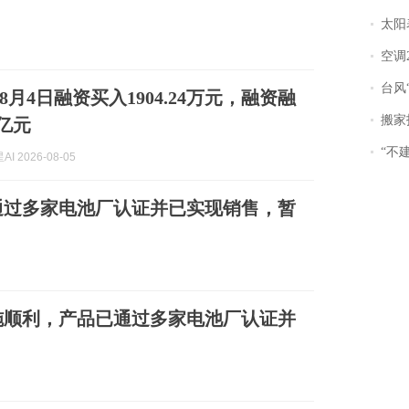
太阳
空调
台风“
月4日融资买入1904.24万元，融资融
搬家报
4亿元
“不
I 2026-08-05
通过多家电池厂认证并已实现销售，暂
施顺利，产品已通过多家电池厂认证并