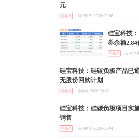
元
网易号
新浪财经 2026-08-06
硅宝科技：8
券余额2.8
网易号
证券之星A
硅宝科技：硅碳负极产品已
无股份回购计划
网易号
金融界 2026-08-04
硅宝科技：硅碳负极项目实
销售
网易号
新浪财经 2026-08-04