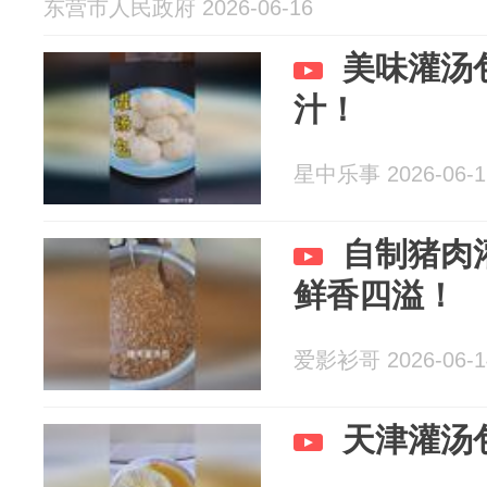
东营市人民政府 2026-06-16
美味灌汤
汁！
星中乐事 2026-06-1
自制猪肉
鲜香四溢！
爱影衫哥 2026-06-1
天津灌汤