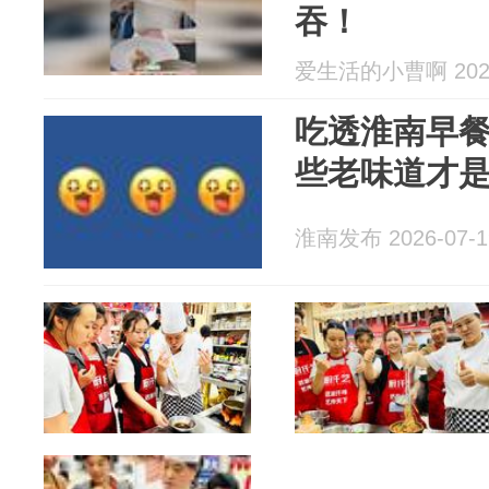
吞！
爱生活的小曹啊 2026
吃透淮南早
些老味道才
淮南发布 2026-07-1