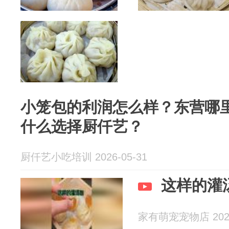
小笼包的利润怎么样？东营哪
什么选择厨仟艺？
厨仟艺小吃培训 2026-05-31
这样的灌
家有萌宠宠物店 2026