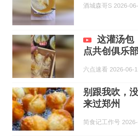
酒城森哥S 2026-06-
这灌汤包
点共创俱乐部
六点速看 2026-06-1
别跟我吹，没
来过郑州
简食记工作号 2026-0