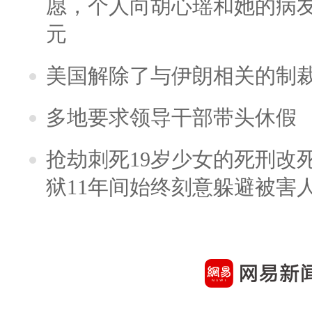
愿，个人向胡心瑶和她的病友之
元
美国解除了与伊朗相关的制
多地要求领导干部带头休假
抢劫刺死19岁少女的死刑改
狱11年间始终刻意躲避被害