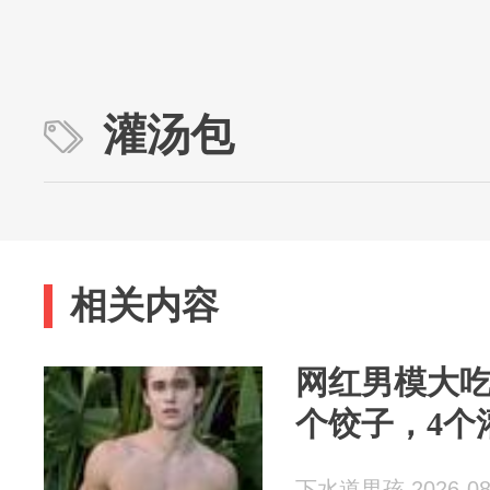
灌汤包
相关内容
网红男模大吃
个饺子，4个
下水道男孩 2026-08