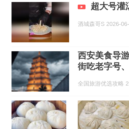
超大号灌
酒城森哥S 2026-06-
西安美食导游
街吃老字号
全国旅游优选攻略 202