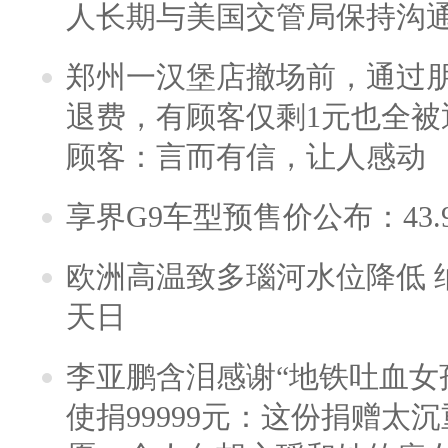
人长期与美国交管局保持沟通
郑州一汉堡店撤场前，通过
退费，有顾客仅剩1元也全被
顾客：言而有信，让人感动
享界G9车型预售价公布：43.
欧洲高温致多瑙河水位降低 
天日
李亚鹏含泪感谢“地铁吐血女
使捐99999元：这份捐赠太