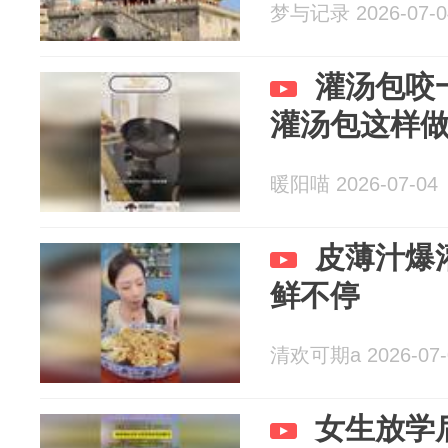
梦与记录 2026-07-0
灌汤包咬
灌汤包这样
暖阳喵 2026-07-04
皮薄汁爆
鲜不停
清欢可期a 2026-07-
女生放学