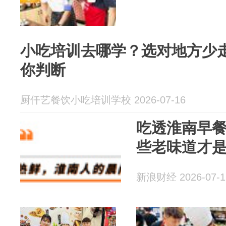
小吃培训去哪学？选对地方少
你判断
厨仟艺餐饮小吃培训学校 2026-07-16
吃透淮南早
些老味道才
新浪财经 2026-07-1