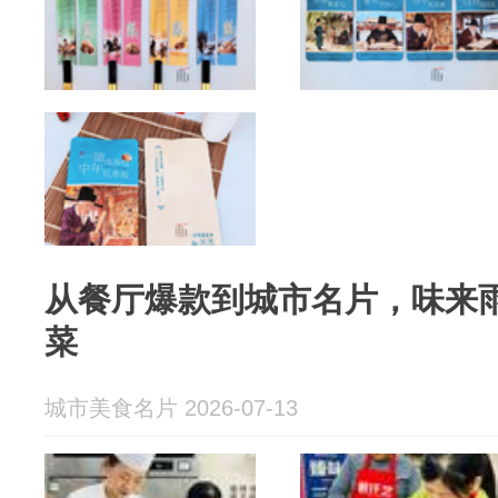
从餐厅爆款到城市名片，味来雨
菜
城市美食名片 2026-07-13