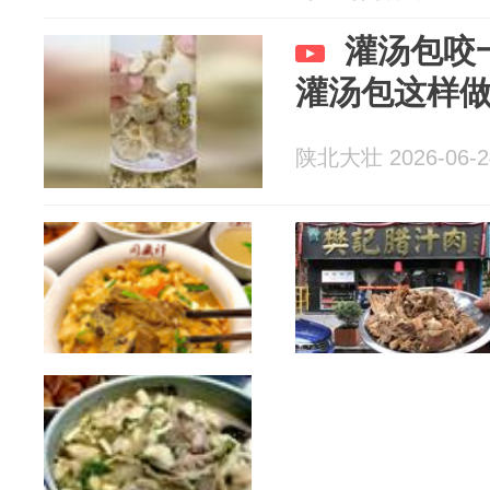
灌汤包咬
灌汤包这样
陕北大壮 2026-06-2