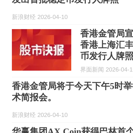
新浪财经 2026-04-10
香港金管局
香港上海汇
币发行人牌
界面新闻 2026-04-1
香港金管局将于今天下午5时
术简报会。
新浪财经 2026-04-10
华赢集团AX Coin获得巴林