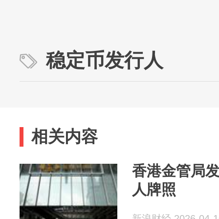
稳定币发行人
相关内容
香港金管局
人牌照
新浪财经 2026-04-1