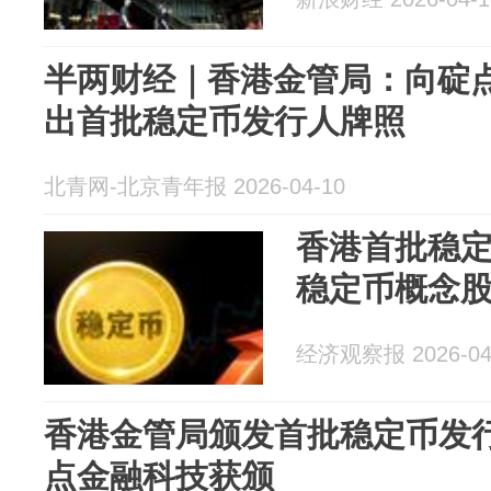
半两财经｜香港金管局：向碇
出首批稳定币发行人牌照
北青网-北京青年报 2026-04-10
香港首批稳
稳定币概念
经济观察报 2026-04
香港金管局颁发首批稳定币发行
点金融科技获颁