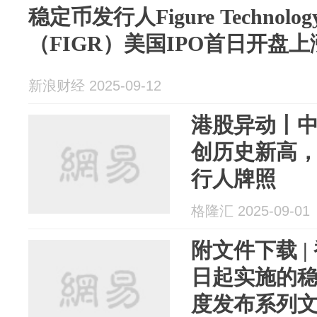
稳定币发行人Figure Technology S
（FIGR）美国IPO首日开盘上
新浪财经 2025-09-12
港股异动丨中
创历史新高
行人牌照
格隆汇 2025-09-01
附文件下载 |
日起实施的
度发布系列