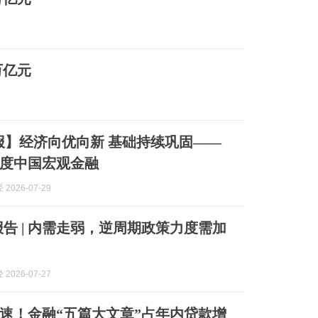
万亿元
季报】经济向优向新 基础持续巩固——
二季度中国宏观金融
2026-07-29
报告 | 内需走弱，逆周期政策力度需加
2026-07-27
速！金融“五篇大文章”占年内贷款增