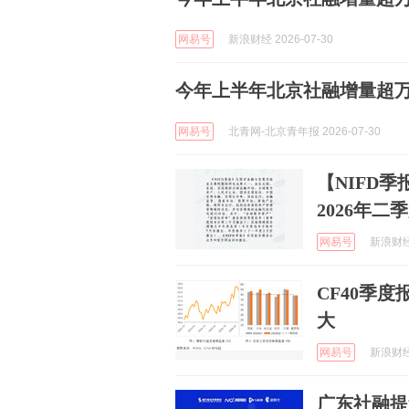
网易号
新浪财经 2026-07-30
今年上半年北京社融增量超
网易号
北青网-北京青年报 2026-07-30
【NIFD
2026年
网易号
新浪财经 
CF40季度
大
网易号
新浪财经 
广东社融提