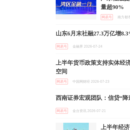
量超90%
网易号
南方都市报
山东6月末社融27.3万亿增8
网易号
金融界 2026-07-24
上半年货币政策支持实体经济
空间
网易号
中国网财经 2026-07-23
西南证券宏观团队：信贷“降
网易号
金台资讯 2026-07-21
上半年经济