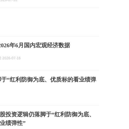
026-07-16
 2026年6月国内宏观经济数据
2026-07-16
于“红利防御为底、优质标的看业绩弹
股投资逻辑仍落脚于“红利防御为底、
业绩弹性”