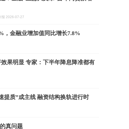
 2026-07-27
.3%，金融业增加值同比增长7.8%
效果明显 专家：下半年降息降准都有
速提质”成主线 融资结构换轨进行时
的真问题