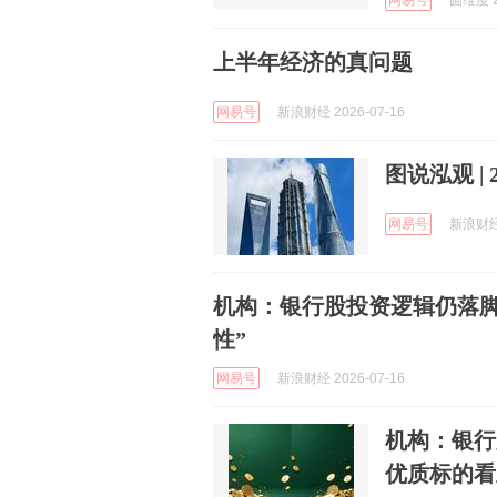
网易号
圆维度 2
上半年经济的真问题
网易号
新浪财经 2026-07-16
图说泓观 |
网易号
新浪财经 
机构：银行股投资逻辑仍落脚
性”
网易号
新浪财经 2026-07-16
机构：银行
优质标的看