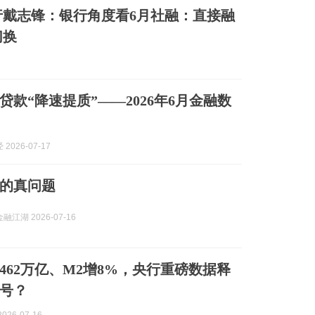
戴志锋：银行角度看6月社融：直接融
切换
贷款“降速提质”——2026年6月金融数
2026-07-17
的真问题
江湖 2026-07-16
462万亿、M2增8%，央行重磅数据释
号？