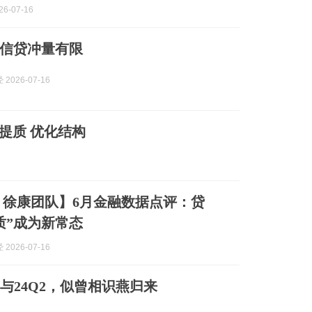
6-07-16
信贷冲量有限
2026-07-16
速提质 优化结构
 徐康团队】6月金融数据点评：贷
质”成为新常态
2026-07-16
2与24Q2，似曾相识燕归来