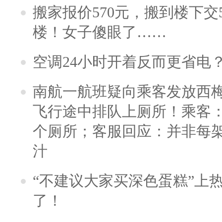
搬家报价570元，搬到楼下交5
楼！女子傻眼了……
空调24小时开着反而更省电
南航一航班疑向乘客发放西
飞行途中排队上厕所！乘客：
个厕所；客服回应：并非每
汁
“不建议大家买深色蛋糕”上
了！