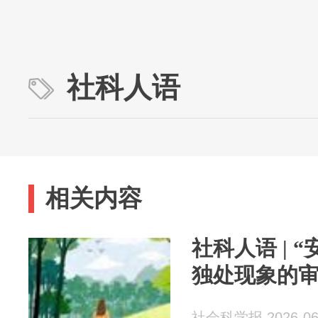
社科人语
相关内容
社科人语 | 
独处现象的
社会科学报 2026-06