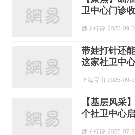
卫中心门诊收
魏子柠说 2025-09-0
带娃打针还
这家社卫中
上海宝山 2025-09-0
【基层风采】
个社卫中心启
魏子柠说 2025-07-3