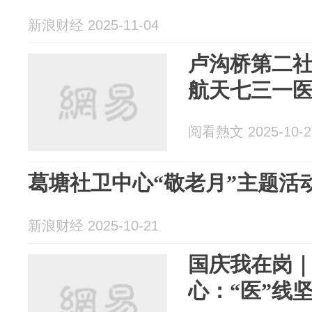
新浪财经 2025-11-04
卢沟桥第二
航天七三一
阅看熱文 2025-10-2
葛塘社卫中心“敬老月”主题活
新浪财经 2025-10-21
国庆我在岗
心：“医”线