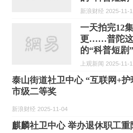
新浪财经 2025-11-1
一天拍完12
更……普陀
的“科普短剧
上观新闻 2025-11-1
泰山街道社卫中心 “互联网+护
市级二等奖
新浪财经 2025-11-04
麒麟社卫中心 举办退休职工重