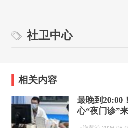
社卫中心
相关内容
最晚到20:0
心“夜门诊”
上海黄浦 2026-08-0