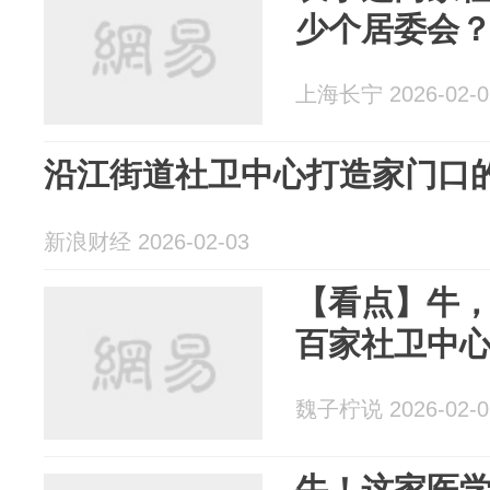
少个居委会？
上海长宁 2026-02-0
沿江街道社卫中心打造家门口
新浪财经 2026-02-03
【看点】牛
百家社卫中
魏子柠说 2026-02-0
牛！这家医