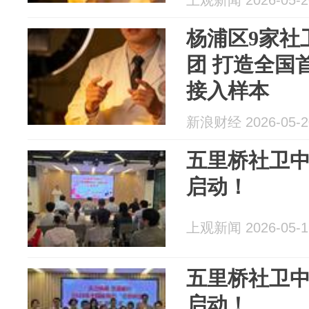
上观新闻 2026-05-2
杨浦区9家社
团 打造全国
接入样本
新浪财经 2026-05-2
五里桥社卫
启动！
上观新闻 2026-05-1
五里桥社卫
启动！