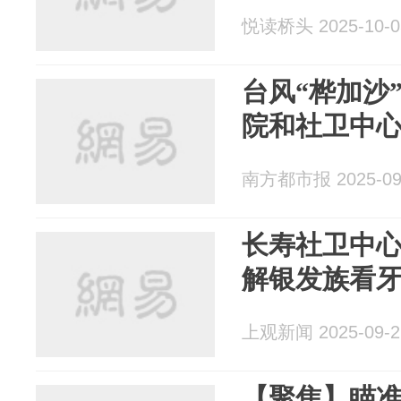
悦读桥头 2025-10-0
台风“桦加沙
院和社卫中
南方都市报 2025-09
长寿社卫中
解银发族看
上观新闻 2025-09-2
【聚焦】瞄准