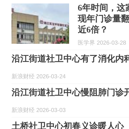
6年时间，这
现年门诊量
近6倍？
医学界 2026-03-28
沿江街道社卫中心有了消化内
新浪财经 2026-03-24
沿江街道社卫中心慢阻肺门诊
新浪财经 2026-03-03
土桥社卫中心初春义诊暖人心