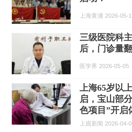
上海黄浦 2026-05-1
三级医院科
后，门诊量
医学界 2026-05-05
上海65岁以
启，宝山部分
色项目”开启体
上观新闻 2026-04-0