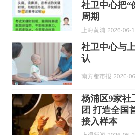
社卫中心把“
周期
上海黄浦 2026-06-1
社卫中心与
认
南方都市报 2026-06
杨浦区9家社
团 打造全国
接入样本