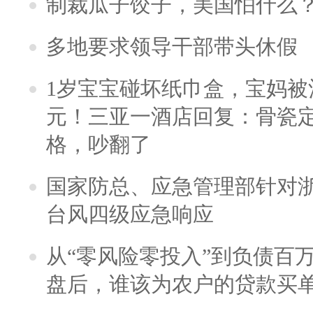
制裁瓜子饺子，美国怕什么
多地要求领导干部带头休假
1岁宝宝碰坏纸巾盒，宝妈被酒
元！三亚一酒店回复：骨瓷
格，吵翻了
国家防总、应急管理部针对
台风四级应急响应
从“零风险零投入”到负债百
盘后，谁该为农户的贷款买