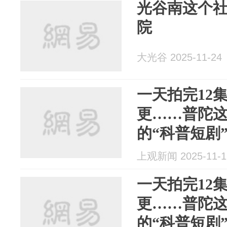
光谷南这个
院
大光谷 2025-11-24
一天拍完12
更……普陀
的“科普短剧
上观新闻 2025-11-1
一天拍完12
更……普陀
的“科普短剧