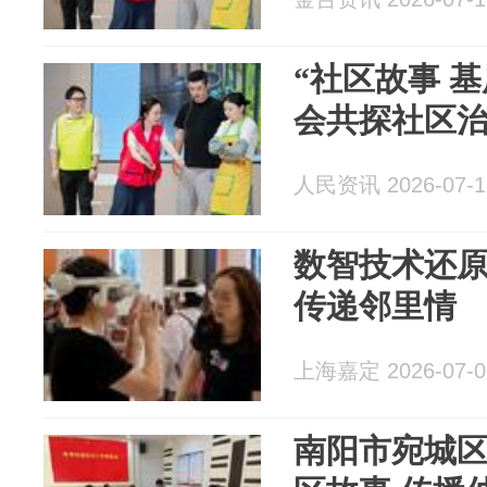
“社区故事 
会共探社区治
人民资讯 2026-07-1
数智技术还
传递邻里情
上海嘉定 2026-07-0
南阳市宛城