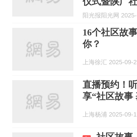
仪式暨陕广
艺术展演
阳光报阳光网 2025-0
16个社区故
你？
上海徐汇 2025-09-2
直播预约！
享“社区故事
上海杨浦 2025-09-1
社区故事