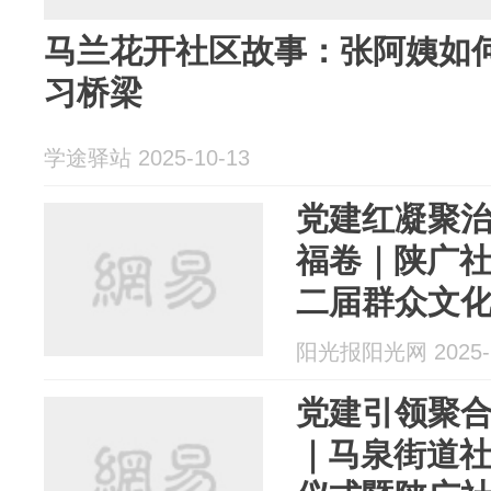
马兰花开社区故事：张阿姨如
习桥梁
学途驿站 2025-10-13
党建红凝聚治
福卷｜陕广
二届群众文
阳光报阳光网 2025-1
党建引领聚合
｜马泉街道