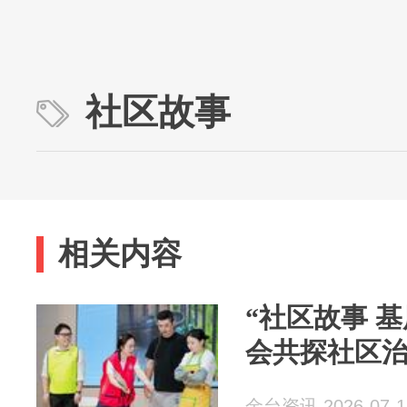
社区故事
相关内容
“社区故事 
会共探社区治
金台资讯 2026-07-1