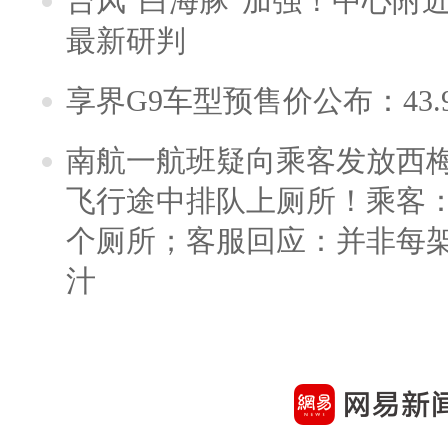
台风“白海豚”加强！中心附近
最新研判
享界G9车型预售价公布：43.
南航一航班疑向乘客发放西
飞行途中排队上厕所！乘客：
个厕所；客服回应：并非每
汁