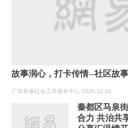
故事润心，打卡传情--社区故
广东善缘社会工作服务中心 2025-12-24
秦都区马泉街
合力 共治共