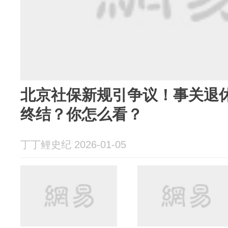
北京社保新规引争议！事关退
终结？你怎么看？
丁丁鲤史纪 2026-01-05