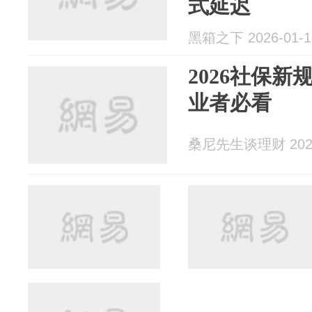
式延迟
黑箱之下 2026-01-1
2026社保新
业者必看
桑尼先生谈理财 2026