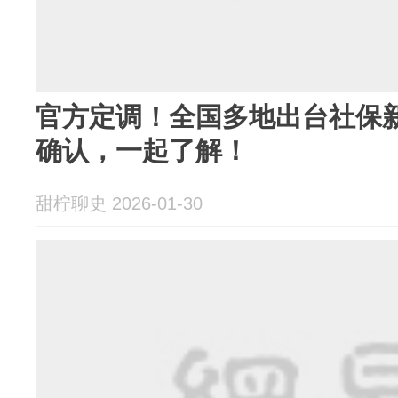
官方定调！全国多地出台社保
确认，一起了解！
甜柠聊史 2026-01-30