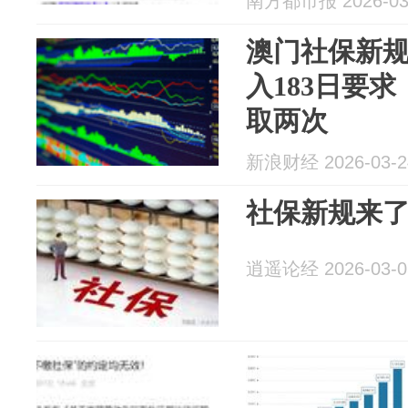
南方都市报 2026-03
澳门社保新
入183日要
取两次
新浪财经 2026-03-2
社保新规来
逍遥论经 2026-03-0