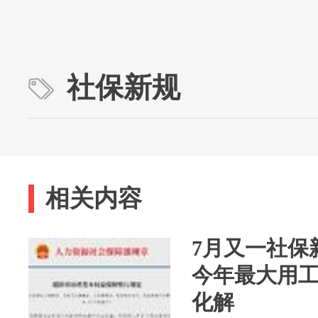
社保新规
相关内容
7月又一社保
今年最大用工
化解