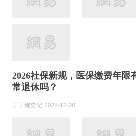
2026社保新规，医保缴费年
常退休吗？
丁丁鲤史纪 2025-12-20