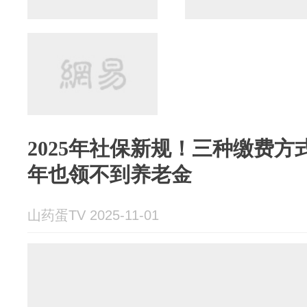
2025年社保新规！三种缴费方
年也领不到养老金
山药蛋TV 2025-11-01