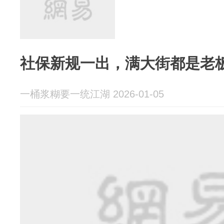
社保新规一出，满大街都是老
一桶浆糊要一统江湖 2026-01-05