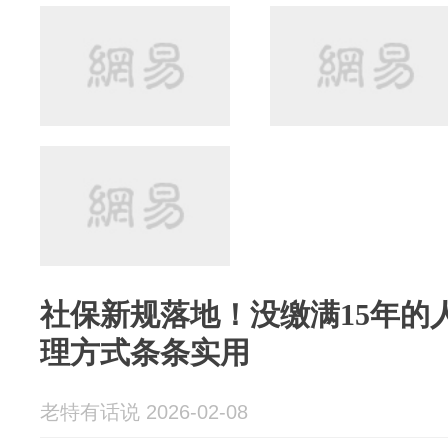
社保新规落地！没缴满15年的
理方式条条实用
老特有话说 2026-02-08