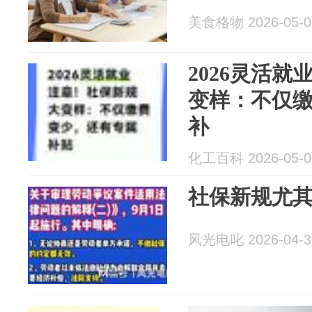
美食格物 2026-05-0
2026灵活
变样：不仅
补
化工百科 2026-05-0
社保新规尤
风光电叱 2026-04-3