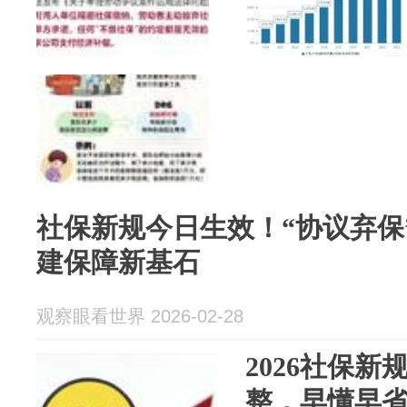
社保新规今日生效！“协议弃保
建保障新基石
观察眼看世界 2026-02-28
2026社保
整，早懂早