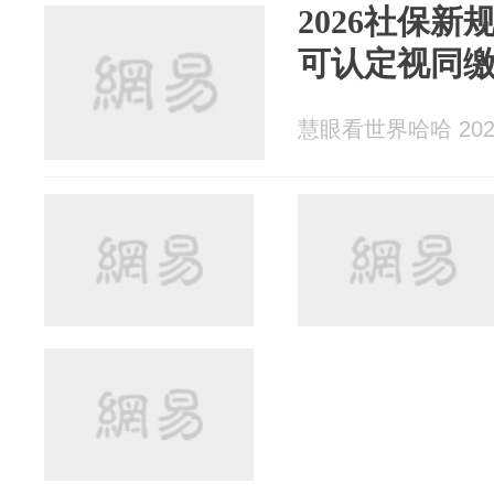
2026社保
可认定视同
慧眼看世界哈哈 2026