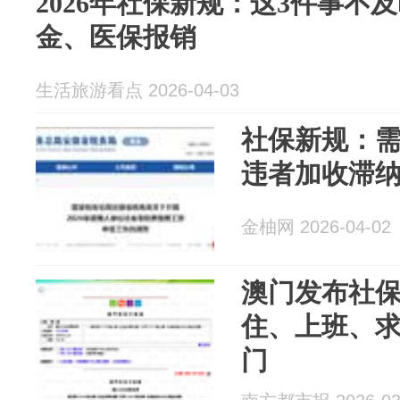
2026年社保新规：这3件事不
金、医保报销
生活旅游看点 2026-04-03
社保新规：
违者加收滞
金柚网 2026-04-02
澳门发布社
住、上班、
门