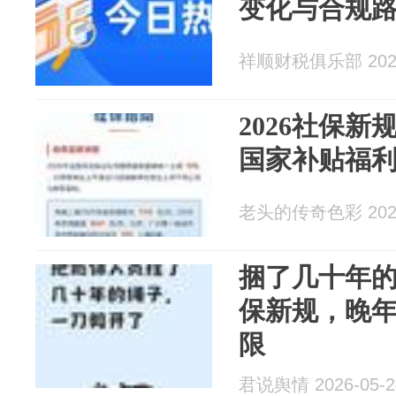
变化与合规
祥顺财税俱乐部 2026
2026社保
国家补贴福
老头的传奇色彩 2026
捆了几十年的规
保新规，晚
限
君说舆情 2026-05-2