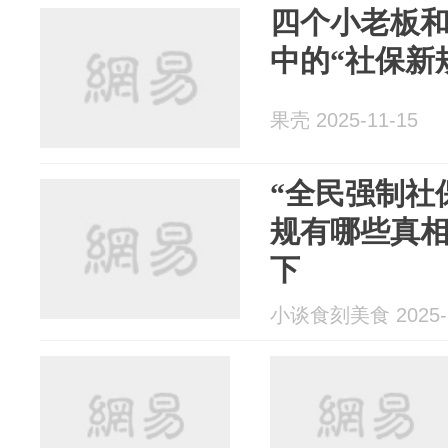
四个小老板
中的“社保新
果壳 2025-11-15
“全民强制社
规有哪些真
下
小谈食刻美食 2025-1