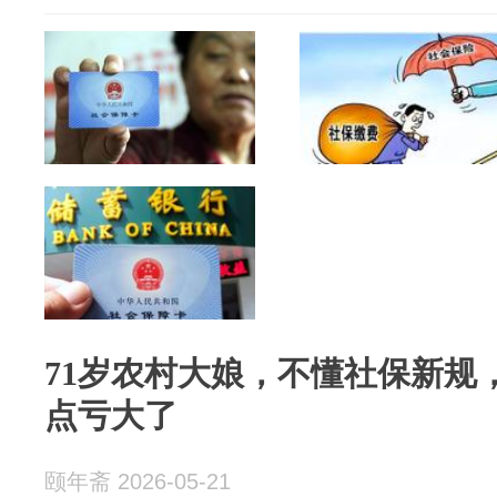
71岁农村大娘，不懂社保新规
点亏大了
颐年斋 2026-05-21