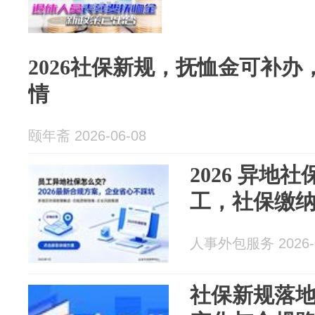
2026社保新规，抚恤金可补
情
颐年斋 2026-06-08
2026 异地
工，社保缴
人事外包服务 2026-0
社保新规落