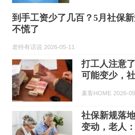
到手工资少了几百？5月社保
不慌了
老特有话说 2026-05-11
打工人注意了
可能变少，
巢客HOME 2026-05
社保新规落
变动，老人