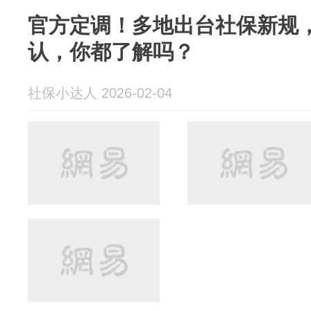
官方定调！多地出台社保新规
认，你都了解吗？
社保小达人 2026-02-04