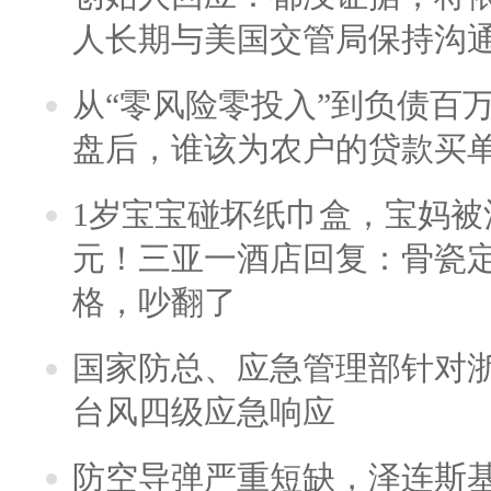
人长期与美国交管局保持沟通
从“零风险零投入”到负债百
盘后，谁该为农户的贷款买
1岁宝宝碰坏纸巾盒，宝妈被酒
元！三亚一酒店回复：骨瓷
格，吵翻了
国家防总、应急管理部针对
台风四级应急响应
防空导弹严重短缺，泽连斯