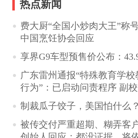
热点新闻
费大厨“全国小炒肉大王”称
中国烹饪协会回应
享界G9车型预售价公布：43.
广东雷州通报“特殊教育学校
行为”：已启动问责程序 副
制裁瓜子饺子，美国怕什么
被传交付严重超期、糊弄客
创始人回应：都没证据，将依