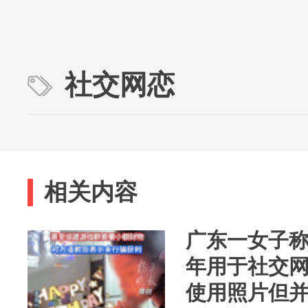
社交网恋
相关内容
广东一女子称
年用于社交
使用照片但