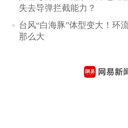
失去导弹拦截能力？
台风“白海豚”体型变大！环流
那么大