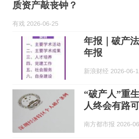
质资产敲丧钟？
有戏 2026-06-25
年报｜破产法
年报
新浪财经 2026-06-1
“破产人”重
人终会有路
南方都市报 2026-06