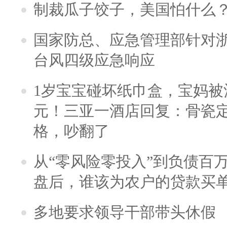
制裁瓜子饺子，美国怕什么
国家防总、应急管理部针对
台风四级应急响应
1岁宝宝碰坏纸巾盒，宝妈被酒
元！三亚一酒店回复：骨瓷
格，吵翻了
从“零风险零投入”到负债百
盘后，谁该为农户的贷款买
多地要求领导干部带头休假