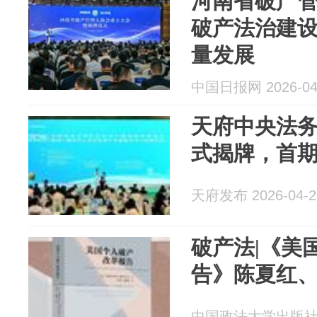
河南省破产
破产法治建
量发展
中国日报网 2026-04
天府中央法
式揭牌，首
天府发布 2026-04-2
破产法|《美
告》陈夏红、
中国政法大学出版社 20