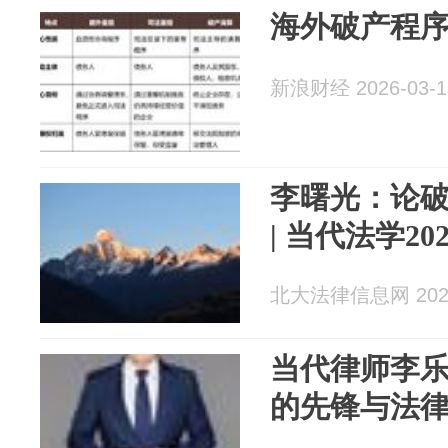
海外破产程
新浪财经 2026-03-1
李曙光：论
| 当代法学202
北大法律信息网 2026
当代律师李
的先锋与法