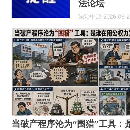
法论坛
法治中原 2026-06-2
当破产程序沦为“围猎”工具：