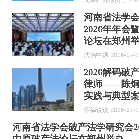
周军律师聊案子 2026
河南省法学
2026年年
论坛在郑州
法治中原 2026-07-2
2026解码
律师——陈
实践与典型
佰律说说 2026-07-1
河南省法学会破产法学研究会2
中原破产法论坛在郑州举办