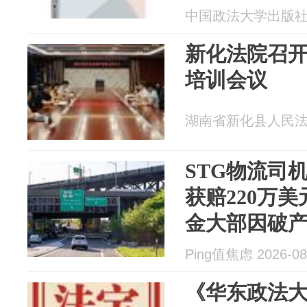
中国政法大学出版社 20
新化法院召开
培训会议
湖南省新化县人民法院 2
STG物流司
获赔220万美
金大部因破
Ping值焦虑 2026-08
《华东政法大