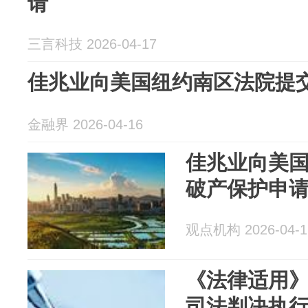
请
三言科技 2026-04-17
佳兆业向美国纽约南区法院提
金融界 2026-04-16
佳兆业向美
破产保护申
观点机构 2026-04-1
《法律适用》
司法判决执