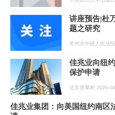
讲座预告|杜
题之研究
常州市中级人民法院 20
佳兆业向纽
保护申请
北京房掌柜 2026-04
佳兆业集团：向美国纽约南区