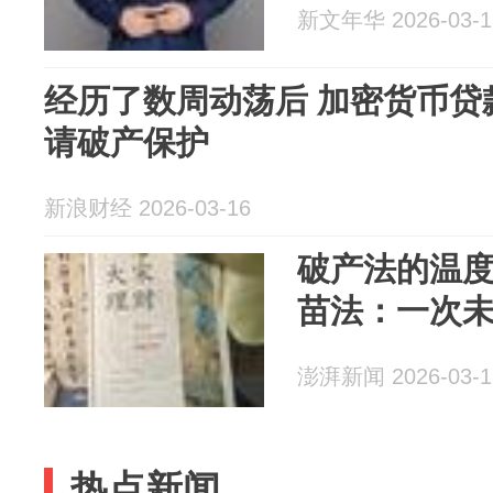
新文年华 2026-03-1
经历了数周动荡后 加密货币贷款机构
请破产保护
新浪财经 2026-03-16
破产法的温
苗法：一次
澎湃新闻 2026-03-1
热点新闻