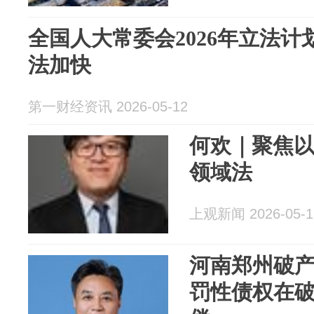
全国人大常委会2026年立法
法加快
第一财经资讯 2026-05-12
何欢｜聚焦
领域法
上观新闻 2026-05-1
河南郑州破
罚性债权在