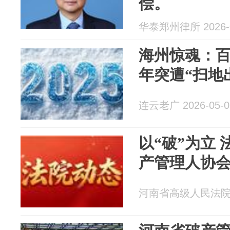
偿。
华泰郑州律所 2026-0
海州惊魂：
年突遭“扫地
连云老广 2026-05-0
以“破”为立 
产管理人协
河南省高级人民法院 20