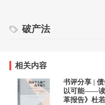
破产法
相关内容
书评分享 |
以可能——
革报告》杜若