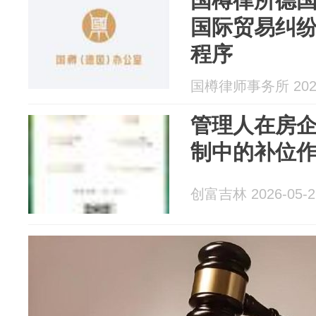
国樽律所德
国际贸易纠
程序
国樽律师事务所 2026
管理人在房企
制中的补位
创富吉林 2026-05-2