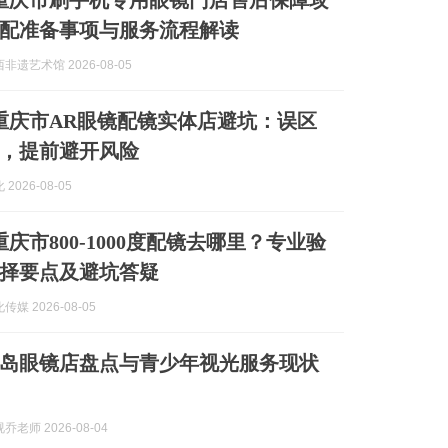
8月重庆市刷手机专用眼镜门店售后保障攻
配准备事项与服务流程解读
非遗艺术馆 2026-08-05
8月重庆市AR眼镜配镜实体店避坑：误区
，提前避开风险
2026-08-05
月重庆市800‑1000度配镜去哪里？专业验
择要点及避坑答疑
媒 2026-08-05
葫芦岛眼镜店盘点与青少年视光服务现状
老师 2026-08-04