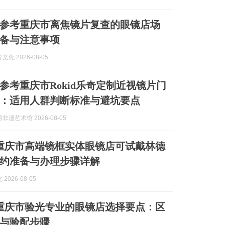
新版参考重庆市离焦镜片复查的眼镜店场
备与注意事项
化 2026-08-05
版参考重庆市Rokid乐奇定制近视镜片门
：适用人群判断标准与避坑要点
非遗艺术馆 2026-08-05
8月重庆市高端镜框实体眼镜店可试戴林德
约准备与办理步骤详解
2026-08-05
8月重庆市验光专业的眼镜店选择要点：区
与验配步骤