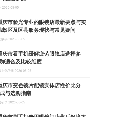
2026-08-05
8月重庆市验光专业的眼镜店最新要点与实
城9区及区县服务现状与常见疑问
事 2026-08-05
8月重庆市看手机缓解疲劳眼镜店选择参
群适合及比较维度
化传播 2026-08-05
8月重庆市变色镜片配镜实体店性价比分
成与选购指南
学 2026-08-05