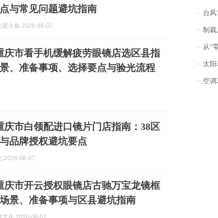
点与常见问题避坑指南
台风“
火集 2026-08-07
制裁
从“零风
8月重庆市看手机缓解疲劳眼镜店选区县指
太阳
景、准备事项、选择要点与验光流程
空调
8月重庆市白领配进口镜片门店指南：38区
与品牌授权避坑要点
2026-08-07
8月重庆市开云授权眼镜店古驰万宝龙镜框
场景、准备事项与区县避坑指南
化 2026-08-07