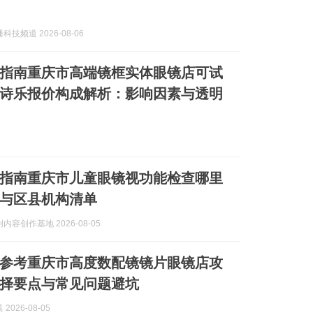
技频道 2026-08-06
最新指南重庆市高端镜框实体眼镜店可试
诗乐报价构成解析：影响因素与透明
最新指南重庆市儿童眼镜视功能检查哪里
与区县机构清单
内容创作基地 2026-08-05
新版参考重庆市高度数配镜镜片眼镜店攻
择要点与常见问题避坑
2026-08-05