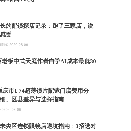
长的配镜探店记录：跑了三家店，说
感受
笔 2026-08-06
老板中式天庭作者自学AI成本最低30
月重庆市1.74超薄镜片配镜门店费用分
细、区县差异与选择指南
2026-08-06
西安未央区连锁眼镜店避坑指南：3招选对