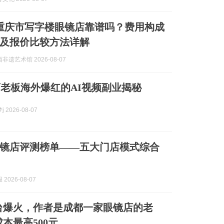
8月重庆市写字楼眼镜店靠谱吗？费用构成
及报价比较方法详解
非遗艺术馆 2026-08-07
老板海外爆红的AI视频副业揭秘
 2026-08-07
海眼镜店评测榜单——五大门店模式综合
2026-08-07
平台爆火，作者是成都一家眼镜店的老
本最高500元