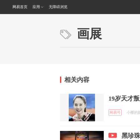
网易首页
应用
无障碍浏览
画展
相关内容
19岁天才
网易号
小椰的奶奶
黑珍珠