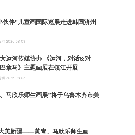
小伙伴”儿童画国际巡展走进韩国济州
 2026-08-03
大运河传媒协办 《运河，对话&对
巴拿马》主题画展在镇江开展
 2026-08-03
胄、马欣乐师生画展”将于乌鲁木齐市美
 大美新疆——黄胄、马欣乐师生画