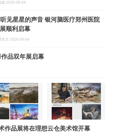
 2026-08-04
星星的声音 银河脑医疗郑州医院
展顺利启幕
方 2026-08-04
秀作品双年展启幕
术作品展将在理想云仓美术馆开幕