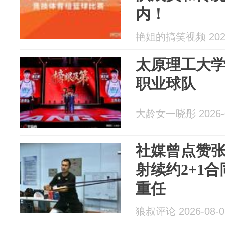
内！
艳姐的搞笑视频 2026
太原理工大
职业球队
大龄女一晓彤 2026-0
社媒曾点赞
射续约2+1
重任
狼叔评论 2026-08-0