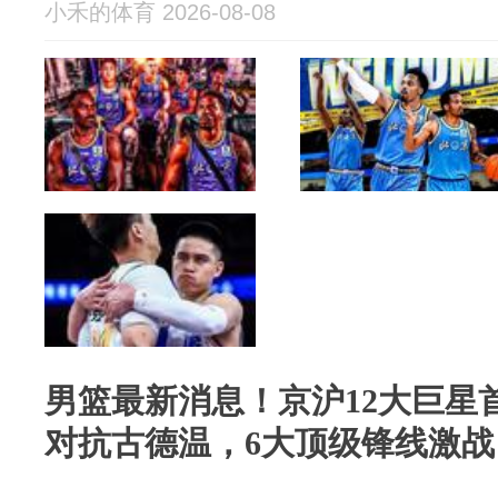
小禾的体育 2026-08-08
男篮最新消息！京沪12大巨星
对抗古德温，6大顶级锋线激战