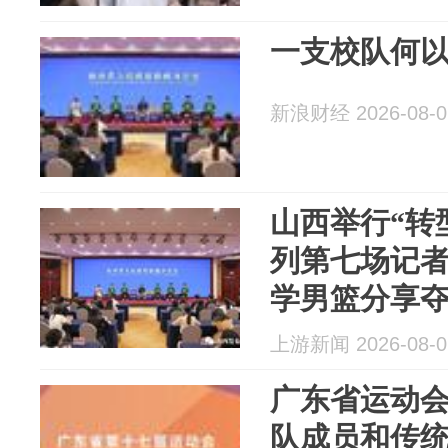
一支校队何
新浪财经 2026-08-0
山西举行“转
列第七场记者
学男篮分享
上游新闻 2026-08-0
广东省运动会
队成员和传