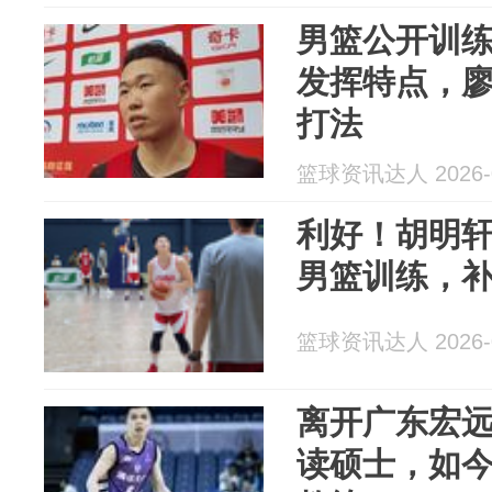
男篮公开训
发挥特点，
打法
篮球资讯达人 2026-0
利好！胡明
男篮训练，
篮球资讯达人 2026-0
离开广东宏
读硕士，如