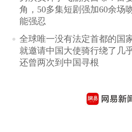
角，50多集短剧强加60余场吻戏
能强忍
全球唯一没有法定首都的国
就邀请中国大使骑行绕了几
还曾两次到中国寻根