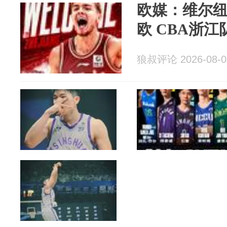
欧媒：维尔纽
欧 CBA浙江
狼叔评论 2026-08-0