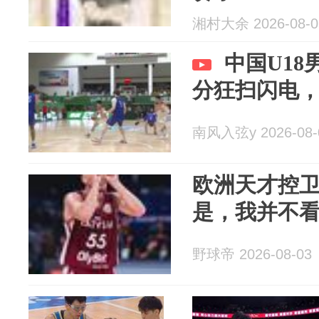
湘村大余 2026-08-0
中国U18
分狂扫闪电
南风入弦y 2026-08-
欧洲天才控卫
是，我并不
野球帝 2026-08-03