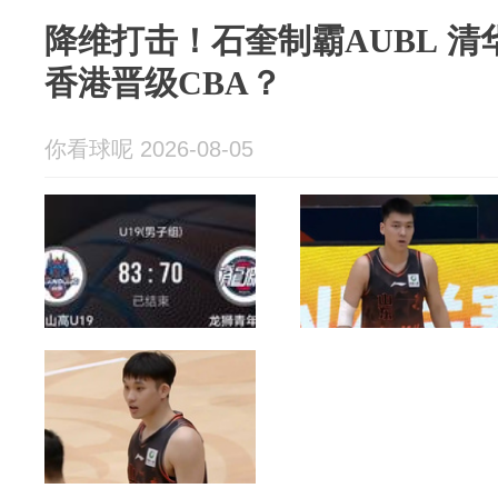
降维打击！石奎制霸AUBL 清
香港晋级CBA？
你看球呢 2026-08-05