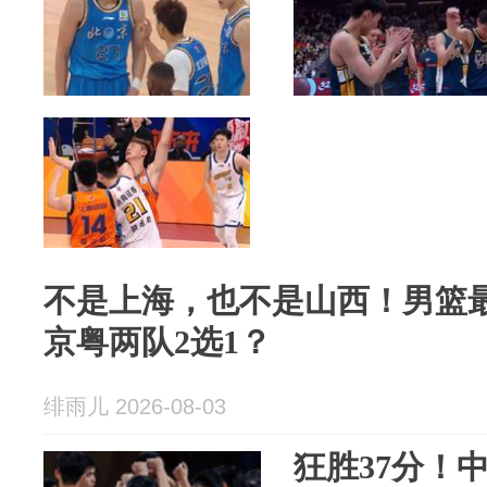
不是上海，也不是山西！男篮
京粤两队2选1？
绯雨儿 2026-08-03
狂胜37分！