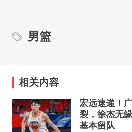
男篮
相关内容
宏远速递！
裂，徐杰无
基本留队