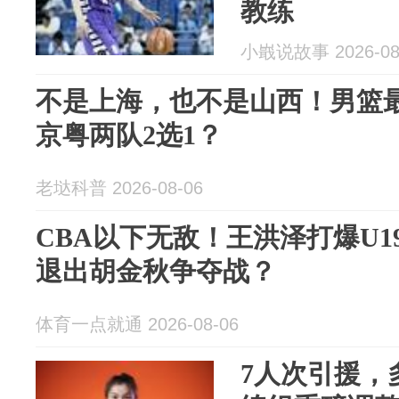
教练
小嶯说故事 2026-08
不是上海，也不是山西！男篮
京粤两队2选1？
老垯科普 2026-08-06
CBA以下无敌！王洪泽打爆U
退出胡金秋争夺战？
体育一点就通 2026-08-06
7人次引援，