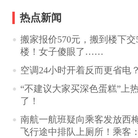
热点新闻
搬家报价570元，搬到楼下交5
楼！女子傻眼了……
空调24小时开着反而更省电
“不建议大家买深色蛋糕”上
了！
南航一航班疑向乘客发放西
飞行途中排队上厕所！乘客：