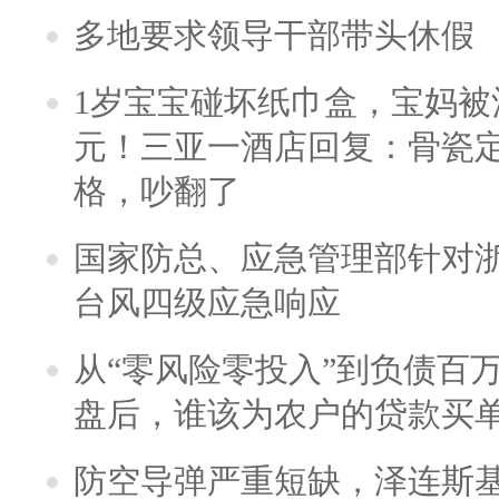
多地要求领导干部带头休假
1岁宝宝碰坏纸巾盒，宝妈被酒
元！三亚一酒店回复：骨瓷
格，吵翻了
国家防总、应急管理部针对
台风四级应急响应
从“零风险零投入”到负债百
盘后，谁该为农户的贷款买
防空导弹严重短缺，泽连斯