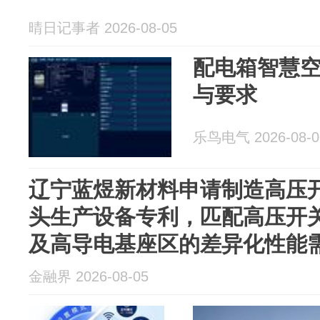
晴日记事者 2026-08-05
配电箱智慧
与要求
乐鸟电气 2026-08-0
辽宁蓝煜新材料申请制造高压开
头生产设备专利，匹配高压开
及高导电基座区的差异化性能
金融界 2026-08-05