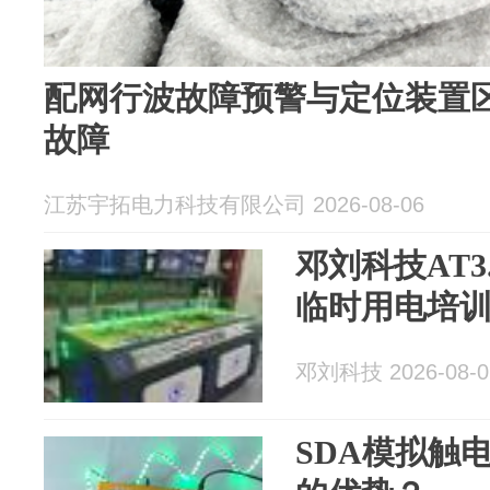
配网行波故障预警与定位装置
故障
江苏宇拓电力科技有限公司 2026-08-06
邓刘科技AT
临时用电培
邓刘科技 2026-08-0
SDA模拟触