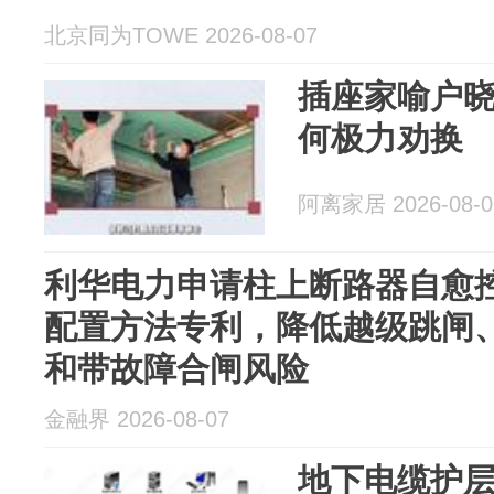
北京同为TOWE 2026-08-07
插座家喻户
何极力劝换
阿离家居 2026-08-0
利华电力申请柱上断路器自愈
配置方法专利，降低越级跳闸
和带故障合闸风险
金融界 2026-08-07
地下电缆护