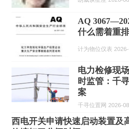
AQ 3067—
什么需着重
计为物位仪表 2026-0
电力检修现
时监管：千
案
千寻位置网 2026-08
西电开关申请快速启动装置及