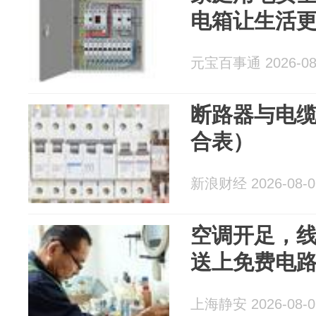
电箱让生活
元宝百事通 2026-08
断路器与电
合表）
新浪财经 2026-08-0
空调开足，线
送上免费电路
上海静安 2026-08-0