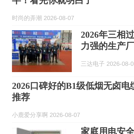
半！看完你就明白了
时尚的弄潮 2026-08-07
2026年三
力强的生产
三达电子 2026-08-0
2026口碑好的B1级低烟无卤
推荐
小鹿爱分享啊 2026-08-07
家庭用电安