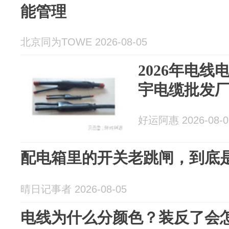
能管理
北京同为TOWE 2026-08-05
2026年电
宇电缆批发
好运阿惠 2026-08-0
配电箱里的开关老跳闸，到底
晴日记事者 2026-08-05
电线为什么分颜色？装反了会