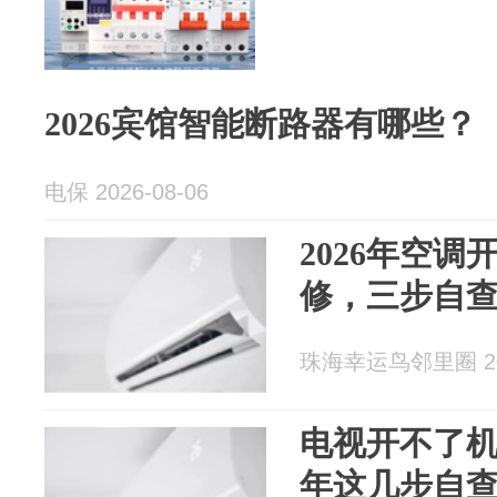
2026宾馆智能断路器有哪些？
电保 2026-08-06
2026年空
修，三步自
珠海幸运鸟邻里圈 202
电视开不了机
年这几步自