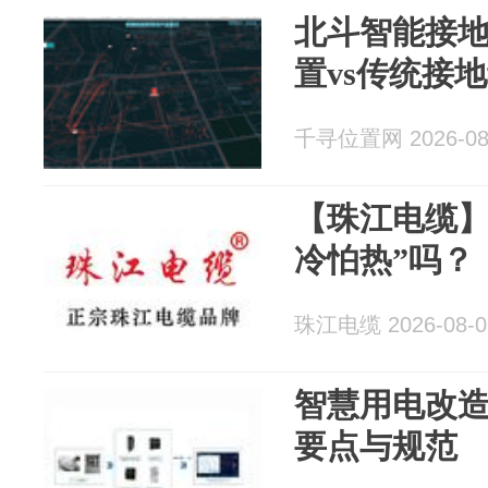
北斗智能接
置vs传统接
千寻位置网 2026-08
【珠江电缆】
冷怕热”吗？
珠江电缆 2026-08-0
智慧用电改
要点与规范