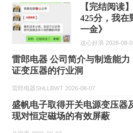
【完结阅读
425分，我
一金》
这心好浪 2026-08-0
雷郎电器 公司简介与制造能力：北
证变压器的行业洞
雷郎电器SHLLBWT 2026-08-07
盛帆电子取得开关电源变压器
现对恒定磁场的有效屏蔽