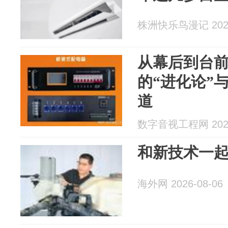
株洲快乐鸟漫记 2026
从幕后到台前
的“进化论”
道
数字音视工程网 2026
和新技术一
海外网 2026-08-06