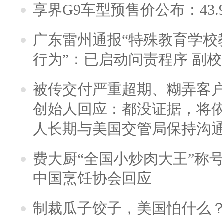
享界G9车型预售价公布：43.
广东雷州通报“特殊教育学校
行为”：已启动问责程序 副
被传交付严重超期、糊弄客
创始人回应：都没证据，将依
人长期与美国交管局保持沟通
费大厨“全国小炒肉大王”称
中国烹饪协会回应
制裁瓜子饺子，美国怕什么