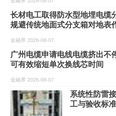
金融界 2026-08-07
长材电工取得防水型地埋电缆
规避传统地面式分支箱对地表
金融界 2026-08-07
广州电缆申请电线电缆挤出不
可有效缩短单次换线芯时间
金融界 2026-08-07
系统性防雷
工与验收标