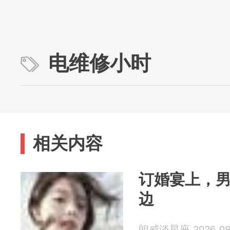
电维修小时
相关内容
订婚宴上，
边
朗威谈星座 2026-08