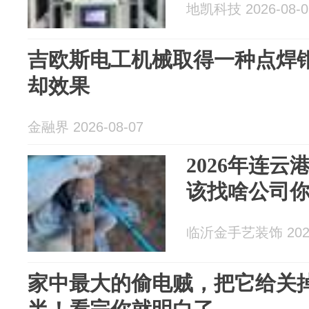
地凯科技 2026-08-0
吉欧斯电工机械取得一种点焊
却效果
金融界 2026-08-07
2026年连
该找啥公司
临沂金手艺装饰 2026
家中最大的偷电贼，把它给关