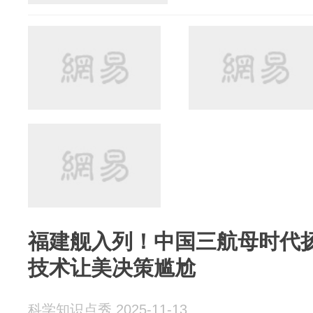
福建舰入列！中国三航母时代
技术让美决策尴尬
科学知识点秀 2025-11-13