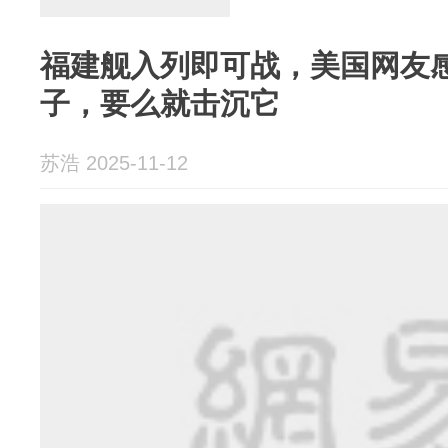
福建舰入列即可战，美国网友
子，要么就击沉它
苏浩 2025-11-12