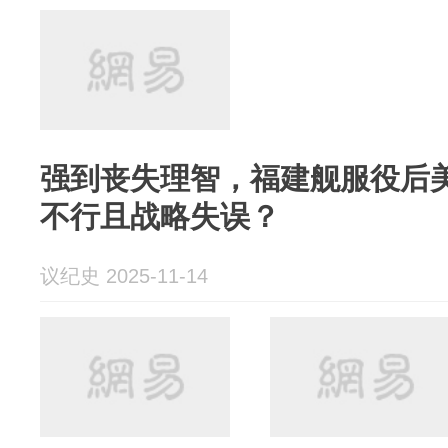
强到丧失理智，福建舰服役后
不行且战略失误？
议纪史 2025-11-14