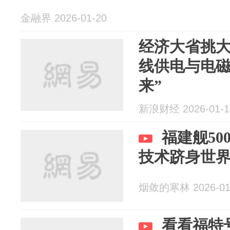
金融界 2026-01-20
经济大省挑
线供电与电磁
来”
新浪财经 2026-01-1
福建舰5
技术跻身世界顶
烟敛的寒林 2026-01
看看福特