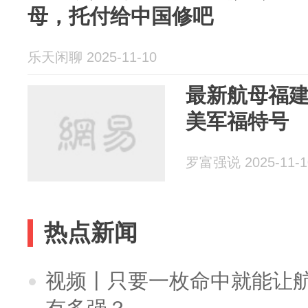
母，托付给中国修吧
乐天闲聊 2025-11-10
最新航母福
美军福特号
罗富强说 2025-11-1
热点新闻
视频丨只要一枚命中就能让航母