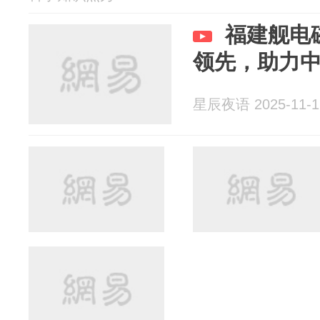
福建舰电
领先，助力
星辰夜语 2025-11-1