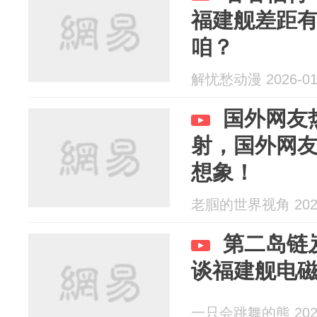
福建舰差距
咱？
解忧愁动漫 2026-01
国外网友
射，国外网
想象！
老腘的世界视角 2025
第二岛链
谈福建舰电磁
一只会跳舞的熊 2025