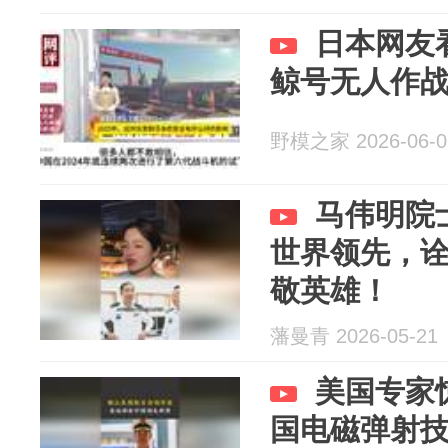
日本网友
鲸号无人作
野模之家 2026-06-0
马伟明院
世界领先，
敬英雄！
藩曼青 2026-05-21
美国专家
国电磁弹射