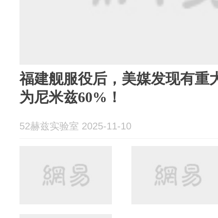
福建舰服役后，美媒发现有重
为尼米兹60%！
52赫兹实验室 2025-11-10