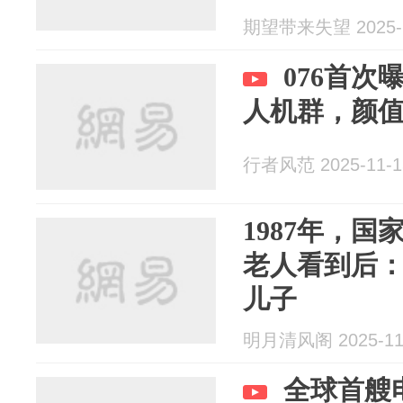
期望带来失望 2025-1
076首
人机群，颜
行者风范 2025-11-1
1987年，
老人看到后
儿子
明月清风阁 2025-11
全球首艘