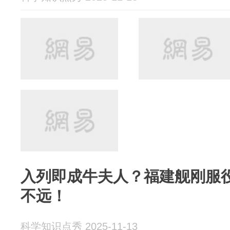
入列即成牛夫人？福建舰刚服
不远！
科学知识点秀 2025-11-13