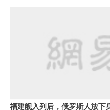
福建舰入列后，俄罗斯人放下