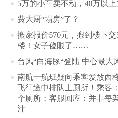
5万的小车卖不动，40万以
费大厨“塌房”了？
搬家报价570元，搬到楼下交5
楼！女子傻眼了……
台风“白海豚“登陆 中心最大
南航一航班疑向乘客发放西
飞行途中排队上厕所！乘客：
个厕所；客服回应：并非每
汁