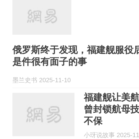
俄罗斯终于发现，福建舰服役
是件很有面子的事
墨兰史书 2025-11-10
福建舰让美
曾封锁航母
不保
小玡说故事 2025-11