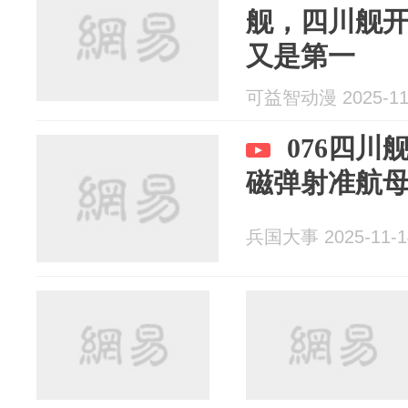
舰，四川舰
又是第一
可益智动漫 2025-11
076四
磁弹射准航
兵国大事 2025-11-1