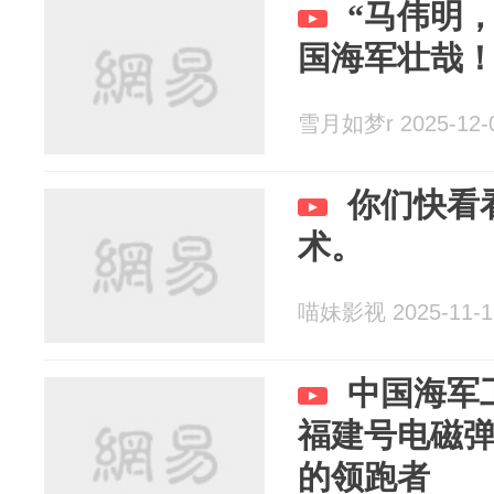
“马伟明
国海军壮哉！
雪月如梦r 2025-12-
你们快看
术。
喵妹影视 2025-11-1
中国海军
福建号电磁
的领跑者