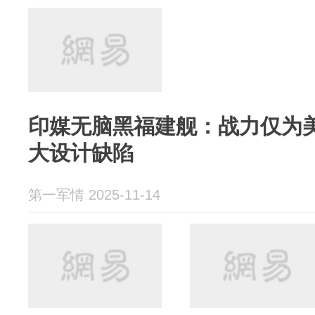
印媒无脑黑福建舰：战力仅为
大设计缺陷
第一军情 2025-11-14