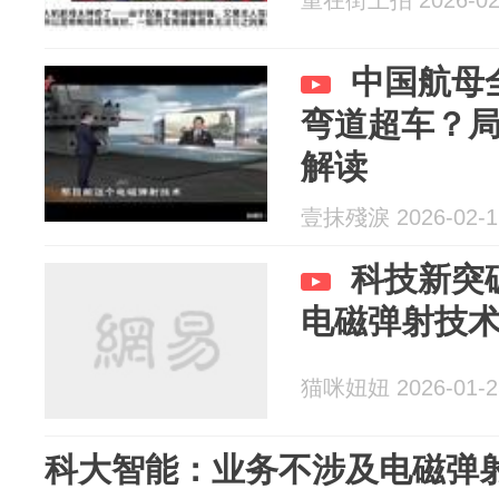
重在街上拍 2026-02
中国航母
弯道超车？
解读
壹抹殘淚 2026-02-1
科技新突
电磁弹射技术
猫咪妞妞 2026-01-2
科大智能：业务不涉及电磁弹