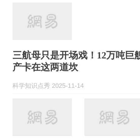
三航母只是开场戏！12万吨巨
产卡在这两道坎
科学知识点秀 2025-11-14