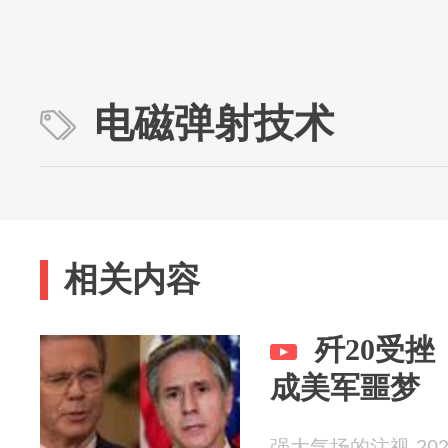
电磁弹射技术
相关内容
歼20受挫
成美军噩梦
强大气场的注视 2026