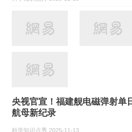
央视官宣！福建舰电磁弹射单日
航母新纪录
科学知识点秀 2025-11-13