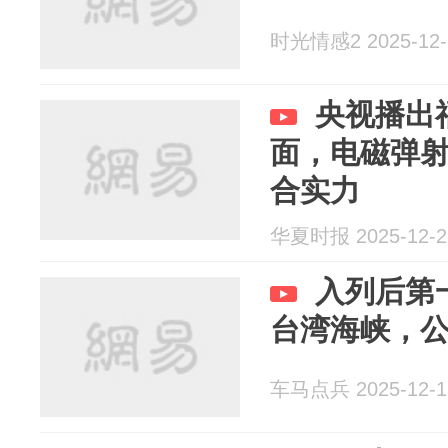
时光情感2 2025-12-
央视播出
面，电磁弹
合实力
华夏时报 2025-12-2
入列后第
台湾海峡，
车马点兵 2025-12-1