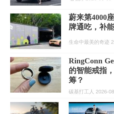
蔚来第400
牌通吃，补
生命中最美的奇迹 202
RingConn
的智能戒指，
筹？
碳基打工人 2026-08