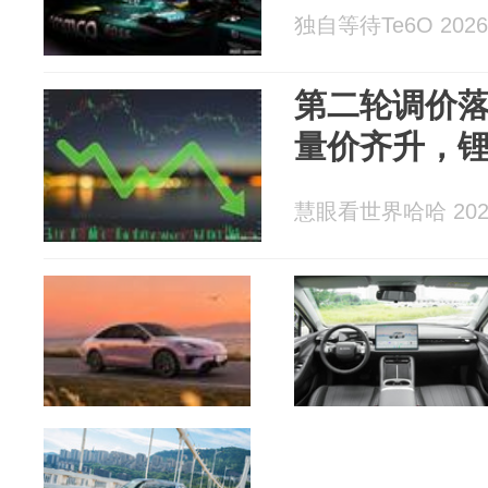
独自等待Te6O 2026-
第二轮调价
量价齐升，锂
慧眼看世界哈哈 2026