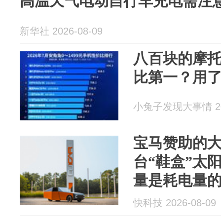
高温天气电动自行车充电需注
新华社 2026-08-09
八百块的摩
比第一？用
小兔子发现大事情 202
宝马赞助的
台“鞋盒”太
量是耗电量的2
快科技 2026-08-09