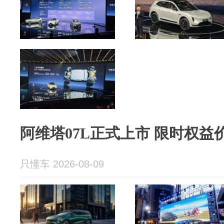
阿维塔07L正式上市 限时权益价21
只懂车 2026-08-09