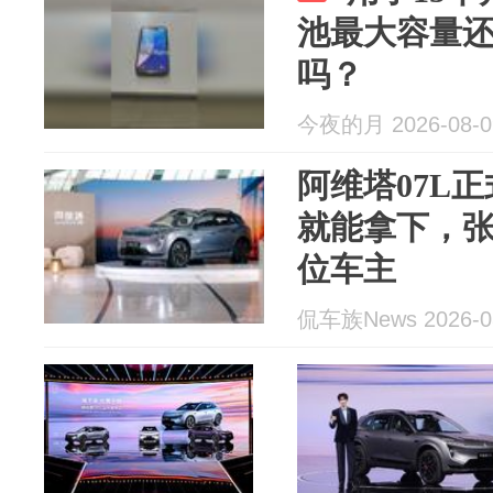
池最大容量还
吗？
今夜的月 2026-08-0
阿维塔07L正
就能拿下，
位车主
侃车族News 2026-0