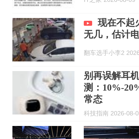
现在不起
无几，估计
翻车选手小李2 2026-
别再误解耳
测：10%-2
常态
科技指南 2026-08-0