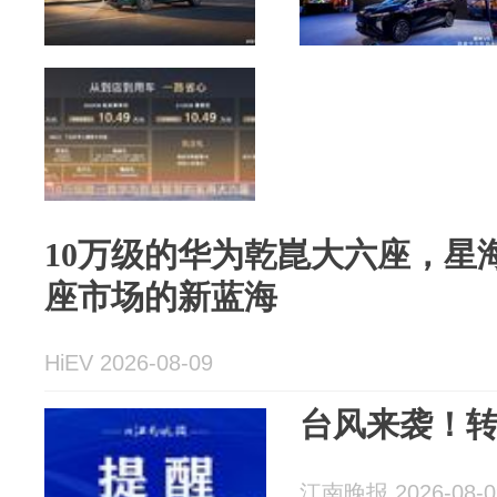
10万级的华为乾崑大六座，星
座市场的新蓝海
HiEV 2026-08-09
台风来袭！
江南晚报 2026-08-0