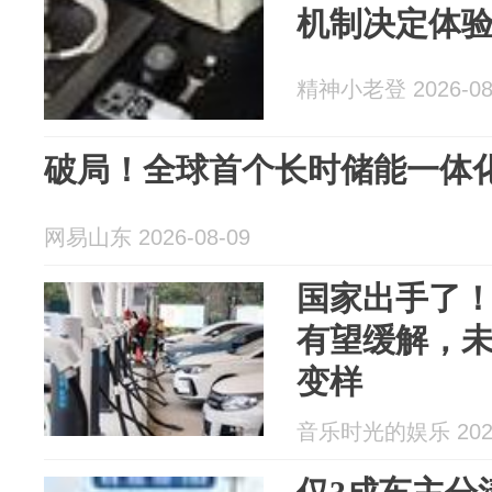
机制决定体
精神小老登 2026-08
破局！全球首个长时储能一体
网易山东 2026-08-09
国家出手了！
有望缓解，未
变样
音乐时光的娱乐 2026