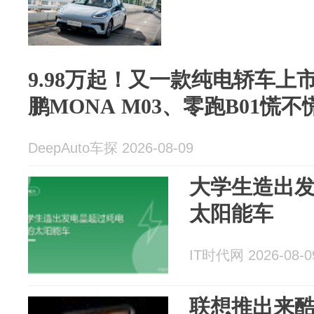
9.98万起！又一款纯电轿车上市
鹏MONA M03、零跑B01慌不
DeepAuto车探 2026-08-09
大学生造出
太阳能车
IT时代网 2026-08-0
联想推出来酷平