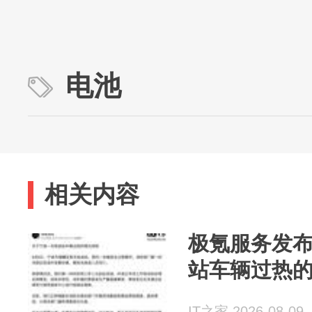
电池
相关内容
极氪服务发
站车辆过热
IT之家 2026-08-09