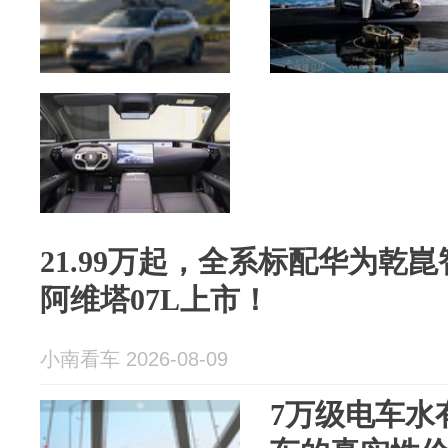
21.99万起，全系标配华为乾
阿维塔07L上市！
小南看车 2026-08-09
7万级电车水