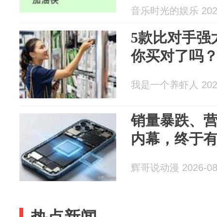
音乐时光的娱乐 2026
5款比对手强太
你买对了吗
我是一个养虾人 2026
销量暴跌、
内幕，终于
辉哥说动漫 2026-08