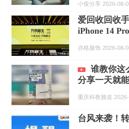
小俊分享 2026-08-0
爱回收回收
iPhone 14
亦格服饰 2026-08-0
谁教你这
分享一天就
重庆科教频道 2026-0
台风来袭！