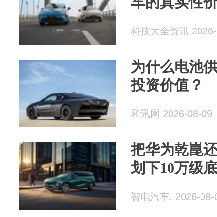
车的真实性
科技大全资讯 2026-0
为什么电池
投资价值？
和讯网 2026-08-09
把华为乾崑还
划下10万级
智电汽车. 2026-08-