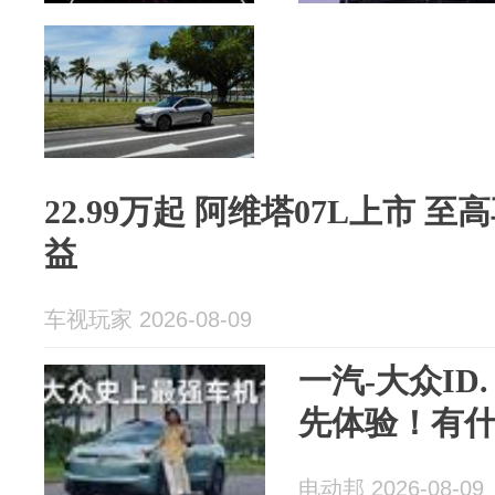
22.99万起 阿维塔07L上市 至
益
车视玩家 2026-08-09
一汽-大众ID.
先体验！有
电动邦 2026-08-09