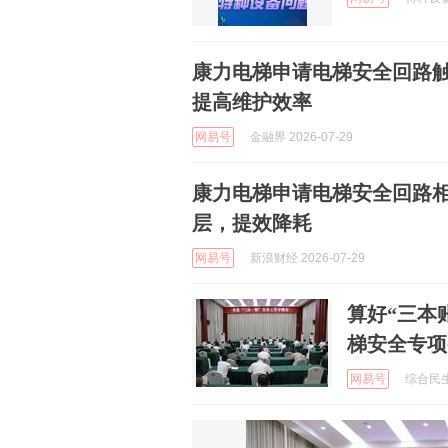
康力电梯申请电梯安全回路
提高维护效率
网易号
金融界 2026-07-29
康力电梯申请电梯安全回路
层，提效降耗
网易号
新浪财经 2026-07-29
算好“三本
梯安全专项
网易号
综合民生记