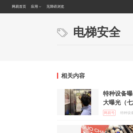
网易首页
应用
无障碍浏览
电梯安全
相关内容
特种设备曝
大曝光（七
网易号
特种设备安