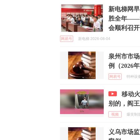
新电梯网早
胜全年——
会顺利召开
网易号
新电梯 2026-08-04
泉州市市场
例（2026
网易号
特种设备安
移动
别的，阎王
视频
爆笑制造机
义乌市场监