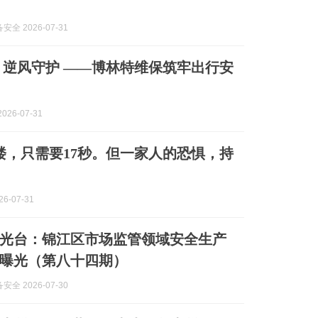
全 2026-07-31
动 逆风守护 ——博林特维保筑牢出行安
026-07-31
2楼，只需要17秒。但一家人的恐惧，持
6-07-31
光台：锦江区市场监管领域安全生产
曝光（第八十四期）
全 2026-07-30