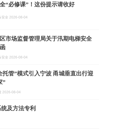
全“必修课”！这份提示请收好
全 2026-08-04
区市场监督管理局关于汛期电梯安全
函
全 2026-08-04
全托管”模式引入宁波 甬城垂直出行迎
家”
2026-08-04
系统及方法专利