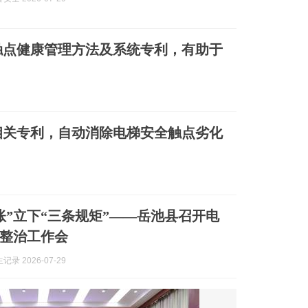
触点健康管理方法及系统专利，有助于
相关专利，自动消除电梯安全触点劣化
账”立下“三条规矩”——岳池县召开电
整治工作会
录 2026-07-29