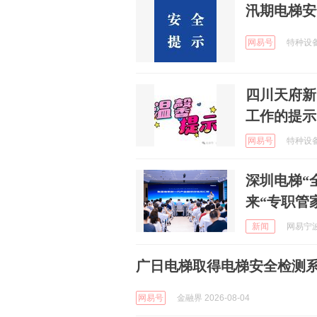
汛期电梯安
网易号
特种设备安
四川天府新
工作的提示
网易号
特种设备安
深圳电梯“
来“专职管
新闻
网易宁波 
广日电梯取得电梯安全检测
网易号
金融界 2026-08-04