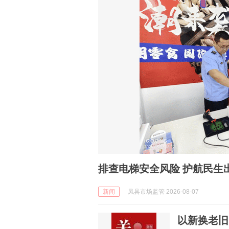
排查电梯安全风险 护航民生
新闻
凤县市场监管 2026-08-07
以新换老旧