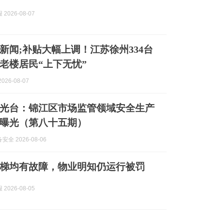
2026-08-07
新闻;补贴大幅上调！江苏徐州334台
老楼居民“上下无忧”
026-08-07
光台：锦江区市场监管领域安全生产
曝光（第八十五期）
全 2026-08-06
梯均有故障，物业明知仍运行被罚
2026-08-05