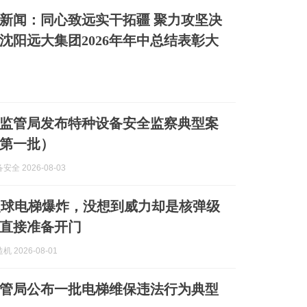
新闻：同心致远实干拓疆 聚力攻坚决
沈阳远大集团2026年年中总结表彰大
监管局发布特种设备安全监察典型案
年第一批）
全 2026-08-03
火球电梯爆炸，没想到威力却是核弹级
直接准备开门
 2026-08-01
管局公布一批电梯维保违法行为典型