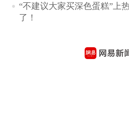
“不建议大家买深色蛋糕”上
了！