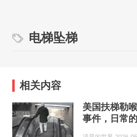
电梯坠梯
相关内容
美国扶梯勒
事件，日常
清晨的世界 2026-05