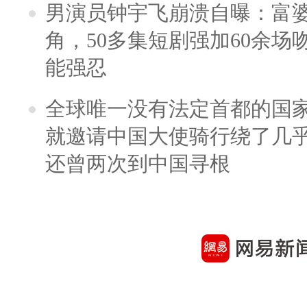
男演员钟宇飞崩溃自曝：富
角，50多集短剧强加60余场吻戏
能强忍
全球唯一没有法定首都的国
就邀请中国大使骑行绕了几
还曾两次到中国寻根