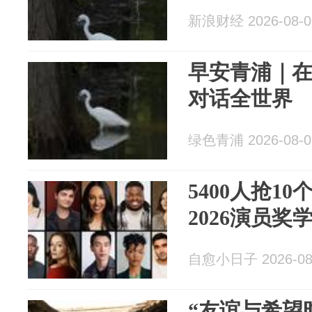
新浪财经 2026-08-0
早安青浦｜
对话全世界
绿色青浦 2026-08-0
5400人抢1
2026演员
自愈小日子 2026-08
“友谊与希望