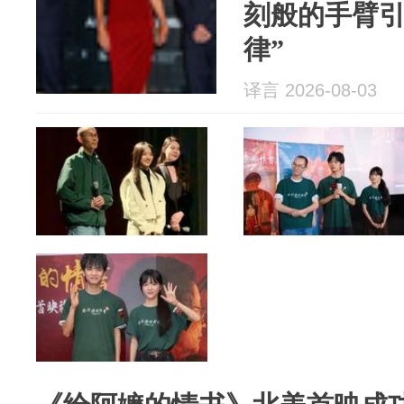
刻般的手臂引
律”
译言 2026-08-03