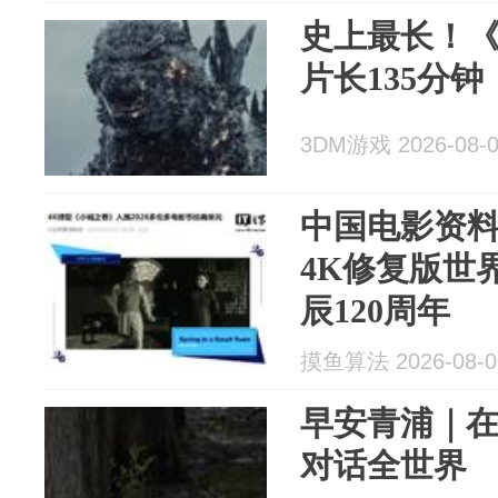
史上最长！《
片长135分钟
3DM游戏 2026-08-
中国电影资
4K修复版世
辰120周年
摸鱼算法 2026-08-0
早安青浦｜
对话全世界