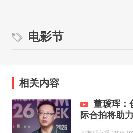
电影节
相关内容
董瑷珲：
际合拍将助
南方都市报 2026-08