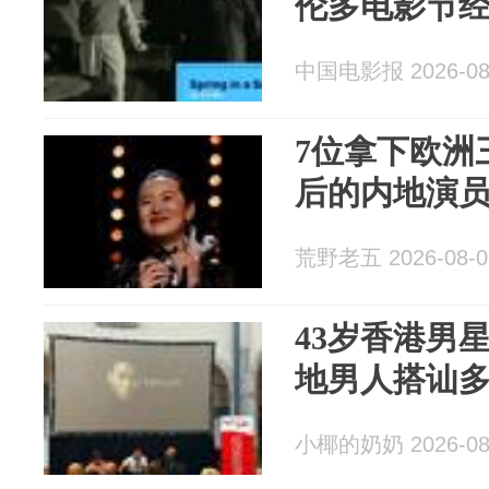
伦多电影节
中国电影报 2026-08
7位拿下欧洲
后的内地演
荒野老五 2026-08-0
43岁香港男
地男人搭讪
小椰的奶奶 2026-08