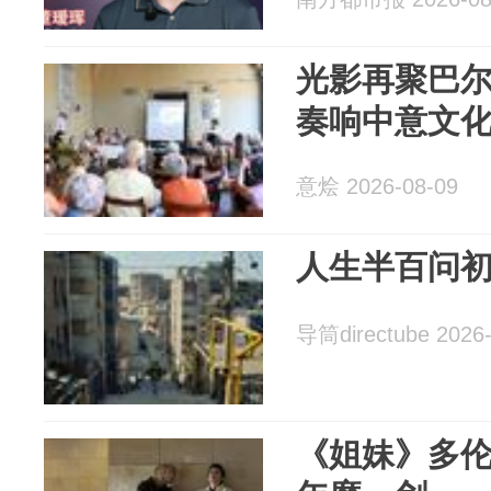
光影再聚巴尔
奏响中意文
意烩 2026-08-09
人生半百问
导筒directube 2026-
《姐妹》多