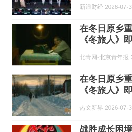
新浪财经 2026-07-3
在冬日原乡重
《冬旅人》
北青网-北京青年报 20
在冬日原乡重
《冬旅人》
热文新界 2026-07-3
战胜成长困