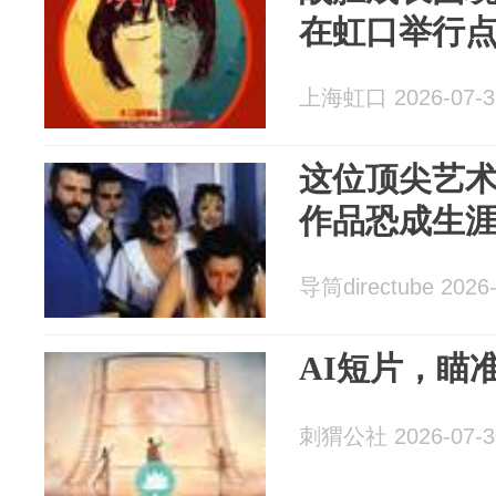
在虹口举行
上海虹口 2026-07-3
这位顶尖艺
作品恐成生
导筒directube 2026-
AI短片，瞄
刺猬公社 2026-07-3