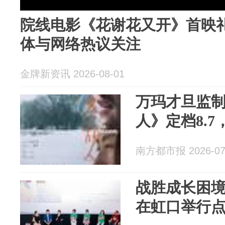
院线电影《花谢花又开》首映
体与网络热议关注
金牌新资讯 2026-08-01
万玛才旦监
人》定档8.
南方都市报 2026-07
战胜成长困
在虹口举行