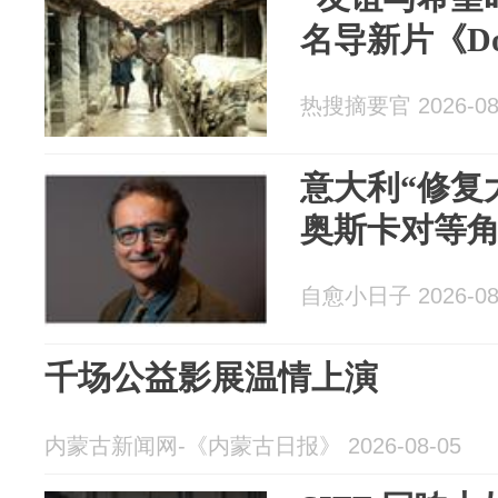
名导新片《Do
热搜摘要官 2026-08
意大利“修复
奥斯卡对等
自愈小日子 2026-08
千场公益影展温情上演
内蒙古新闻网-《内蒙古日报》 2026-08-05