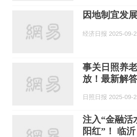
因地制宜发
经济日报 2025-09-2
事关日照养
放！最新解
日照日报 2025-09-2
注入“金融活
阳红”！ 临