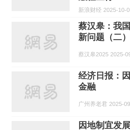
新浪财经 2025-10-0
蔡汉皋：我
新问题（二
蔡汉皋2025 2025-09
经济日报：
金融
广州养老君 2025-09
因地制宜发