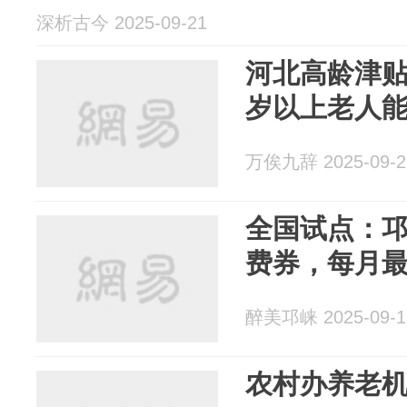
深析古今 2025-09-21
河北高龄津贴
岁以上老人
万俟九辞 2025-09-2
全国试点：
费券，每月最
醉美邛崃 2025-09-1
农村办养老