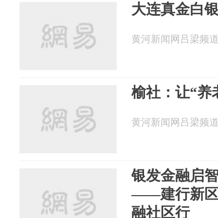
大连真金白
黄河新闻网吕梁频道 20
榆社：让“养老
黄河新闻网吕梁频道 20
银发金融启
——建行新
融社区行