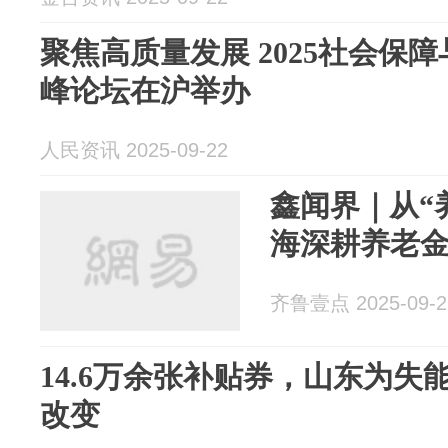
聚焦高质量发展 2025社会保
峰论坛在沪举办
人民资讯 2025-09-22
鑫闻界｜从“
海深耕养老金
齐鲁壹点 2025-09-2
14.6万余张补贴券，山东为失
改变