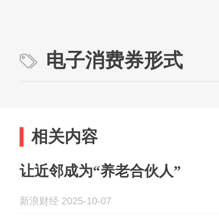
电子消费券形式
相关内容
让近邻成为“养老合伙人”
新浪财经 2025-10-07