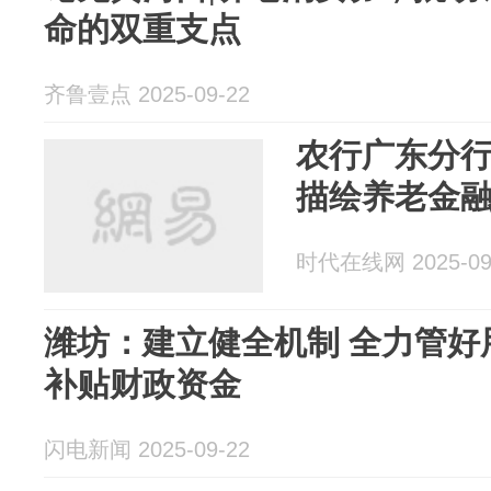
命的双重支点
齐鲁壹点 2025-09-22
农行广东分
描绘养老金
时代在线网 2025-09
潍坊：建立健全机制 全力管好
补贴财政资金
闪电新闻 2025-09-22