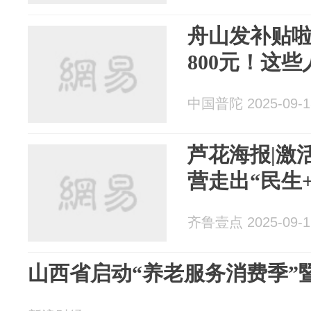
舟山发补贴
800元！这
中国普陀 2025-09-1
芦花海报|激
营走出“民生
齐鲁壹点 2025-09-1
山西省启动“养老服务消费季”