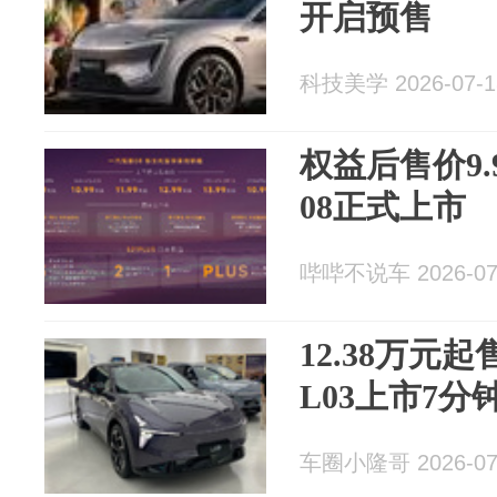
开启预售
科技美学 2026-07-1
权益后售价9.
08正式上市
哔哔不说车 2026-07
12.38万元
L03上市7
车圈小隆哥 2026-07