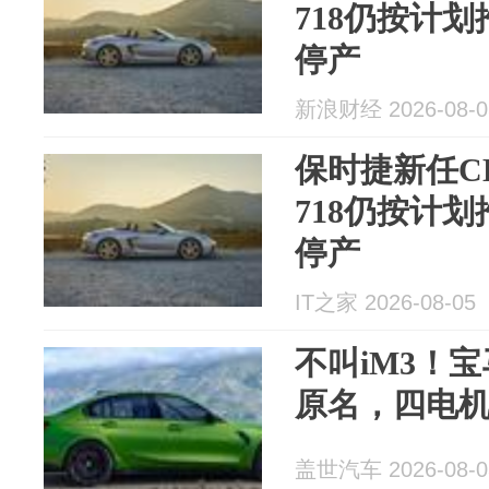
718仍按计划
停产
新浪财经 2026-08-0
保时捷新任C
718仍按计划
停产
IT之家 2026-08-05
不叫iM3！
原名，四电
盖世汽车 2026-08-0