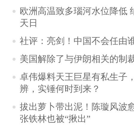
欧洲高温致多瑙河水位降低 
天日
社评：亮剑！中国不会任由
美国解除了与伊朗相关的制
卓伟爆料天王巨星有私生子
辨，实锤何时到来？
拔出萝卜带出泥！陈璇风波
张铁林也被“揪出”