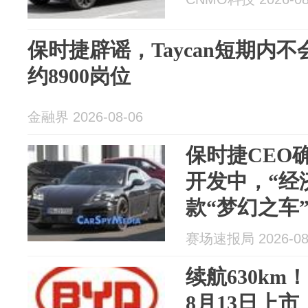
保时捷辟谣，Taycan短期内
约8900岗位
金融界 2026-08-06
保时捷CEO
开发中，“经
款“梦幻之车
赛场速报局 2026-08
续航630k
8月13日上市