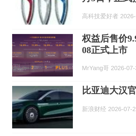
高科技爱好者 2026-0
权益后售价9.
08正式上市
MrYang哥 2026-07-
比亚迪大汉
新浪财经 2026-07-2