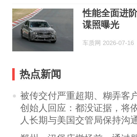
性能全面进阶 
谍照曝光
车质网 2026-07-16
热点新闻
被传交付严重超期、糊弄客
创始人回应：都没证据，将依
人长期与美国交管局保持沟通