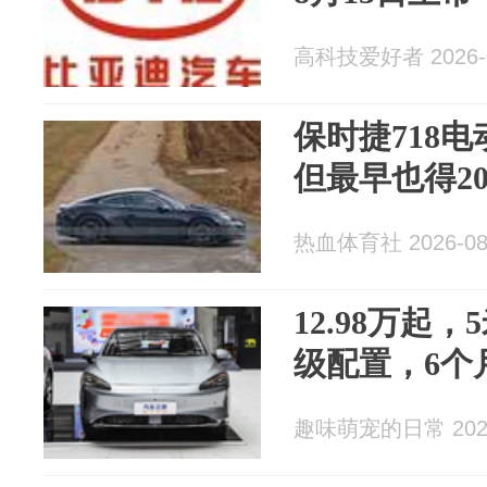
高科技爱好者 2026-0
保时捷718
但最早也得20
热血体育社 2026-08
12.98万起
级配置，6个月
趣味萌宠的日常 2026