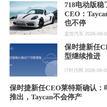
718电动版
CEO：Tayc
也不停
盖世汽车 2026-08-0
保时捷新任C
型继续推进
IT时代网 2026-08-0
保时捷新任CEO莱特斯确认：电
推出，Taycan不会停产