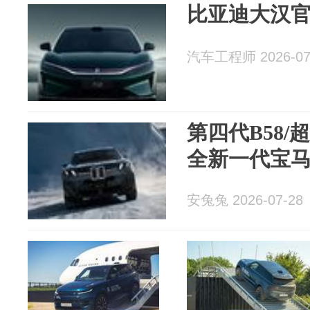
比亚迪大汉
汽车工程师 2026-07
第四代B58/
全新一代宝马
安兔兔 2026-07-28