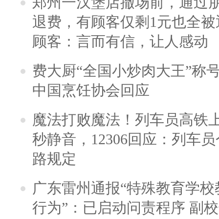
郑州一汉堡店撤场前，通过
退费，有顾客仅剩1元也全被
顾客：言而有信，让人感动
费大厨“全国小炒肉大王”称
中国烹饪协会回应
魔法打败魔法！列车员高铁
秒静音，12306回应：列车
路规定
广东雷州通报“特殊教育学校
行为”：已启动问责程序 副