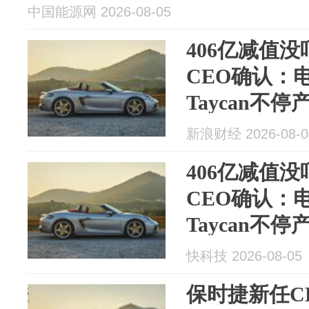
中国能源网 2026-08-05
406亿减值
CEO确认：电
Taycan不停
新浪财经 2026-08-0
406亿减值
CEO确认：电
Taycan不停
快科技 2026-08-05
保时捷新任C