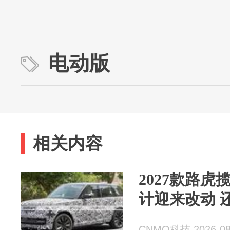
电动版
相关内容
2027款路虎
计迎来改动 
CNMO科技 2026-08