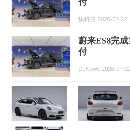
付
快科技 2026-07-22
蔚来ES8完成第
付
DoNews 2026-07-2