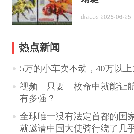
dracos 2026-06-25
热点新闻
5万的小车卖不动，40万以
视频丨只要一枚命中就能让航母
有多强？
全球唯一没有法定首都的国
就邀请中国大使骑行绕了几