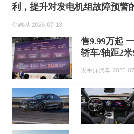
利，提升对发电机组故障预警
金融界 2026-07-13
售9.99万起
轿车/轴距2米
太平洋汽车 2026-07