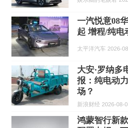
一汽悦意08华
起 增程/纯电
太平洋汽车 2026-08
大安·罗纳多
报：纯电动力
场？
新浪财经 2026-08-0
鸿蒙智行新款