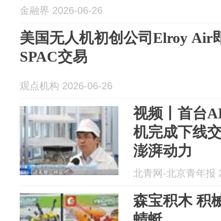
金融界 2026-06-26
美国无人机初创公司Elroy Ai
SPAC交易
观点机构 2026-06-26
视频丨首台A
机完成下线交
澎湃动力
北青网-北京青年报 20
森宝积木 积
蜻蜓