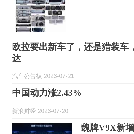
欧拉要出新车了，还是猎装车
达
汽车公告板 2026-07-21
中国动力涨2.43%
新浪财经 2026-07-20
魏牌V9X新增1