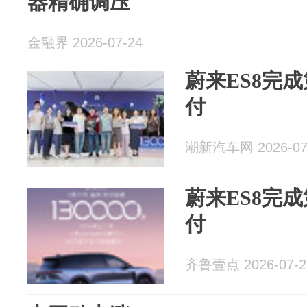
器精确调压
金融界 2026-07-24
蔚来ES8完成
付
潮新汽车网 2026-07
蔚来ES8完成第
付
齐鲁壹点 2026-07-2