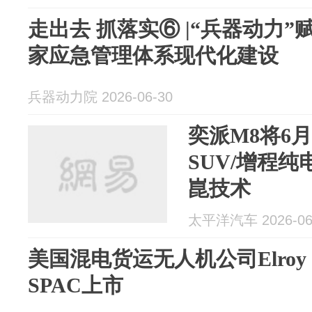
走出去 抓落实⑥ |“兵器动力”
家应急管理体系现代化建设
兵器动力院 2026-06-30
奕派M8将6月
SUV/增程
崑技术
太平洋汽车 2026-06
美国混电货运无人机公司Elroy 
SPAC上市