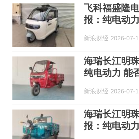
飞科福盛隆
报：纯电动力
新浪财经 2026-07-1
海瑞长江明
纯电动力 能
新浪财经 2026-07-1
海瑞长江明
报：纯电动力