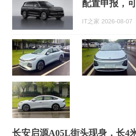
配置申报，可
IT之家 2026-08-07
长安启源A05L街头现身，长4