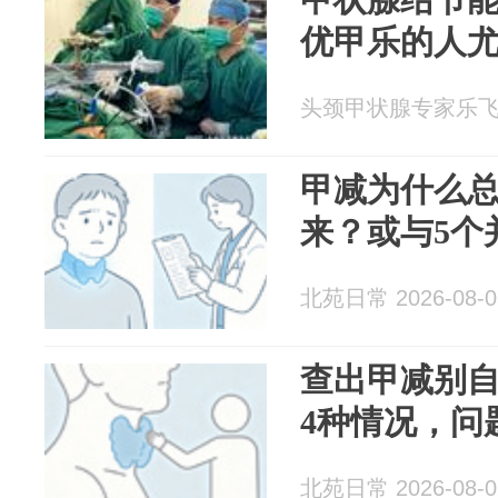
优甲乐的人
头颈甲状腺专家乐飞 20
甲减为什么总
来？或与5个
北苑日常 2026-08-0
查出甲减别
4种情况，问
北苑日常 2026-08-0