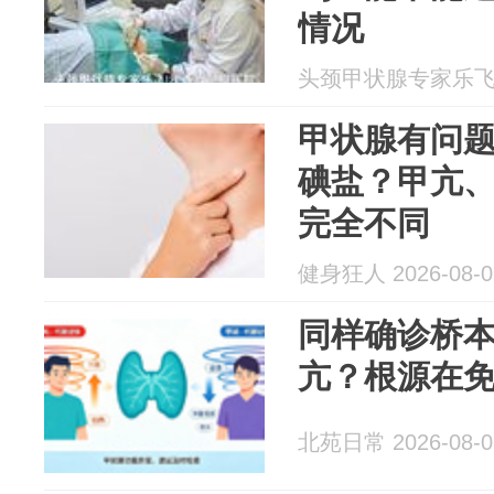
情况
头颈甲状腺专家乐飞 20
甲状腺有问
碘盐？甲亢
完全不同
健身狂人 2026-08-0
同样确诊桥
亢？根源在免
北苑日常 2026-08-0