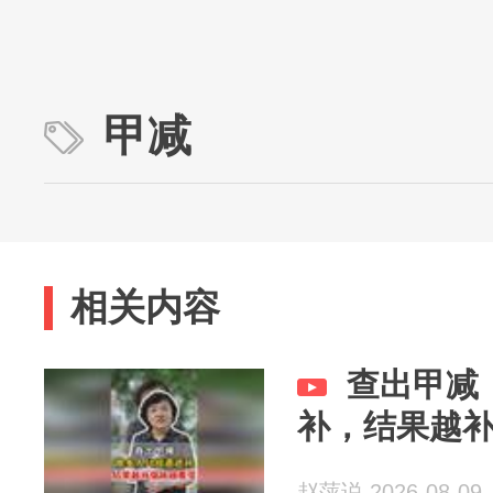
甲减
相关内容
查出甲减
补，结果越
赵萍说 2026-08-09