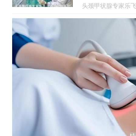
头颈甲状腺专家乐飞 20