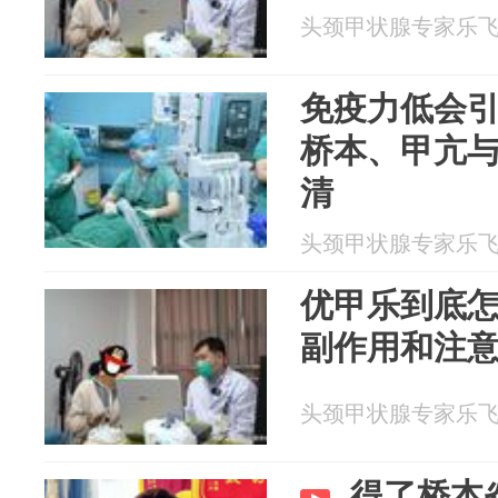
头颈甲状腺专家乐飞 20
免疫力低会
桥本、甲亢
清
头颈甲状腺专家乐飞 20
优甲乐到底
副作用和注
头颈甲状腺专家乐飞 20
得了桥本