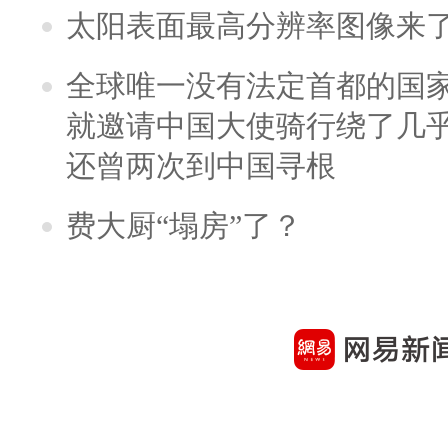
太阳表面最高分辨率图像来
全球唯一没有法定首都的国
就邀请中国大使骑行绕了几
还曾两次到中国寻根
费大厨“塌房”了？