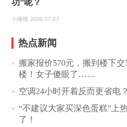
功”呢？
小橄榄 2026-07-27
热点新闻
搬家报价570元，搬到楼下交5
楼！女子傻眼了……
空调24小时开着反而更省电
“不建议大家买深色蛋糕”上
了！