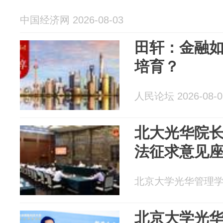
中国经济网 2026-08-03
田轩：金融
培育？
人民论坛 2026-08-0
北大光华院
法征求意见
北京大学光华管理学院 2
北京大学光