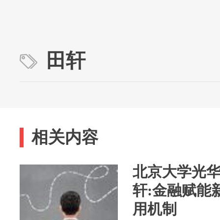
田轩
相关内容
北京大学光华
轩:金融赋能
用机制