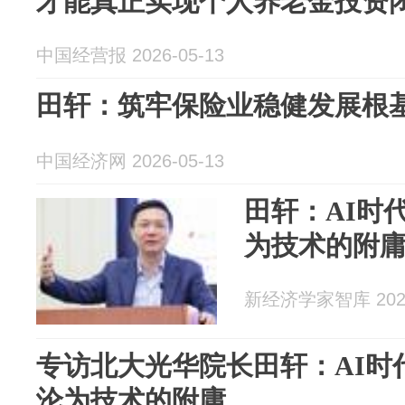
才能真正实现个人养老金投资
中国经营报 2026-05-13
田轩：筑牢保险业稳健发展根
中国经济网 2026-05-13
田轩：AI时
为技术的附
新经济学家智库 2026
专访北大光华院长田轩：AI时
沦为技术的附庸