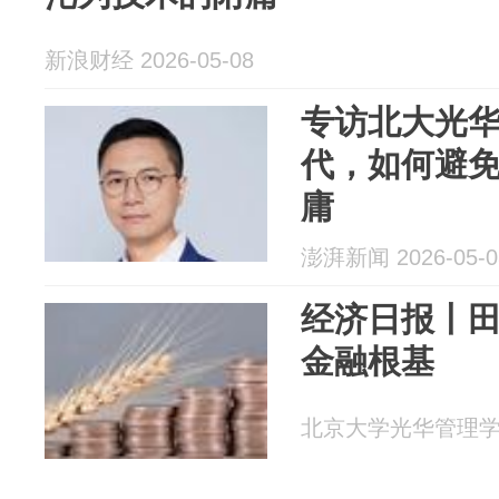
新浪财经 2026-05-08
专访北大光华
代，如何避
庸
澎湃新闻 2026-05-0
经济日报丨
金融根基
北京大学光华管理学院 2