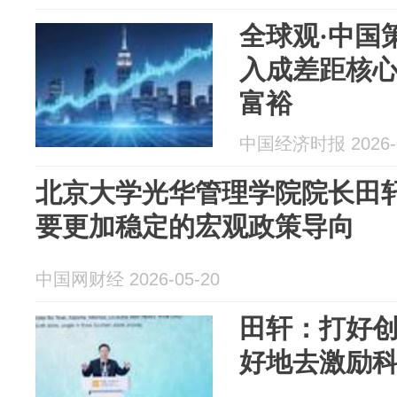
全球观·中国策
入成差距核心
富裕
中国经济时报 2026-0
北京大学光华管理学院院长田
要更加稳定的宏观政策导向
中国网财经 2026-05-20
田轩：打好创
好地去激励