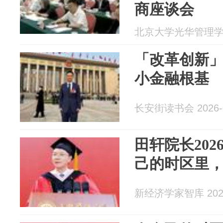
商座谈会
北京大学光华管理学院 2
「改革创新
小金融根基
长安街读书会 2026-0
田轩院长20
己的时区里
新经济学家智库 2026