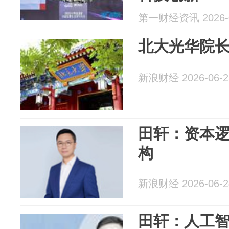
第一财经资讯 2026-0
北大光华院长
新浪财经 2026-06-2
田轩：资本
构
新浪财经 2026-06-2
田轩：人工