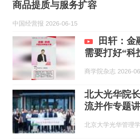
商品提质与服务扩容
中国经营报 2026-06-15
田轩：金
需要打好“科
商学院杂志 2026-06
北大光华院
流并作专题
北京大学光华管理学院 2