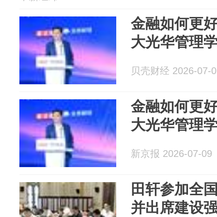
金融如何更
大光华管理
贝壳财经 2026-07-0
金融如何更
大光华管理
新京报 2026-07-09
田轩参加全
并出席建设