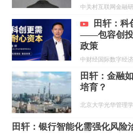
中关村互联网金融研究院
田轩：科
——包容创投
政策
中财经国际数字经济研究
田轩：金融
培育？
北京大学光华管理学院 2
田轩：银行智能化需强化风险