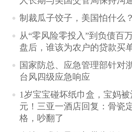
人长期与美国交管局保持沟通
制裁瓜子饺子，美国怕什么
从“零风险零投入”到负债百
盘后，谁该为农户的贷款买
国家防总、应急管理部针对
台风四级应急响应
1岁宝宝碰坏纸巾盒，宝妈被酒
元！三亚一酒店回复：骨瓷
格，吵翻了