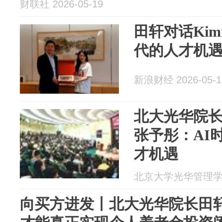
财联社 2026-05-19
田轩对话Kim
代的人才机
新浪财经 2026-05-1
北大光华院长
张予彤：AI
才机遇
北京大学光华管理学院 2
向买方进发丨北大光华院长田