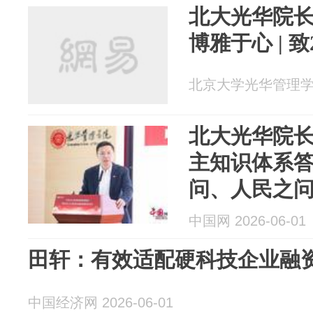
北大光华院
博雅于心 | 致
北京大学光华管理学院 2
北大光华院
主知识体系
问、人民之
中国网 2026-06-01
田轩：有效适配硬科技企业融
中国经济网 2026-06-01