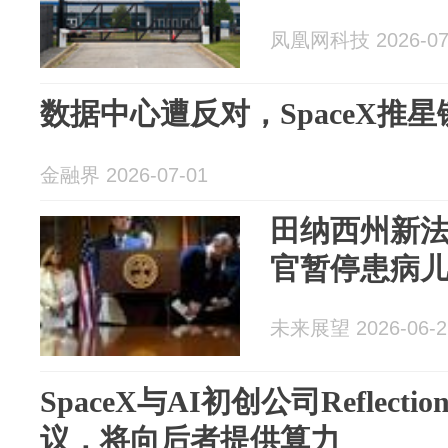
凤凰网科技 2026-07
数据中心遭反对，SpaceX推
金融界 2026-07-01
田纳西州新
官暂停患病
未来展望 2026-06-2
SpaceX与AI初创公司Reflec
议，将向后者提供算力