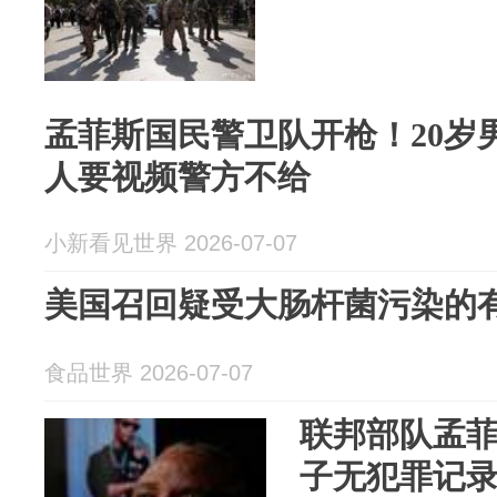
孟菲斯国民警卫队开枪！20岁
人要视频警方不给
小新看见世界 2026-07-07
美国召回疑受大肠杆菌污染的
食品世界 2026-07-07
联邦部队孟菲
子无犯罪记