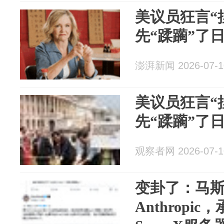
美议员狂言“
先“蹂躏”了
澎湃新闻 2026-07-1
美议员狂言“
先“蹂躏”了
观察者网 2026-07-1
变卦了：马
Anthrop