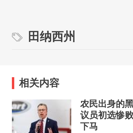
田纳西州
相关内容
农民出身的
议员初选惨败
下马