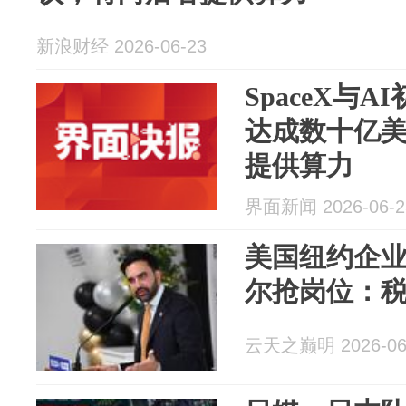
新浪财经 2026-06-23
SpaceX与AI
达成数十亿
提供算力
界面新闻 2026-06-2
美国纽约企
尔抢岗位：
云天之巅明 2026-06