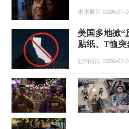
未来展望 2026-07-0
美国多地掀“
贴纸、T恤突
纽约时间 2026-07-0