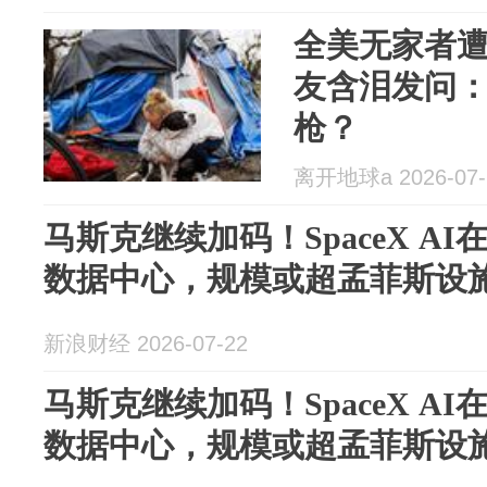
全美无家者遭
友含泪发问
枪？
离开地球a 2026-07-
马斯克继续加码！SpaceX A
数据中心，规模或超孟菲斯设
新浪财经 2026-07-22
马斯克继续加码！SpaceX A
数据中心，规模或超孟菲斯设