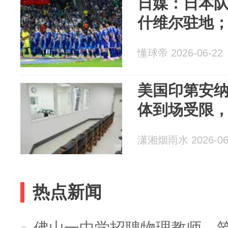
日媒：日本
什维尔驻地
懂球帝 2026-06-22
美国印第安
体到场受限
潇湘烟雨水 2026-06
热点新闻
佛山一中学招聘物理教师，笔