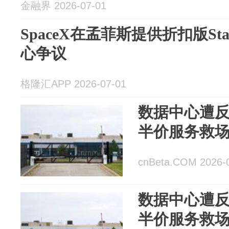
金融界 2026-07-01
SpaceX在孟菲斯提供折扣版Sta
心争议
格隆汇APP 2026-07-01
数据中心遭反对
半价服务救
cnBeta.COM 2026-
数据中心遭反对
半价服务救