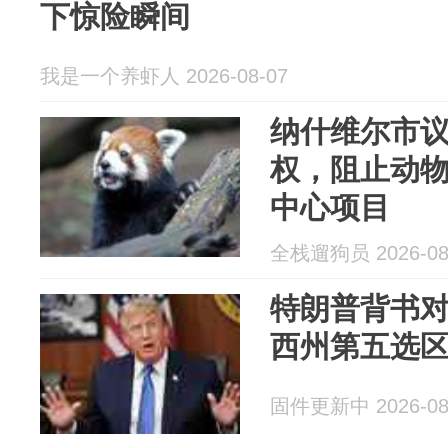
下惊险瞬间
我是一个养虾人 2026-08-07
纳什维尔市议
权，阻止动物
中心项目
全栈遛狗员 2026-08
特朗普背书
西州第五选
固件更新中 2026-08