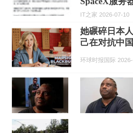
SpaceX服务
IT之家 2026-07-10
她碾碎日本
己在对抗中
环球时报国际 2026-0