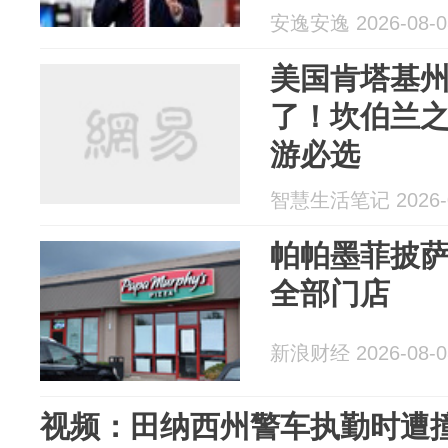
安逸安逸 2026-08-0
美国肯塔基
了！坎伯兰
游必选
智慧生活笔记 2026-0
帕帕墨菲披
全部门店
新浪财经 2026-08-0
视频：田纳西州警车执勤时遭