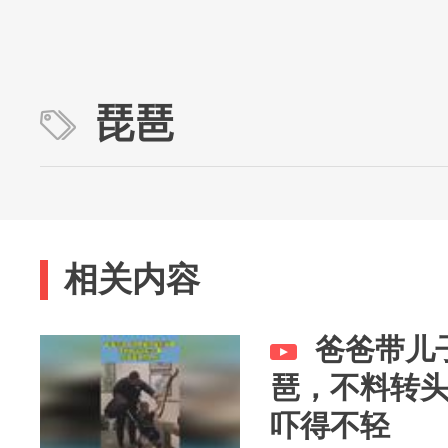
琵琶
相关内容
爸爸带儿
琶，不料转
吓得不轻