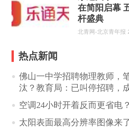
在简阳启幕 
杆盛典
北青网-北京青年报 20
热点新闻
佛山一中学招聘物理教师，笔
汰？教育局：已叫停招聘，
空调24小时开着反而更省电
太阳表面最高分辨率图像来