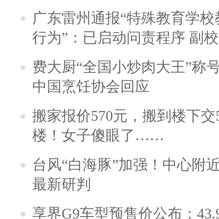
广东雷州通报“特殊教育学校
行为”：已启动问责程序 副
费大厨“全国小炒肉大王”称
中国烹饪协会回应
搬家报价570元，搬到楼下交5
楼！女子傻眼了……
台风“白海豚”加强！中心附近
最新研判
享界G9车型预售价公布：43.