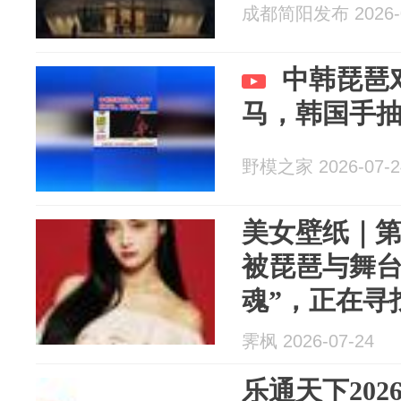
成都简阳发布 2026-0
中韩琵琶
马，韩国手
野模之家 2026-07-2
美女壁纸｜第3
被琵琶与舞台
魂”，正在寻
霁枫 2026-07-24
乐通天下20