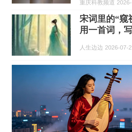
重庆科教频道 2026-0
宋词里的“窥
用一首词，
人生边边 2026-07-2