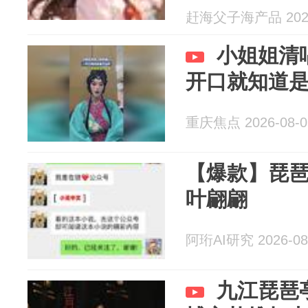
赶海父子海产品 2026
小姐姐清
开口就知道
重庆焦点 2026-08-0
【爆款】琵琶
叶翩翩
阿珩AI研究 2026-08
九江琵琶