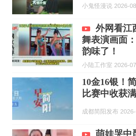
小鬼怪漫说 2026-08
外网看江
舞表演画面
韵味了！
小陆工作室 2026-07
10金16银
比赛中收获满满
成都简阳发布 2026-0
萌娃哭中