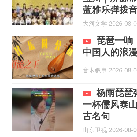
蓝雅乐弹拨
大河文学 2026-08-0
琵琶一响
中国人的浪
音木叙事 2026-08-0
杨雨琵琶
一杯儒风泰
古名句
山东卫视 2026-08-0