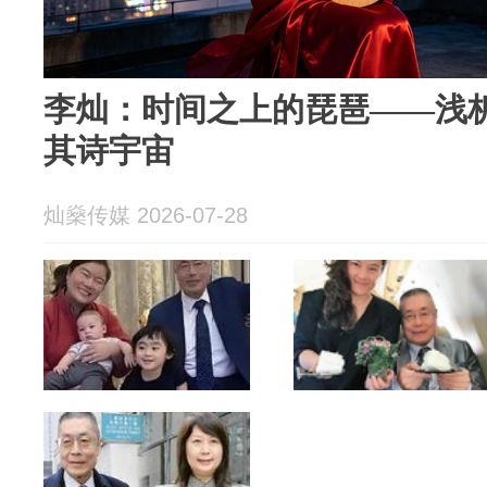
李灿：时间之上的琵琶——浅
其诗宇宙
灿燊传媒 2026-07-28