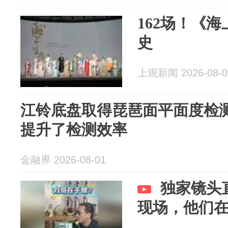
162场！《
史
上观新闻 2026-08-0
江铃底盘取得琵琶面平面度检
提升了检测效率
金融界 2026-08-01
独家镜头
现场，他们