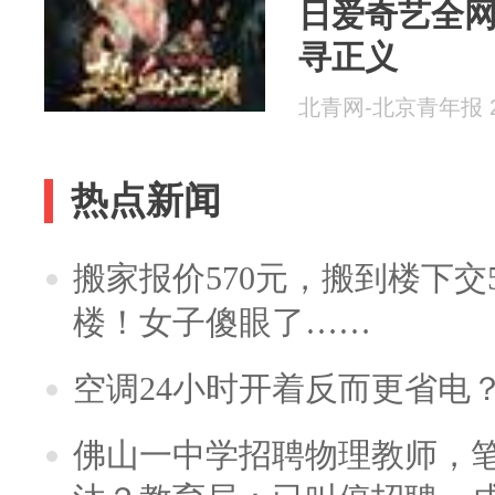
日爱奇艺全
寻正义
北青网-北京青年报 20
热点新闻
搬家报价570元，搬到楼下交5
楼！女子傻眼了……
空调24小时开着反而更省电
佛山一中学招聘物理教师，笔