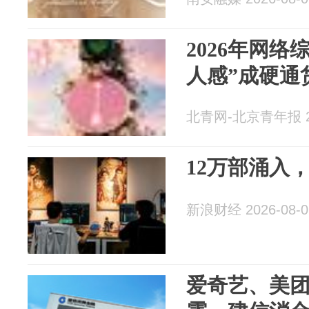
2026年网络
人感”成硬通
北青网-北京青年报 20
12万部涌入
新浪财经 2026-08-0
爱奇艺、美团