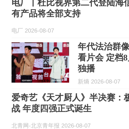
电厂丨杜比视界第二代登陆海信
有产品将全部支持
电厂 2026-08-07
年代法治群
看片会 定档
独播
新熵 2026-08-07
爱奇艺《天才厨人》半决赛：
战 年度四强正式诞生
北青网-北京青年报 2026-08-07