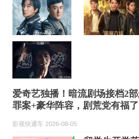
爱奇艺独播！暗流剧场接档2
罪案+豪华阵容，剧荒党有福了
影视快通车 2026-08-05