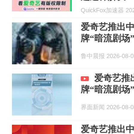
QuickFox加速器 202
爱奇艺推出
牌“暗流剧场
鲁中晨报 2026-08-0
爱奇艺推
牌“暗流剧场
界面新闻 2026-08-0
爱奇艺推出