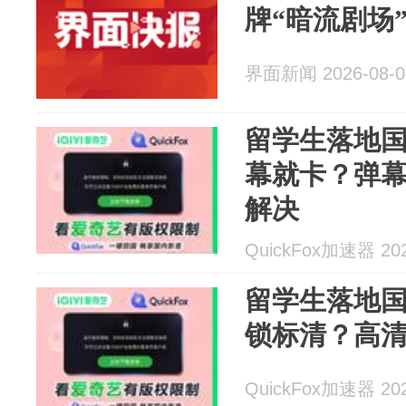
牌“暗流剧场
界面新闻 2026-08-0
留学生落地
幕就卡？弹
解决
QuickFox加速器 202
留学生落地
锁标清？高
QuickFox加速器 202