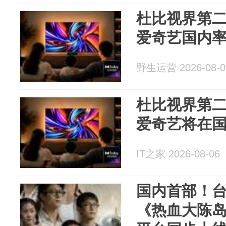
杜比视界第
爱奇艺国内
野生运营 2026-08-0
杜比视界第
爱奇艺将在
IT之家 2026-08-06
国内首部！台
《热血大陈