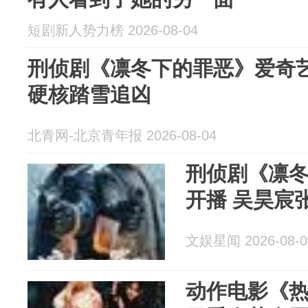
短剧新人势力榜 2026-08-04
刑侦剧《凛冬下的罪恶》爱奇艺
硬核踏雪追凶
北青网-北京青年报 2026-08-04
刑侦剧《凛
开播 吴昊宸
文娱星闻 2026-08-0
动作电影《热