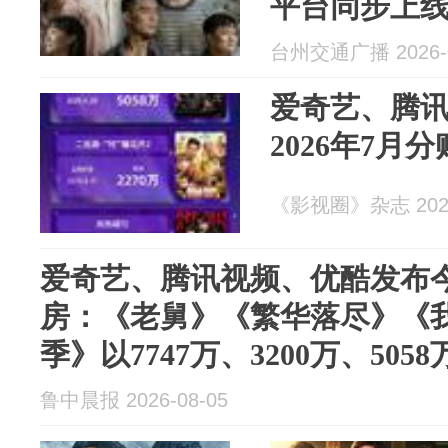
平台同步上
台州交通广播 2026-0
爱奇艺、腾
2026年7月
《影视圈》杂志 2026
爱奇艺、腾讯视频、优酷发布
房：《老舅》《繁华落尽》《我
季》以7747万、3200万、50
鲁中晨报 2026-08-05