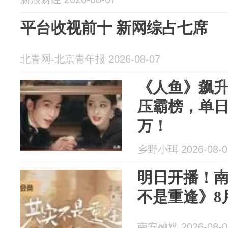
平台收视前十 新网综占七席
北青网-北京青年报 2026-08-07
《人鱼》飙升
压霸榜，单日
万！
乡野小珥 2026-08-0
明日开播！
不是重逢》8
南安融媒 2026-08-0