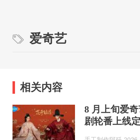
爱奇艺
相关内容
8 月上旬爱
剧轮番上线
手工制作阿歼 2026-0