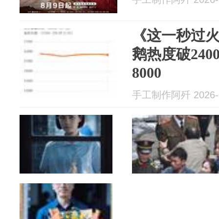
《这一秒过
鹅热度破240
8000
手工制作阿歼 2026-0