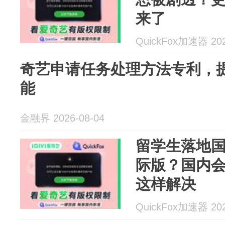
来了
QuickFox加速器 202
奇艺申请任务处理方法专利，
能
金融界 2026-08-04
留学生落地
际版？国内
这样解决
QuickFox加速器 202