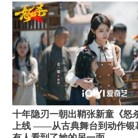
十年隐刃一朝出鞘张新童《怒
上线 ——从古典舞台到动作银
有人看到了她的另一面