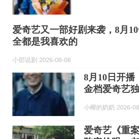
爱奇艺又一部好剧来袭，8月1
全都是我喜欢的
小邵说剧 2026-08-08
8月10日开
金档爱奇艺
小椰的奶奶 2026-08
爱奇艺《重