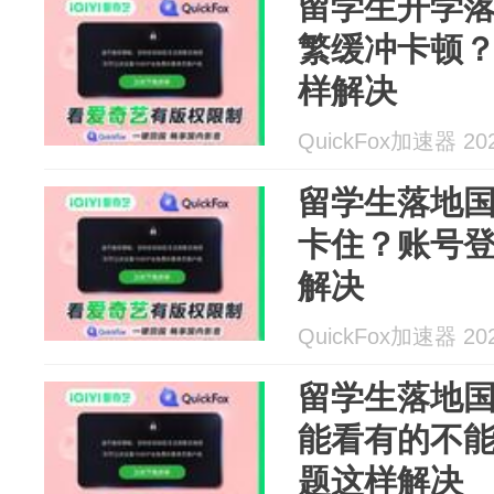
留学生开学
繁缓冲卡顿
样解决
QuickFox加速器 202
留学生落地
卡住？账号
解决
QuickFox加速器 202
留学生落地
能看有的不
题这样解决