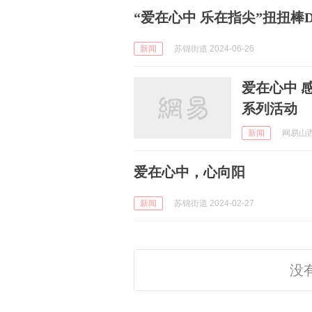
“爱在心中 乐在指尖”扭扭棒
新闻
苏锦街道 2024-06-26
爱在心中 
系列活动
新闻
网易山西 
爱在心中，心向阳
新闻
苏锦街道 2024-02-27
没