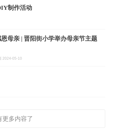
DIY制作活动
感恩母亲 | 晋阳街小学举办母亲节主题
2024-05-10
有更多内容了