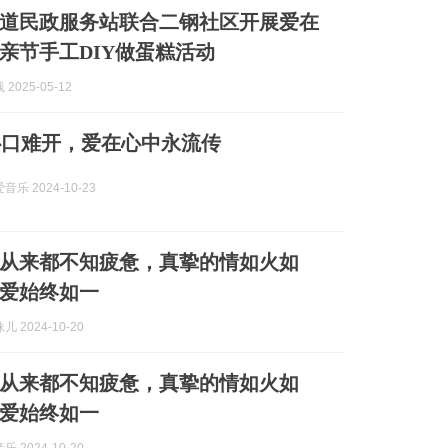
道民政服务站联合二钢社区开展爱在
亲节手工DIY做蛋糕活动
2025-05-12
心口难开，爱在心中永流传
乐 2024-10-23
从来都不知疲惫，真挚的情如火如
爱始终如一
 2024-10-20
从来都不知疲惫，真挚的情如火如
爱始终如一