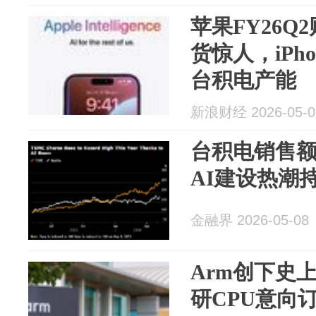
苹果FY26
货惊人，iPho
台积电产能
新浪财经 2026-05-0
台积电销售额增
AI建设热潮
金融界 2026-05-08
Arm创下史
研CPU意向