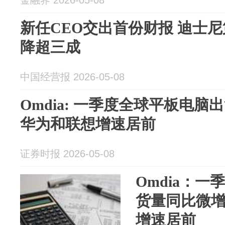
金融界 2026-05-08
新任CEO交出首份财报 迪士
降超三成
中国经营报 2026-05-08
Omdia: 一季度全球平板电脑
华为和联想增速居前
证券时报 2026-05-08
Omdia：
货量同比微增0
增速居前