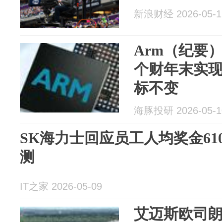
新浪财经 2026-05-1
Arm（纪要）
个财年末实
标不变
海豚投研 2026-05-1
SK海力士回应员工人均奖金6
测
IT之家 2026-05-09
艾迈斯欧司朗：