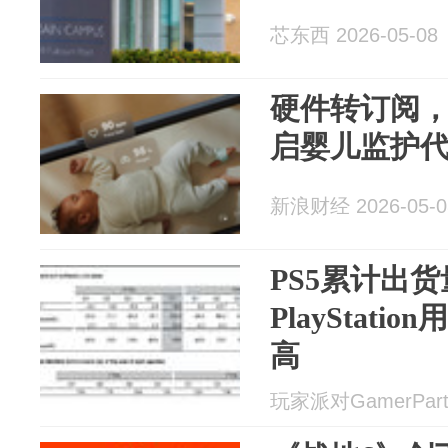
芯东西 2026-05-08
硬件转订阅，O
启婴儿监护代
新浪财经 2026-05-0
PS5累计出货
PlayStat
高
玩家派对GamerParty