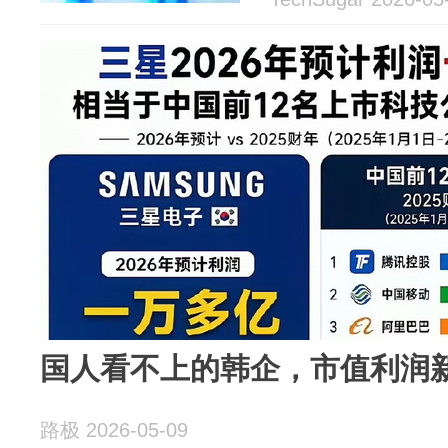
国人看不上的韩企，市值利润
路极 2026-05-09