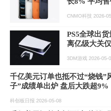
长8% 平均
CNMO科技 2026-05
PS5全球出货
离亿级大关
3DM游戏 2026-05-
千亿美元订单也抵不过“烧钱”
子”成绩单出炉 盘后大跌超9%
科创板日报 2026-05-08