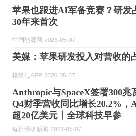
苹果也跟进AI军备竞赛？研发
30年来首次
中国能源网 2026-05-07
美媒：苹果研发投入对营收的占
格隆汇APP 2026-05-07
Anthropic与SpaceX签署3
Q4财季营收同比增长20.2%，A
超20亿美元丨全球科技早参
每日经济新闻 2026-05-07