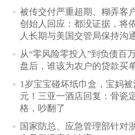
被传交付严重超期、糊弄客
创始人回应：都没证据，将依
人长期与美国交管局保持沟通
从“零风险零投入”到负债百
盘后，谁该为农户的贷款买
1岁宝宝碰坏纸巾盒，宝妈被酒
元！三亚一酒店回复：骨瓷
格，吵翻了
国家防总、应急管理部针对