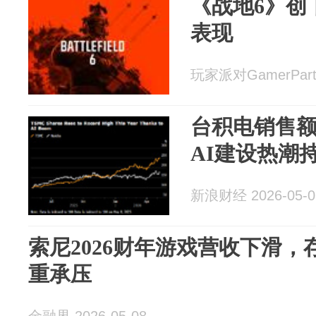
《战地6》创
表现
玩家派对GamerParty
台积电销售额增
AI建设热潮
新浪财经 2026-05-0
索尼2026财年游戏营收下滑
重承压