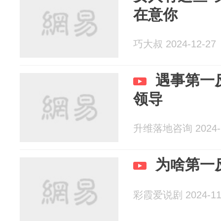
在意你
巧大叔 2024-12-27
遇事第一
领导
升维落地咨询 2024-1
为啥第一
彩霞爱说剧 2024-11