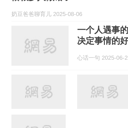
奶豆爸爸聊育儿 2025-08-06
一个人遇事
决定事情的
心话一句 2025-06-2