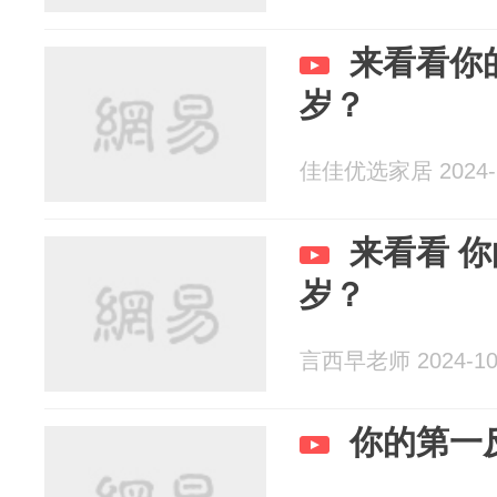
来看看你
岁？
佳佳优选家居 2024-1
来看看 
岁？
言西早老师 2024-10
你的第一