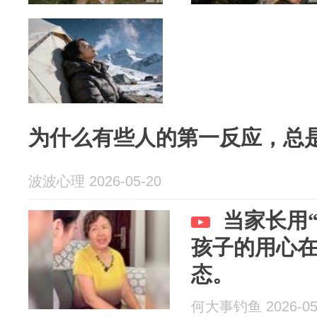
为什么有些人的第一反应，总
波波心理 2026-05-20
当家长用
孩子的用心
态。
何大事钓鱼 2026-05