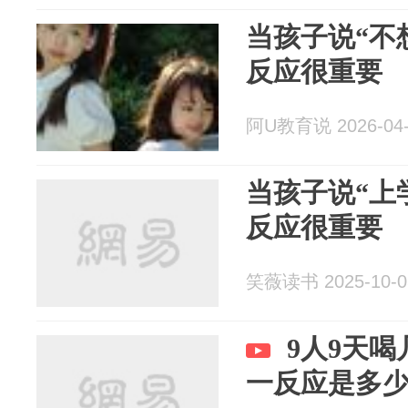
当孩子说“不
反应很重要
阿U教育说 2026-04-
当孩子说“上
反应很重要
笑薇读书 2025-10-0
9人9天
一反应是多