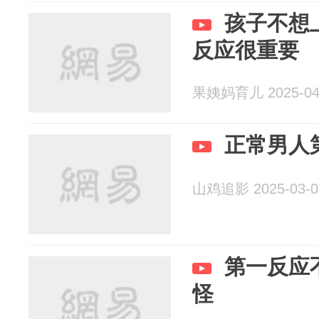
孩子不想
反应很重要
果姨妈育儿 2025-04
正常男人
山鸡追影 2025-03-0
第一反应
怪