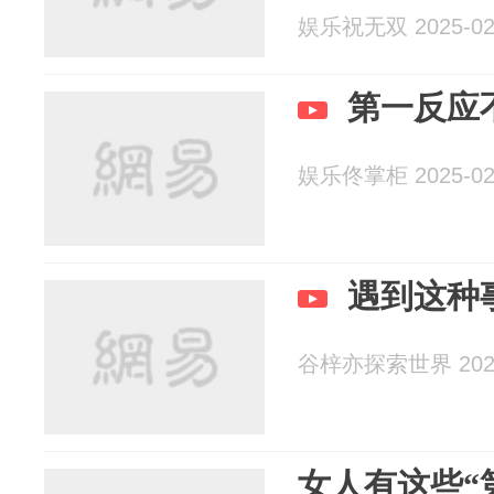
娱乐祝无双 2025-02
第一反应
娱乐佟掌柜 2025-02
遇到这种
谷梓亦探索世界 2025
女人有这些“