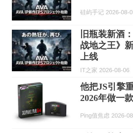
硅屿手记 2026-08-0
旧瓶装新酒：经
战地之王》新
上线
IT之家 2026-08-06
他把JS引擎
2026年做一
Ping值焦虑 2026-08