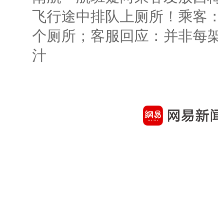
飞行途中排队上厕所！乘客：
个厕所；客服回应：并非每
汁