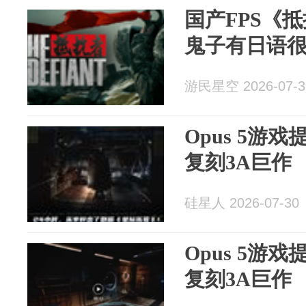
国产FPS《
鬼子有日语
游民星空 2026-07-3
Opus 5游
复刻3A巨作
硅星人 2026-07-30
Opus 5游
复刻3A巨作