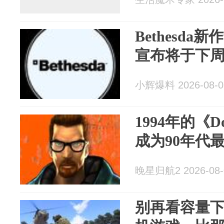
Bethesd
宣布将于下
小辉爆料 2026-08-0
1994年的《D
成为90年代
晚星归航2 2026-08-
别再看容量下