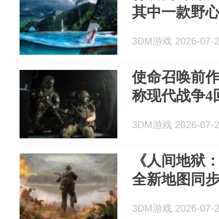
其中一款野
3DM游戏 2026-07-
使命召唤前作
称现代战争4
3DM游戏 2026-07-
《人间地狱
全新地图同
3DM游戏 2026-07-