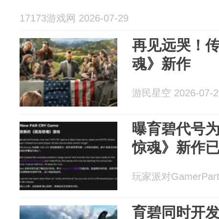
17173游戏网 2026-07-29
再见远哭！
魂》新作
游民星空 2026-07-2
曝育碧代号为“
惊魂》新作
玩家派对GamerParty
育碧同时开