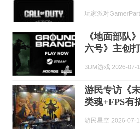
玩家派对GamerParty
《地面部队》1
六号》主创打
3DM游戏 2026-07-
游民专访《
类魂+FPS
游民星空 2026-07-1