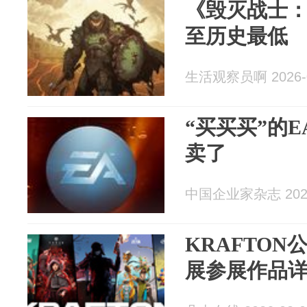
《毁灭战士
至历史最低
生活观察员啊 2026-0
“买买买”的E
卖了
中国企业家杂志 2026
KRAFTON
展参展作品