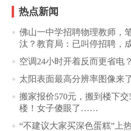
热点新闻
佛山一中学招聘物理教师，笔
汰？教育局：已叫停招聘，
空调24小时开着反而更省电
太阳表面最高分辨率图像来
搬家报价570元，搬到楼下交5
楼！女子傻眼了……
“不建议大家买深色蛋糕”上