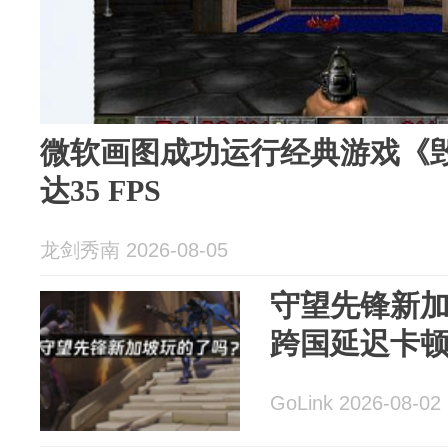
微软画图成功运行经典游戏《
达35 FPS
龙剑秀南 2026-08-05
守望先锋新
跨国延迟卡
GoLink 2026-08-02