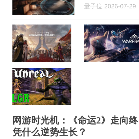
量子位 2026-07-29
网游时光机：《命运2》走向
凭什么逆势生长？