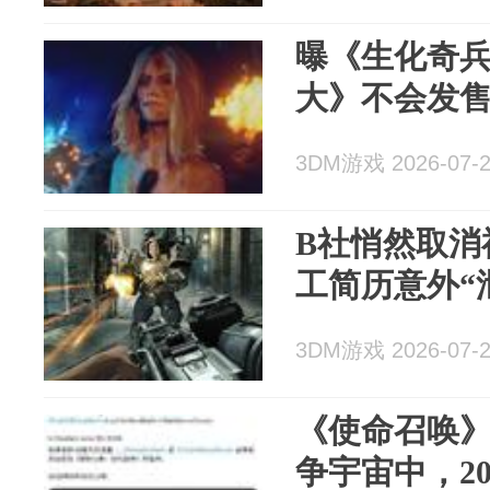
曝《生化奇
大》不会发
3DM游戏 2026-07-
B社悄然取消
工简历意外“
3DM游戏 2026-07-
《使命召唤
争宇宙中，20