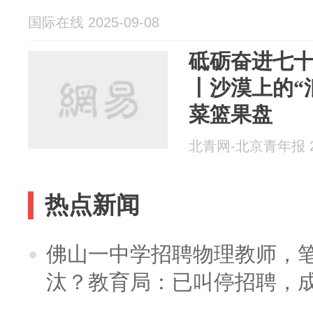
国际在线 2025-09-08
砥砺奋进七十
丨沙漠上的“
菜篮果盘
北青网-北京青年报 20
热点新闻
佛山一中学招聘物理教师，笔
汰？教育局：已叫停招聘，