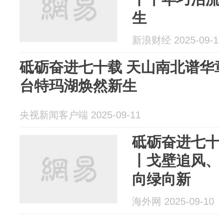
生
新浪财经 2025-09-1
砥砺奋进七十载 天山南北谱华
台特玛湖焕然新生
央视新闻客户端 2025-09-11
砥砺奋进七十
丨戈壁追风、
向绿向新
海外网 2025-09-10