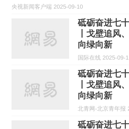
央视新闻客户端 2025-09-10
砥砺奋进七十
丨戈壁追风、
向绿向新
国际在线 2025-09-1
砥砺奋进七十
丨戈壁追风、
向绿向新
北青网-北京青年报 20
砥砺奋进七十