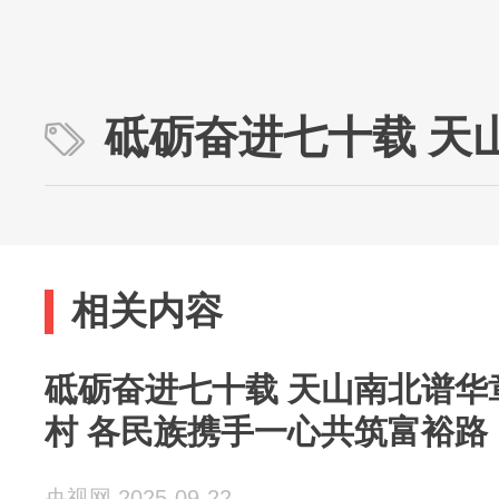
砥砺奋进七十载 天
相关内容
砥砺奋进七十载 天山南北谱华章
村 各民族携手一心共筑富裕路
央视网 2025-09-22