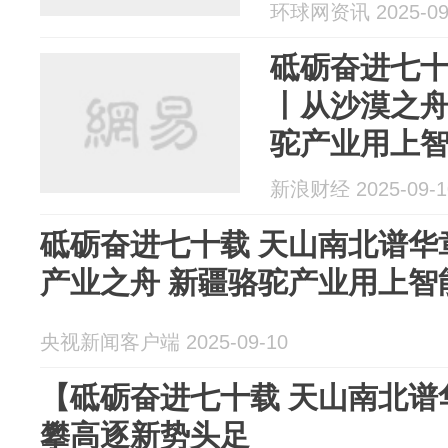
环球网资讯 2025-09
砥砺奋进七十
丨从沙漠之舟
驼产业用上
新浪财经 2025-09-1
砥砺奋进七十载 天山南北谱华
产业之舟 新疆骆驼产业用上智
央视新闻客户端 2025-09-10
【砥砺奋进七十载 天山南北谱
攀高逐新势头足