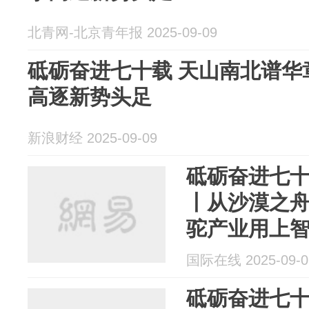
北青网-北京青年报 2025-09-09
砥砺奋进七十载 天山南北谱华
高逐新势头足
新浪财经 2025-09-09
砥砺奋进七十
丨从沙漠之舟
驼产业用上
国际在线 2025-09-0
砥砺奋进七十