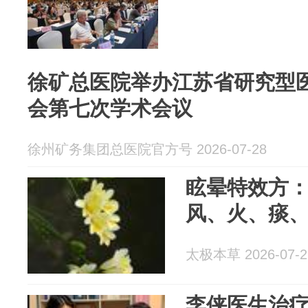
徐矿总医院举办江苏省研究型
会第七次学术会议
徐州矿务集团总医院官方号 2026-07-28
眩晕特效方
风、火、痰
太极本草 2026-07-2
李侠医生治