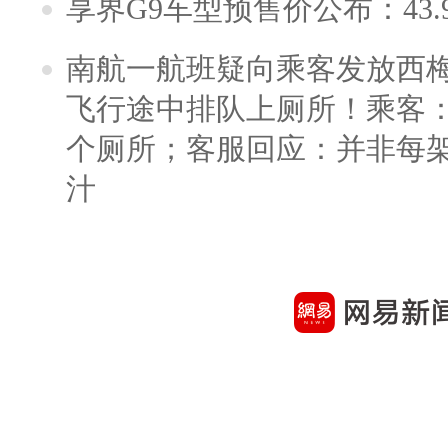
享界G9车型预售价公布：43.
南航一航班疑向乘客发放西
飞行途中排队上厕所！乘客：
个厕所；客服回应：并非每
汁