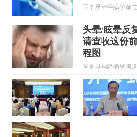
医学界神经病学频道 20
头晕/眩晕反
请查收这份
程图
医学界神经病学频道 20