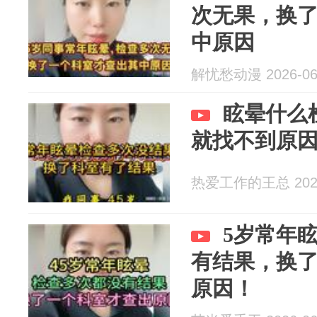
次无果，换
中原因
解忧愁动漫 2026-06
眩晕什么
就找不到原
热爱工作的王总 2026
5岁常年
有结果，换
原因！