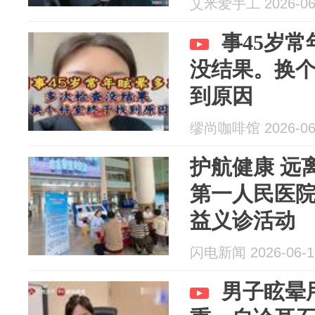
艾米爱手工 2026-06
事45岁
没结果。换
到原因
缪尚咖啡馆 2026-06
护航健康 远
第一人民医
益义诊活动
闪电新闻 2026-06-1
男子眩晕