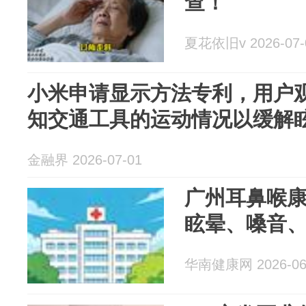
查！
夏花依旧v 2026-07-
小米申请显示方法专利，用户
知交通工具的运动情况以缓解
金融界 2026-07-01
广州耳鼻喉
眩晕、嗓音
华南健康网 2026-06