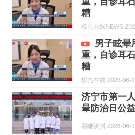
重，自诊耳
糟
板扎在线NEWS 2026
男子眩晕
重，自诊耳
糟
板扎在线 2026-06-1
济宁市第一
晕防治日公
易瞰济州 2026-06-1