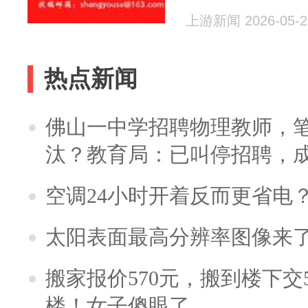
上游新闻 2026-05-2
热点新闻
佛山一中学招聘物理教师，笔
汰？教育局：已叫停招聘，
空调24小时开着反而更省电
太阳表面最高分辨率图像来
搬家报价570元，搬到楼下交5
楼！女子傻眼了……