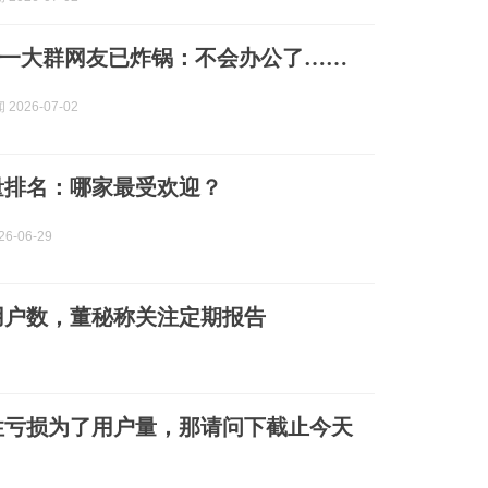
一大群网友已炸锅：不会办公了……
2026-07-02
量排名：哪家最受欢迎？
6-06-29
用户数，董秘称关注定期报告
性亏损为了用户量，那请问下截止今天