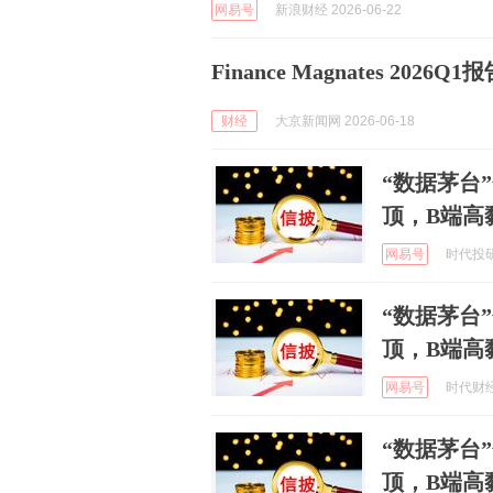
网易号
新浪财经 2026-06-22
Finance Magnates 20
财经
大京新闻网 2026-06-18
“数据茅台
顶，B端高
网易号
时代投研 
“数据茅台
顶，B端高
网易号
时代财经 
“数据茅台
顶，B端高