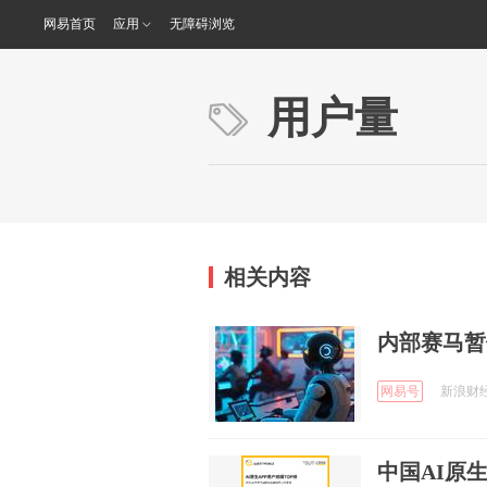
网易首页
应用
无障碍浏览
用户量
相关内容
内部赛马暂
网易号
新浪财经 
中国AI原生