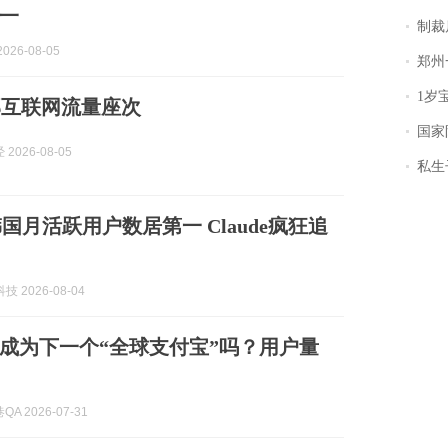
一
制裁
026-08-05
郑州一汉堡店
1岁宝宝碰
部互联网流量座次
国家防
2026-08-05
私生子
T韩国月活跃用户数居第一 Claude疯狂追
技 2026-08-04
成为下一个“全球支付宝”吗？用户量
A 2026-07-31