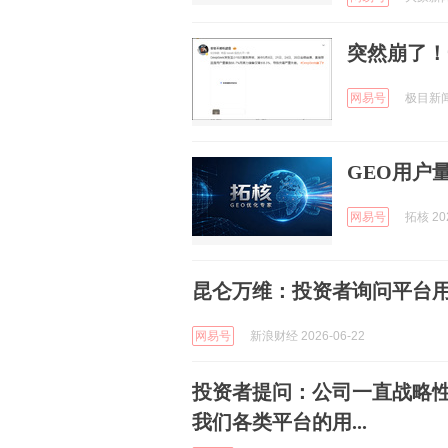
突然崩了！
网易号
极目新闻 
GEO用户
网易号
拓核 202
昆仑万维：投资者询问平台
网易号
新浪财经 2026-06-22
投资者提问：公司一直战略
我们各类平台的用...