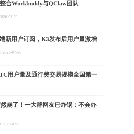
合Workbuddy与QClaw团队
026-07-21
停C端新用户订阅，K3发布后用户量激增
2026-07-20
ETC用户量及通行费交易规模全国第一
eek突然崩了！一大群网友已炸锅：不会办
2026-07-03