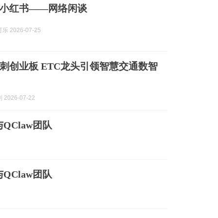
小红书——网络闲谈
 2026-07-25
刺创业板 ETC龙头引领智慧交通数智
2026-07-22
与QClaw团队
与QClaw团队