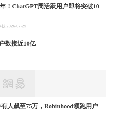
年！ChatGPT周活跃用户即将突破10
技 2026-07-29
用户数接近10亿
人飙至75万，Robinhood领跑用户