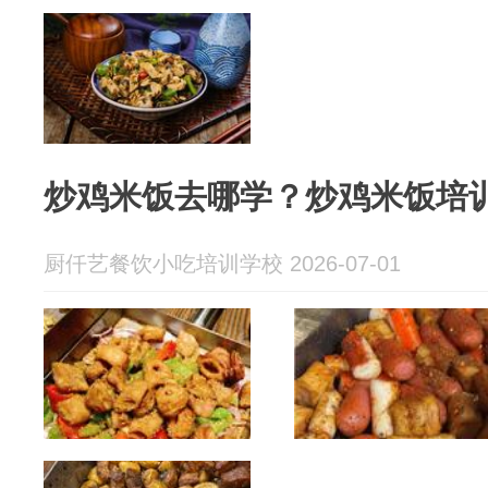
炒鸡米饭去哪学？炒鸡米饭培
厨仟艺餐饮小吃培训学校 2026-07-01