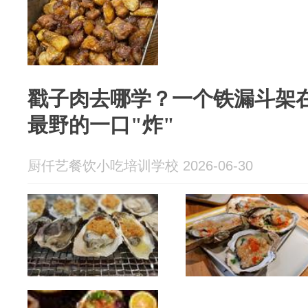
戳子肉去哪学？一个铁漏斗架
最野的一口"炸"
厨仟艺餐饮小吃培训学校 2026-06-30