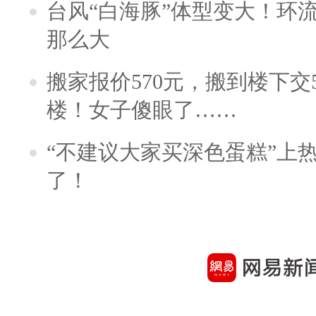
台风“白海豚”体型变大！环流
那么大
搬家报价570元，搬到楼下交5
楼！女子傻眼了……
“不建议大家买深色蛋糕”上
了！