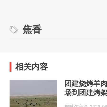
焦香
相关内容
团建烧烤羊
场到团建烤
哪哒尔美食 2026-08