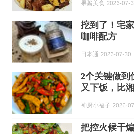
果酱美食 2026-07-3
挖到了！宅家
咖啡配方
日本通 2026-07-30
2个关键做到
又下饭，比
神厨小福子 2026-07
把控火候干