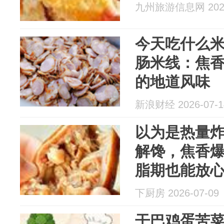
九州旅游信息网 2026
今天吃什么
肠米线：焦香浸米线
的地道风味
新浪财经 2026-07-1
以为是热量
解馋，焦香
脂期也能放
下厨房 2026-07-09
干巴鸡蛋苦