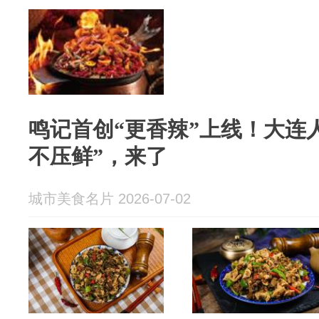
鸣记首创“更香辣”上线！大连人
不压鲜”，来了
城市美食名片 2026-07-02