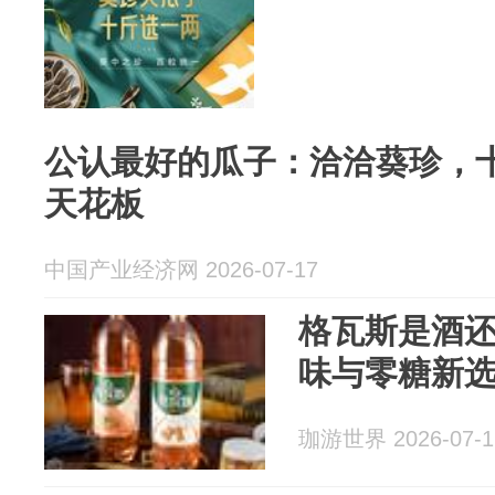
公认最好的瓜子：洽洽葵珍，
天花板
中国产业经济网 2026-07-17
格瓦斯是酒
味与零糖新
珈游世界 2026-07-1