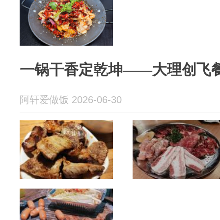
一锅干香定乾坤——大理创飞
阿轩爱做饭 2026-06-30