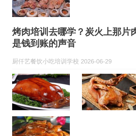
烤肉培训去哪学？炭火上那片肉
是钱到账的声音
厨仟艺餐饮小吃培训学校 2026-06-29