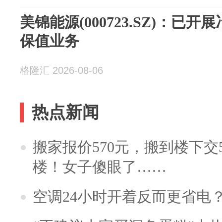
美锦能源(000723.SZ)：已
保值业务
格隆汇 2026-08-06
热点新闻
搬家报价570元，搬到楼下交5
楼！女子傻眼了……
空调24小时开着反而更省电