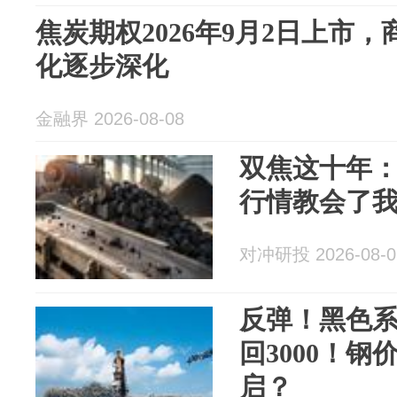
焦炭期权2026年9月2日上市
化逐步深化
金融界 2026-08-08
双焦这十年
行情教会了
对冲研投 2026-08-0
反弹！黑色
回3000！
启？