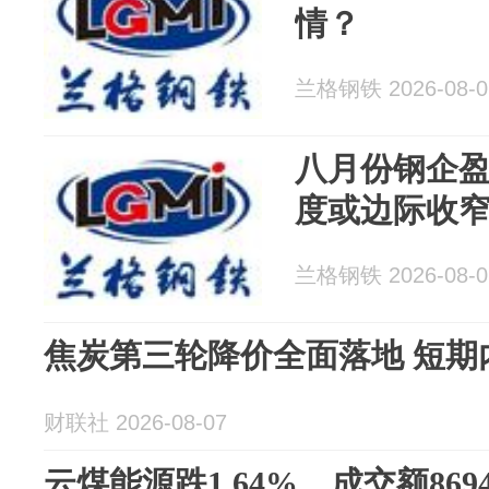
情？
兰格钢铁 2026-08-0
八月份钢企盈
度或边际收
兰格钢铁 2026-08-0
焦炭第三轮降价全面落地 短期
财联社 2026-08-07
云煤能源跌1.64%，成交额869