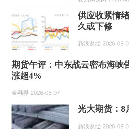
供应收紧情绪
久或下修
新浪财经 2026-08-0
期货午评：中东战云密布海峡
涨超4%
金融界 2026-08-07
光大期货：8
新浪财经 2026-08-0