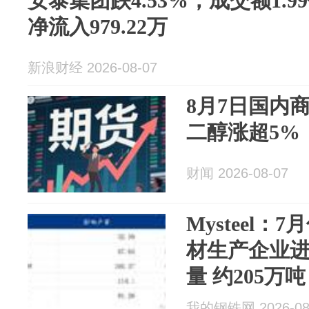
安泰集团跌4.53%，成交额1.
净流入979.22万
新浪财经 2026-08-07
8月7日国内
二醇涨超5%
财闻 2026-08-07
Mysteel：
材生产企业
量 约205万吨
我的钢铁网 2026-08