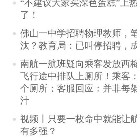
“不建议大家买深色蛋糕”上
了！
佛山一中学招聘物理教师，笔
汰？教育局：已叫停招聘，
南航一航班疑向乘客发放西
飞行途中排队上厕所！乘客：
个厕所；客服回应：并非每
汁
视频丨只要一枚命中就能让航母
有多强？