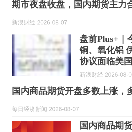
期市夜盘收盘，国内期货主力
新浪财经 2026-08-07
盘前Plus+
铜、氧化铝 
协议面临美
碍
新浪财经 2026-08-0
国内商品期货开盘多数上涨，
每日经济新闻 2026-08-07
国内商品期