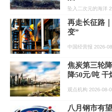
坠入二次元的海洋 202
再走长征路｜
变”
中国经营报 2026-08
焦炭第三轮降
降50元/吨 干
观点机构 2026-08-0
八月钢市有望