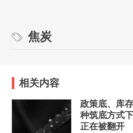
焦炭
相关内容
政策底、库
种筑底方式
正在被翻开