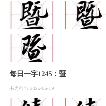
每日一字1245：暨
书之欲出 2026-06-19