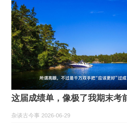
这届成绩单，像极了我期末考
杂谈古今事 2026-06-29