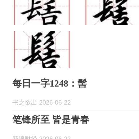
每日一字1248：髻
书之欲出 2026-06-22
笔锋所至 皆是青春
新浪财经 2026-06-22