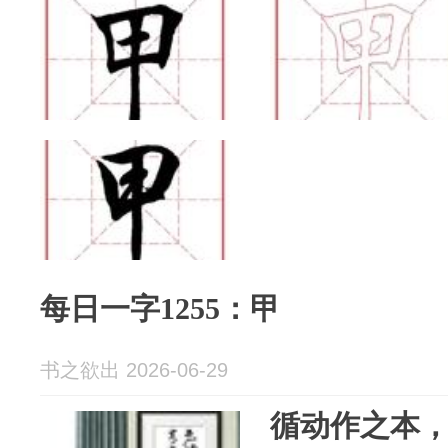
每日一字1255：甲
书之欲出 2026-06-29
循动作之本