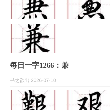
每日一字1266：兼
书之欲出 2026-07-10