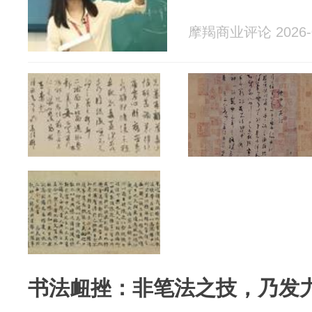
摩羯商业评论 2026-0
书法衄挫：非笔法之技，乃发