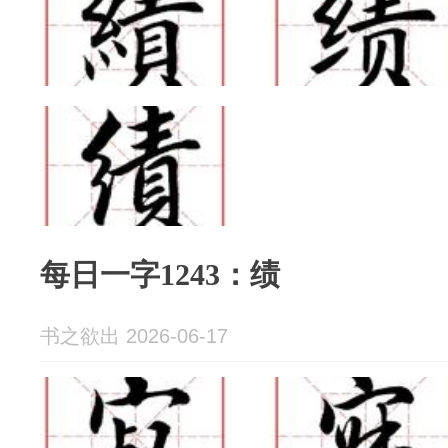
每日一字1243：绩
书之欲出 2026-06-17