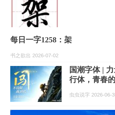
每日一字1258：架
书之欲出 2026-07-02
国潮字体 |
行体，青春
虫虫说字 2026-06-3