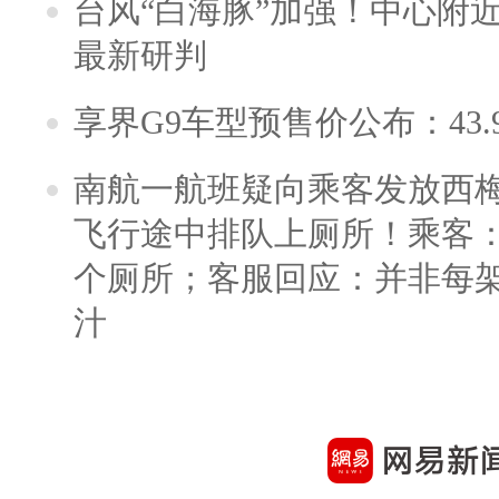
台风“白海豚”加强！中心附近
最新研判
享界G9车型预售价公布：43.
南航一航班疑向乘客发放西
飞行途中排队上厕所！乘客：
个厕所；客服回应：并非每
汁