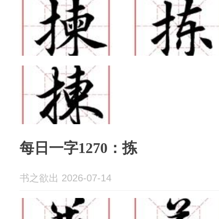
每日一字1270：拣
书之欲出 2026-07-14