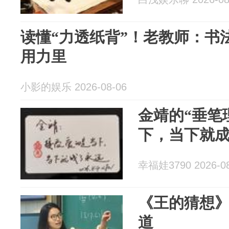
读懂“力透纸背”！老教师：书
用力里
小影的娱乐 2026-08-06
金靖的“垂笔
下，当下就
幸福娃3790 2026-08
《王的猜想
道