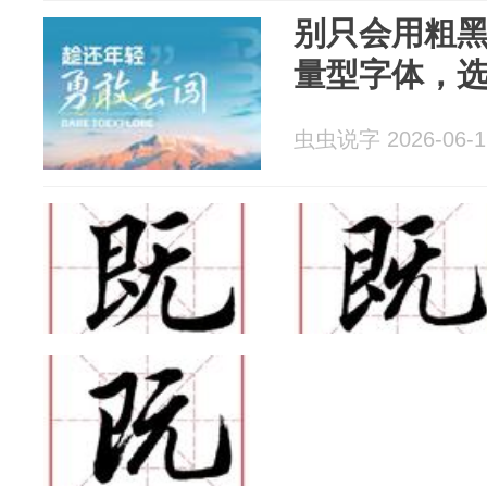
别只会用粗
量型字体，选
虫虫说字 2026-06-1