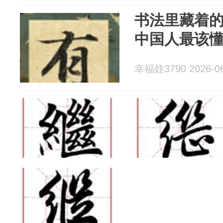
书法里藏着的
中国人最该
幸福娃3790 2026-06