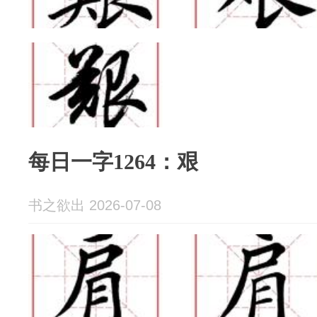
每日一字1264：艰
书之欲出 2026-07-08