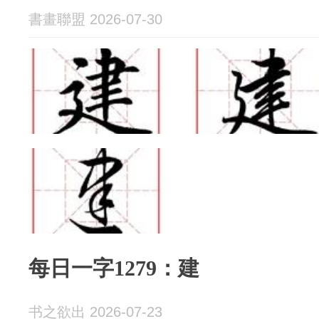
書畫聯盟 2026-07-30
每日一字1279：建
书之欲出 2026-07-23