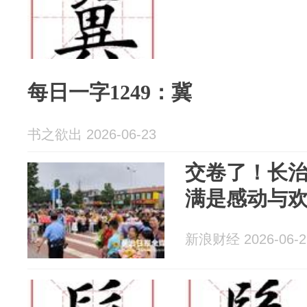
每日一字1249：冀
书之欲出 2026-06-23
交卷了！长
满是感动与
新浪财经 2026-06-2