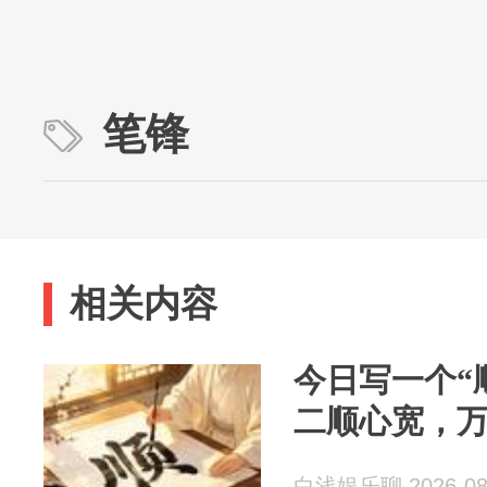
笔锋
相关内容
今日写一个“
二顺心宽，
白浅娱乐聊 2026-08