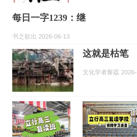
每日一字1239：继
书之欲出 2026-06-13
这就是枯笔
文化学者黎荔 2026-0