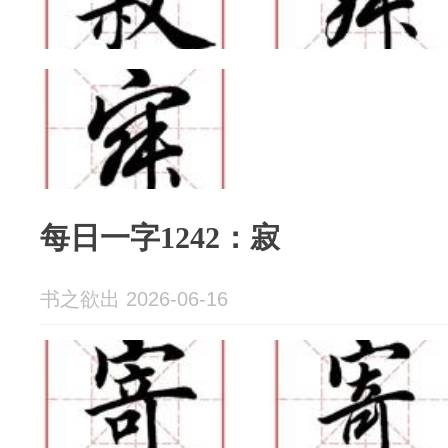
每日一字1242：寂
书之欲出 2026-06-16