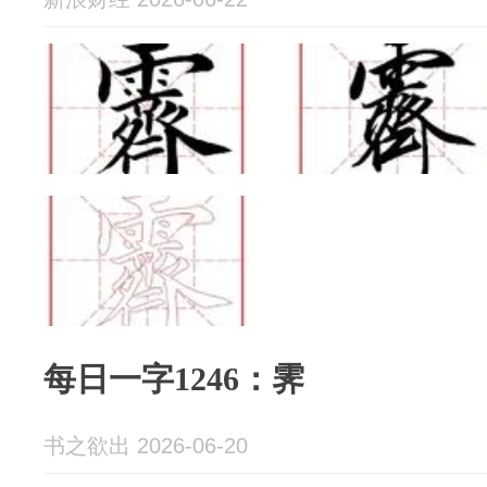
每日一字1246：霁
书之欲出 2026-06-20