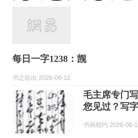
每日一字1238：觊
书之欲出 2026-06-12
毛主席专门写
您见过？写
书画相约 2026-06-1