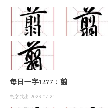
每日一字1277：翦
书之欲出 2026-07-21