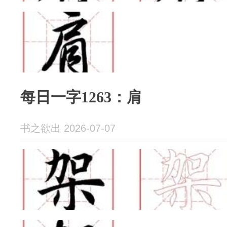
每日一字1263：肩
书之欲出 2026-07-07