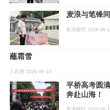
麦浪与笔锋
新浪财经 2026-06-1
蘸霜雪
人民网 2026-06-10
平桥高考圆
奔赴山海！
新浪财经 2026-06-1