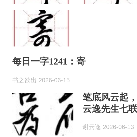
每日一字1241：寄
书之欲出 2026-06-15
笔底风云起
云逸先生七
谢云逸 2026-06-13