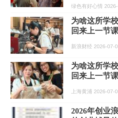
绿色有好心情 2026-0
为啥这所学
回来上一节
新浪财经 2026-07-0
为啥这所学
回来上一节
上海黄浦 2026-07-0
2026年创