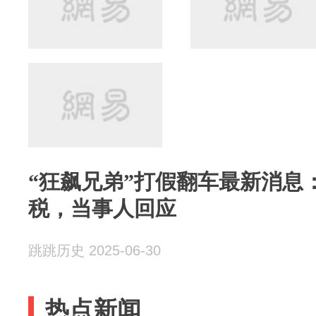
“狂飙兄弟”打假翻车最新消息
税，当事人回应
跳跳历史 2025-06-30
热点新闻