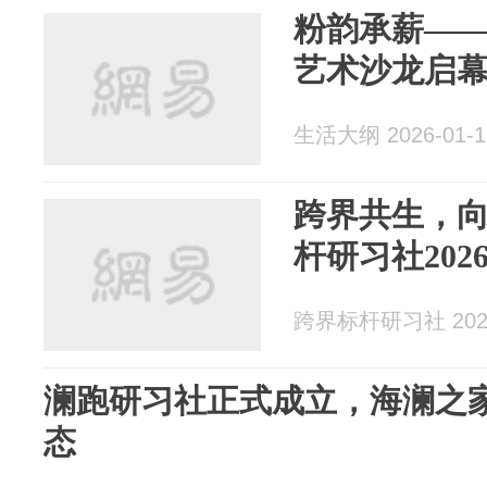
粉韵承薪—
艺术沙龙启
生活大纲 2026-01-1
跨界共生，
杆研习社202
跨界标杆研习社 2025
澜跑研习社正式成立，海澜之
态