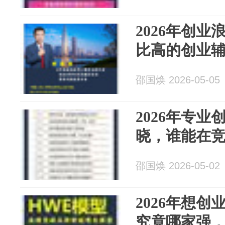
2026年创
比高的创业
邵国焕 2026-05-05
2026年专
晓，谁能在
邵国焕 2026-05-02
2026年想
究竟哪家强