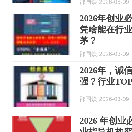
邵国焕 2026-03-09
2026年创
凭啥能在行
茅？
邵国焕 2026-03-09
2026年，
强？行业TO
邵国焕 2026-03-09
2026 年创
业指导机构