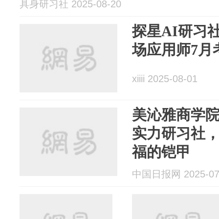
具身研习社 2025-08-20
探星AI研习
场应用师7月
xiiii 2025-08-01
美沁雅商学
实力研习社
福的铠甲
中国日报网 2025-07