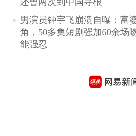
还曾两次到中国寻根
男演员钟宇飞崩溃自曝：富
角，50多集短剧强加60余场吻戏
能强忍