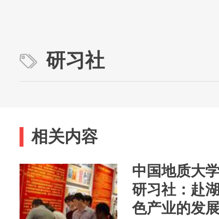
研习社
相关内容
中国地质大
研习社：赴
色产业的发