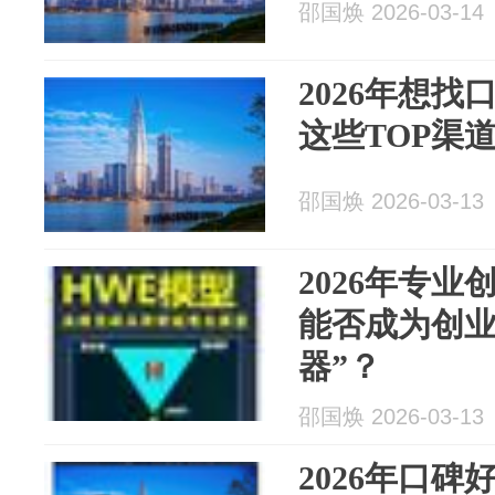
邵国焕 2026-03-14
2026年想
这些TOP渠
邵国焕 2026-03-13
2026年专
能否成为创业
器”？
邵国焕 2026-03-13
2026年口