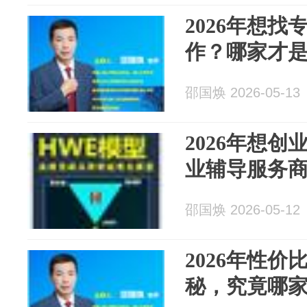
2026年想
作？哪家才
邵国焕 2026-05-13
2026年想
业辅导服务
邵国焕 2026-05-12
2026年性
秘，究竟哪