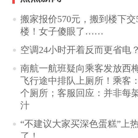
搬家报价570元，搬到楼下交5
楼！女子傻眼了……
空调24小时开着反而更省电
南航一航班疑向乘客发放西
飞行途中排队上厕所！乘客：
个厕所；客服回应：并非每
汁
“不建议大家买深色蛋糕”上
了！