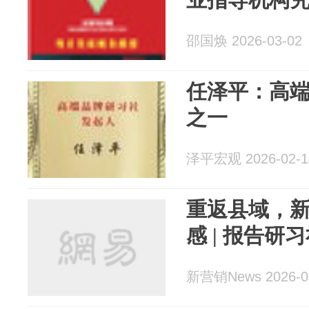
邵国焕 2026-03-02
任泽平：高
之一
泽平宏观 2026-02-1
重返县域，
感 | 报告研
新营销News 2026-0