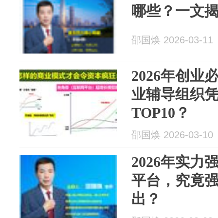
哪些？一文揭
邵国焕 2026-03-11
2026年创
业辅导组织
TOP10？
邵国焕 2026-03-10
2026年实
平台，究竟
出？