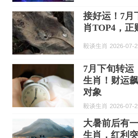
接好运！7月
肖TOP4，
毅谈生肖 2026-07-2
7月下旬转运
生肖！财运
对象
毅谈生肖 2026-07-2
大暑前后有一
生肖，红利