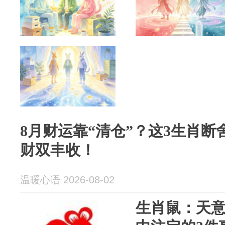
8月财运靠“清仓”？这3生肖
财双丰收！
温暖心语 2026-08-02
生肖鼠：天意