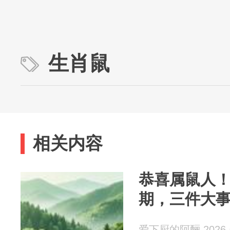
生肖鼠
相关内容
恭喜属鼠人！
期，三件大
爱下厨的阿酾 2026-0