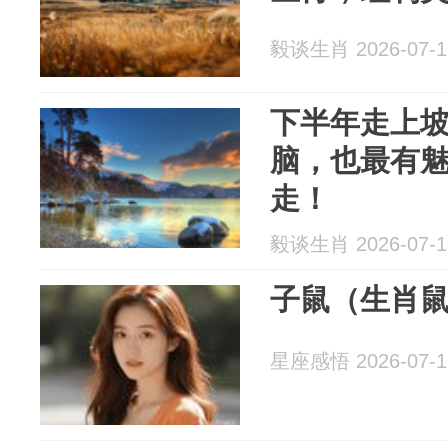
毅谈生肖 2026-07-1
下半年走上坡
脑，也最有
走！
毅谈生肖 2026-07-1
子鼠（生肖
星座感悟 2026-07-1