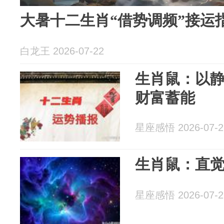
大暑十二生肖“借势调频”接运
白龙王 2026-07-22
生肖鼠：以
财富蓄能
星座感悟 2026-07-2
生肖鼠：直
星座感悟 2026-07-2