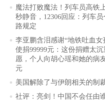
魔法打败魔法！列车员高铁
秒静音，12306回应：列车
路规定
李亚鹏含泪感谢“地铁吐血女
使捐99999元：这份捐赠太
愿，个人向胡心瑶和她的病友之
元
美国解除了与伊朗相关的制
社评：亮剑！中国不会任由