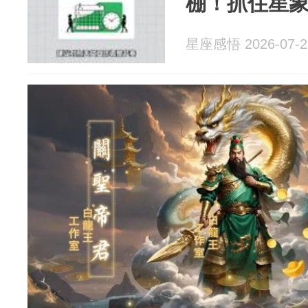
棚！抓住星
星座感悟 2026-07-2