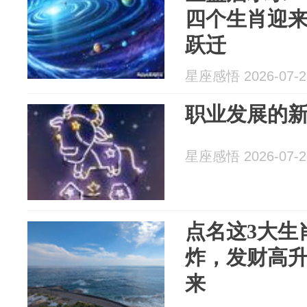
四个生肖迎
跃迁
星座感悟 2026-07-2
职业发展的
星座感悟 2026-07-2
点名这3大生
炸，发财高
来