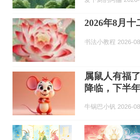
2026年8月
书法小教程 2026-08
属鼠人有福
降临，下半
牛锅巴小钒 2026-08