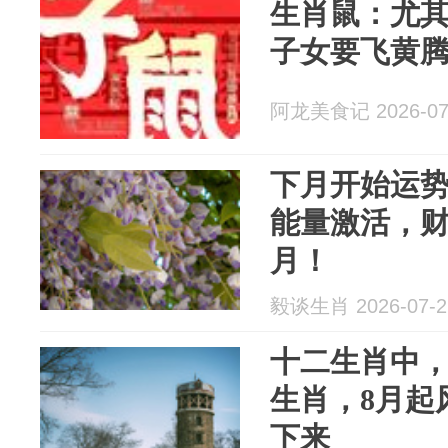
生肖鼠：尤其1
子女要飞黄
阿龙美食记 2026-07
下月开始运势
能量激活，财
月！
毅谈生肖 2026-07-2
十二生肖中，
生肖，8月起
下来