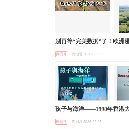
别再等“完美数据”了！欧洲
网易号
海潮君 2026-08-06
孩子与海洋——1998年香
网易号
海潮君 2026-08-06