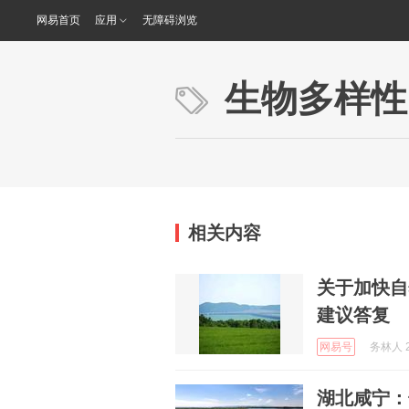
网易首页
应用
无障碍浏览
生物多样性
相关内容
关于加快自
建议答复
网易号
务林人 2
湖北咸宁：