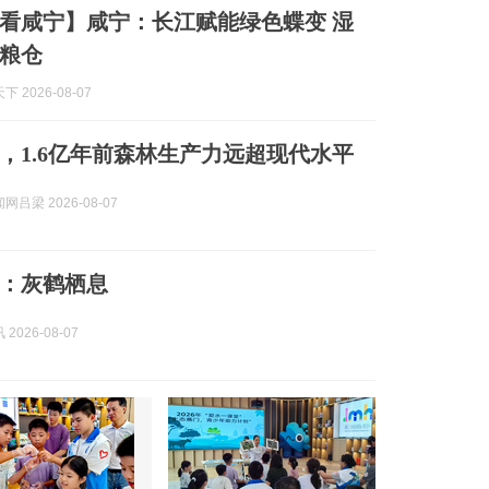
看咸宁】咸宁：长江赋能绿色蝶变 湿
粮仓
 2026-08-07
，1.6亿年前森林生产力远超现代水平
吕梁 2026-08-07
：灰鹤栖息
2026-08-07