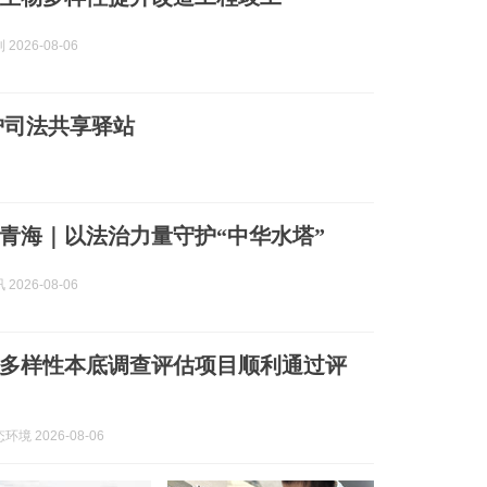
2026-08-06
护司法共享驿站
青海｜以法治力量守护“中华水塔”
2026-08-06
多样性本底调查评估项目顺利通过评
境 2026-08-06