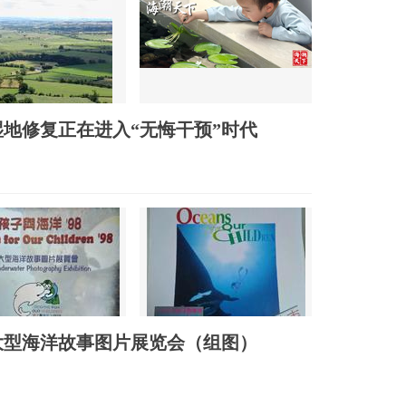
湿地修复正在进入“无悔干预”时代
港大型海洋故事图片展览会（组图）