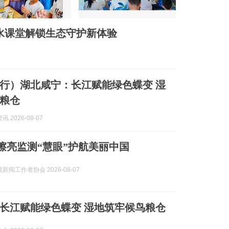
水课堂解锁生态守护新体验
行）湖北咸宁：长江赋能绿色蝶变 湿
粮仓
 2026-08-07
| 擦亮监测“慧眼”护航美丽中国
新闻工作者协会 2026-08-07
长江赋能绿色蝶变 湿地筑牢候鸟粮仓