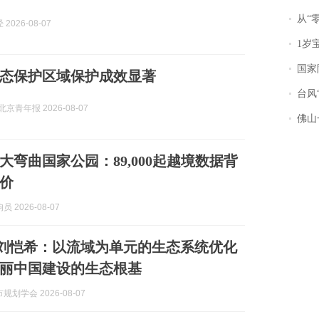
从“零风
2026-08-07
1岁宝宝碰
国家防
态保护区域保护成效显著
台风“
京青年报 2026-08-07
佛山一中学
大弯曲国家公园：89,000起越境数据背
价
 2026-08-07
| 刘恺希：以流域为单元的生态系统优化
丽中国建设的生态根基
划学会 2026-08-07