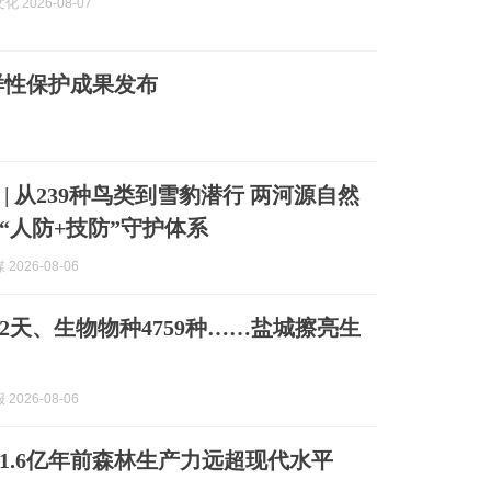
 2026-08-07
样性保护成果发布
| 从239种鸟类到雪豹潜行 两河源自然
“人防+技防”守护体系
2026-08-06
12天、生物物种4759种……盐城擦亮生
2026-08-06
1.6亿年前森林生产力远超现代水平