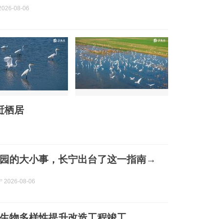
026-08-06
跹栖居
园的大小事，长宁出台了这一指南→
2026-08-06
生物多样性提升改造工程竣工