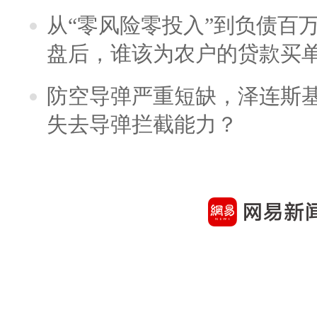
从“零风险零投入”到负债百
盘后，谁该为农户的贷款买
防空导弹严重短缺，泽连斯
失去导弹拦截能力？