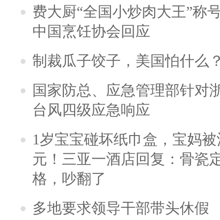
费大厨“全国小炒肉大王”称
中国烹饪协会回应
制裁瓜子饺子，美国怕什么
国家防总、应急管理部针对
台风四级应急响应
1岁宝宝碰坏纸巾盒，宝妈被酒
元！三亚一酒店回复：骨瓷
格，吵翻了
多地要求领导干部带头休假