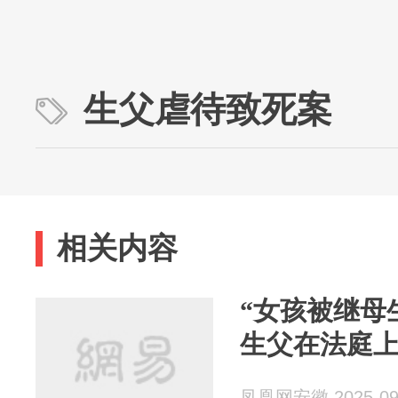
生父虐待致死案
相关内容
“女孩被继母
生父在法庭
凤凰网安徽 2025-09