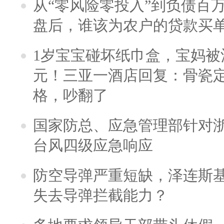
从“零风险零投入”到负债百
盘后，谁该为农户的贷款买
1岁宝宝碰坏纸巾盒，宝妈被酒
元！三亚一酒店回复：骨瓷
格，吵翻了
国家防总、应急管理部针对
台风四级应急响应
防空导弹严重短缺，泽连斯
失去导弹拦截能力？