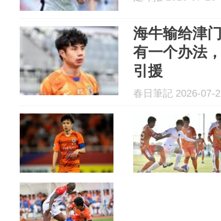
海牛输给津
有一个办法
引援
春日筆記 2026-07-2