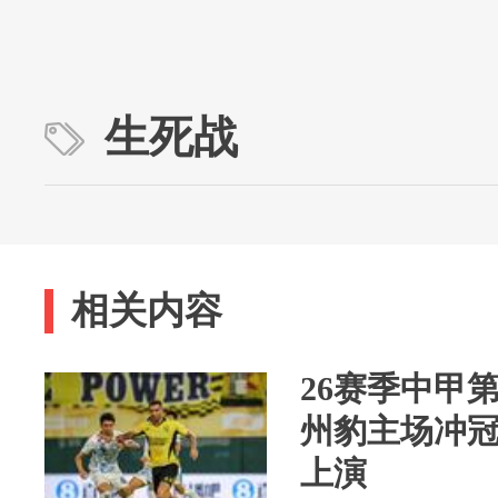
生死战
相关内容
26赛季中甲
州豹主场冲
上演