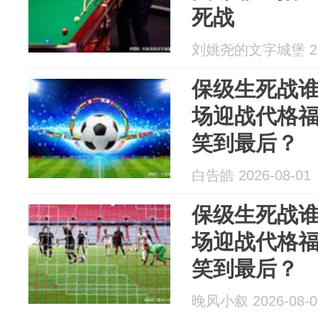
死战
刘姚尧的文字城堡 202
保级生死战
场迎战代格
笑到最后？
白告皓 2026-08-01
保级生死战
场迎战代格
笑到最后？
晚风小叙 2026-08-0