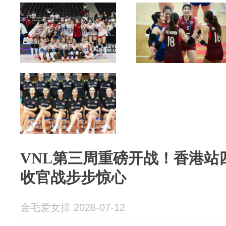
VNL第三周重磅开战！香港站
收官战步步惊心
金毛爱女排 2026-07-12