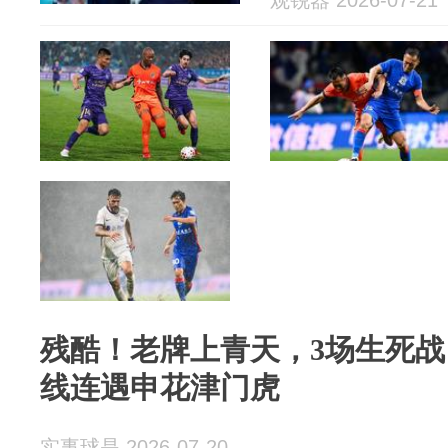
观锐器 2026-07-21
残酷！老牌上青天，3场生死战
线连遇申花津门虎
实事球是 2026-07-20