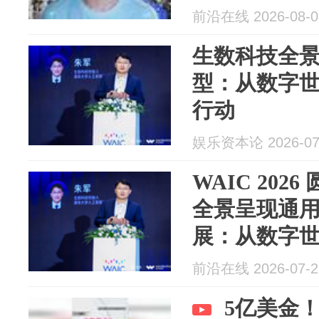
前沿在线 2026-08-0
生数科技全
型：从数字
行动
娱乐资本论 2026-07
WAIC 202
全景呈现通
展：从数字
行动
前沿在线 2026-07-2
5亿美金