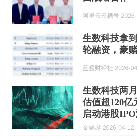
阿里云云栖号 2026-0
生数科技拿到
轮融资，豪
蓝鲨财经社 2026-04
生数科技两月
估值超120亿
启动港股IP
金融界 2026-04-12