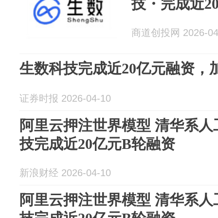
技・完成近20
商道创投网 2026-04
生数科技完成近20亿元融资，
证券时报 2026-04-10
阿里云押注世界模型 清华系人
技完成近20亿元B轮融资
新浪财经 2026-04-10
阿里云押注世界模型 清华系人