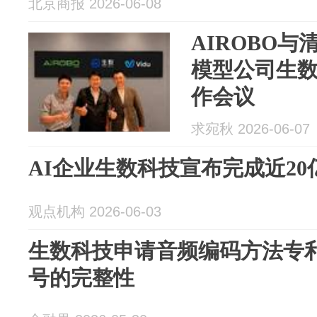
北京商报 2026-06-08
AIROBO与
模型公司生
作会议
求宛秋 2026-06-07
AI企业生数科技宣布完成近2
观点机构 2026-06-03
生数科技申请音频编码方法专
号的完整性