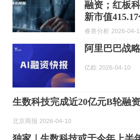
融资；红板
新市值415.
周报04.04-04.
睿兽分析 2026-04-1
阿里巴巴战
亿欧 2026-04-10
生数科技完成近20亿元B轮融
北京商报 2026-04-10
独家｜生数科技或于今年上半年