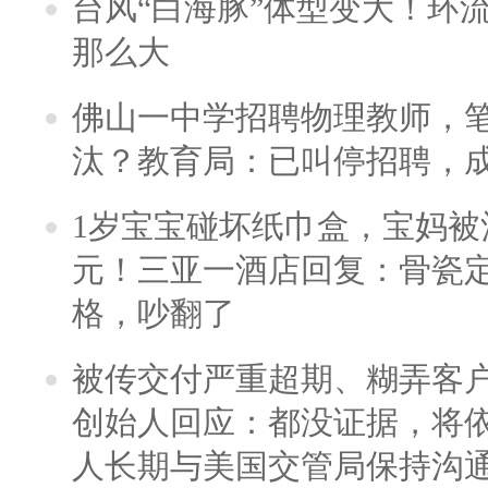
台风“白海豚”体型变大！环流
那么大
佛山一中学招聘物理教师，笔
汰？教育局：已叫停招聘，
1岁宝宝碰坏纸巾盒，宝妈被酒
元！三亚一酒店回复：骨瓷
格，吵翻了
被传交付严重超期、糊弄客
创始人回应：都没证据，将依
人长期与美国交管局保持沟通