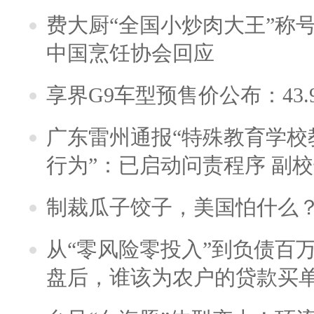
费大厨“全国小炒肉大王”称
中国烹饪协会回应
享界G9车型预售价公布：43.
广东雷州通报“特殊教育学校
行为”：已启动问责程序 副
制裁瓜子饺子，美国怕什么
从“零风险零投入”到负债百
盘后，谁该为农户的贷款买