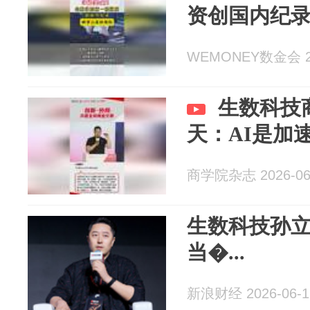
资创国内纪
WEMONEY数金会 20
生数科技
天：AI是加
商学院杂志 2026-06
生数科技孙
当�...
新浪财经 2026-06-1