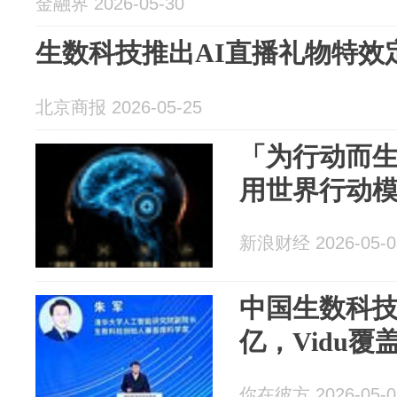
金融界 2026-05-30
生数科技推出AI直播礼物特效
北京商报 2026-05-25
「为行动而
用世界行动模型 
新浪财经 2026-05-0
中国生数科技
亿，Vidu覆盖
你在彼方 2026-05-0