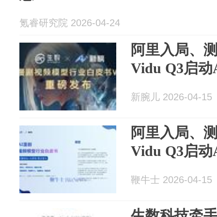
氪睿研究院 2026-04-24
阿里入局、
Vidu Q3启
新腕儿 2026-04-15
阿里入局、
Vidu Q3启
鞭牛士 2026-04-15
生数科技牵