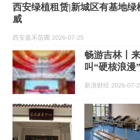
西安绿植租赁|新城区有基地绿
威
西安嘉禾苗圃 2026-07-25
畅游吉林丨
叫“硬核浪漫
新浪财经 2026-07-2