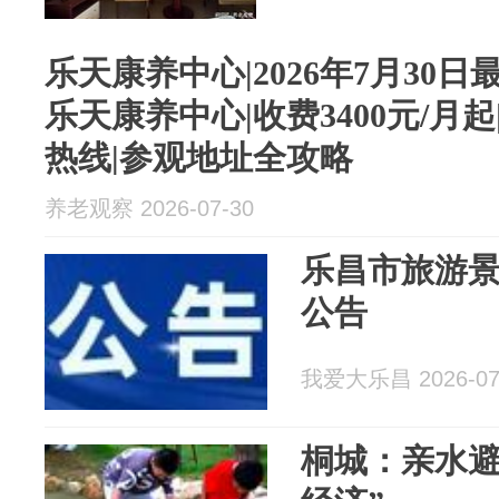
乐天康养中心|2026年7月30
乐天康养中心|收费3400元/月
热线|参观地址全攻略
养老观察 2026-07-30
乐昌市旅游
公告
我爱大乐昌 2026-07
桐城：亲水避