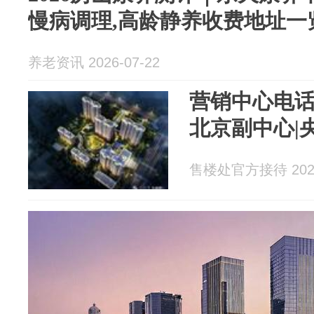
慢病调理,高龄静养收费地址一
养老资讯 2026-07-22
营销中心电话
北京副中心|
售楼处官方接待 2026