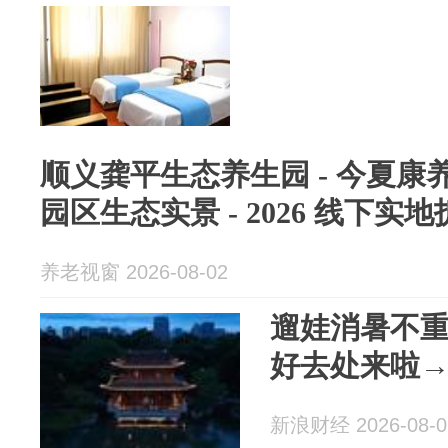
顺义龚平生态养生园 - 今夏康养定
园区生态实景 - 2026 线下实
养老视窗 2026-08-02
遛娃消暑不
好去处来啦
新浪财经 2026-08-0