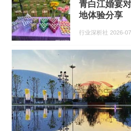
青白江婚宴
地体验分享
行业深析社 2026-07