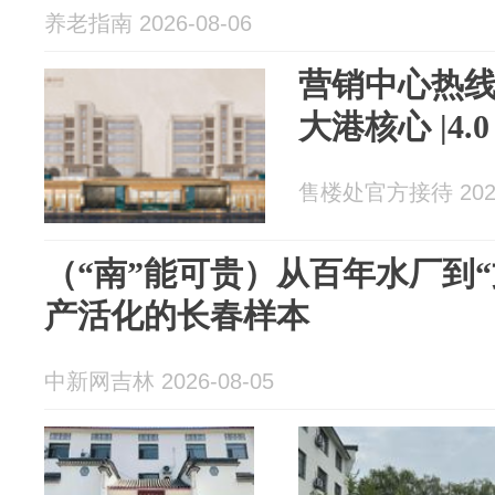
养老指南 2026-08-06
营销中心热线 
大港核心 |4
售楼处官方接待 2026
（“南”能可贵）从百年水厂到
产活化的长春样本
中新网吉林 2026-08-05