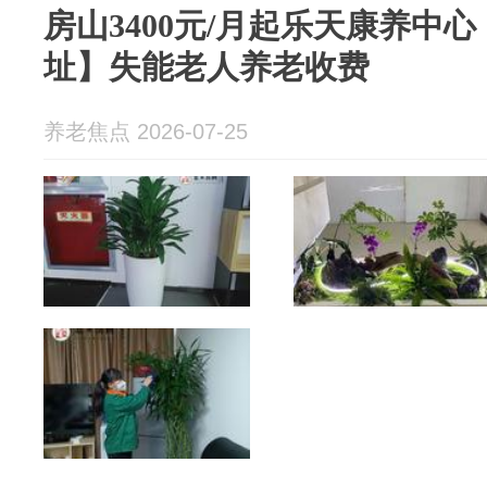
房山3400元/月起乐天康养中
址】失能老人养老收费
养老焦点 2026-07-25