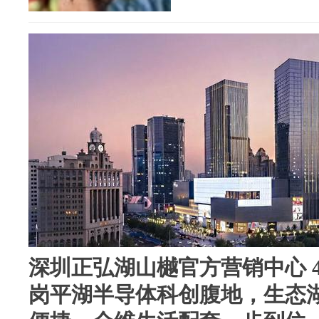
深圳正弘湖山樾官方营销中心 
岗平湖半导体科创腹地，生态