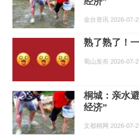
经济”
金台资讯 2026-07-2
熟了熟了！
蜀山发布 2026-07-2
桐城：亲水避
经济”
文都桐网 2026-07-2