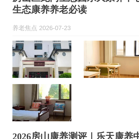
生态康养养老必读
养老焦点 2026-07-23
2026房山康养测评｜乐天康养