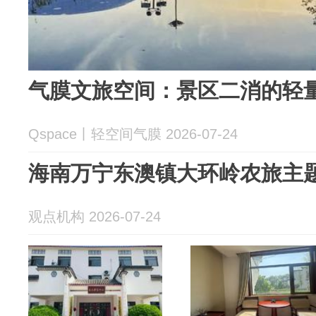
气膜文旅空间：景区二消的轻
Qspace丨轻空间气膜 2026-07-24
海南万宁东澳镇大环岭农旅主
观点机构 2026-07-24