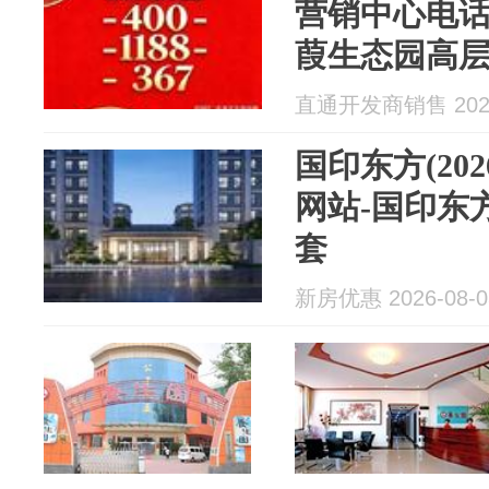
营销中心电
葭生态园高
直通开发商销售 2026
国印东方(20
网站-国印东
套
新房优惠 2026-08-0