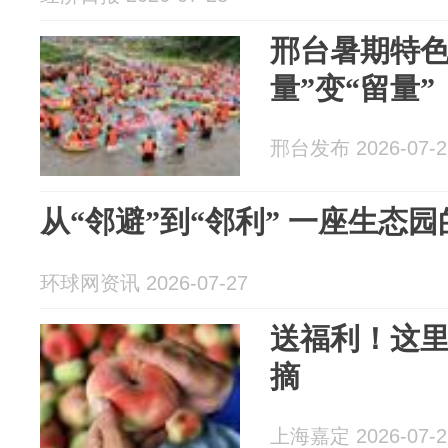
邢台暑期特色
量”变“留量”
邢台发布 2026-07-2
从“邻避”到“邻利” 一座生态
环球网资讯 2026-07-27
送福利！这
摘
上海嘉定 2026-07-2