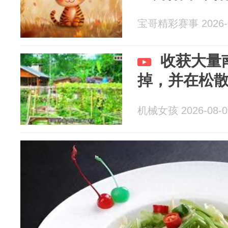
宝哥精彩赛事 2026-0
收获大量
掉，并在松
机械女孩 2026-08-0