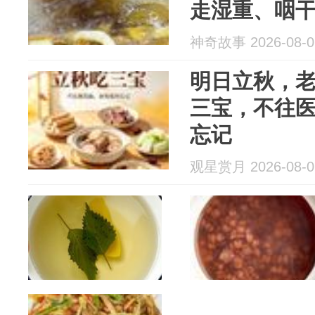
走湿重、咽
神奇故事 2026-08-0
明日立秋，老
三宝，不往医
忘记
观星赏月 2026-08-0