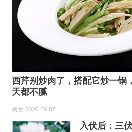
西芹别炒肉了，搭配它炒一锅
天都不腻
素食 2026-08-07
入伏后：三伏