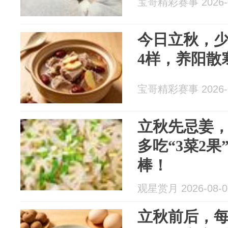
宝哥精彩赛事 2026-0
今日立秋，
4样，养阳散
宝哥精彩赛事 2026-0
立秋先忌姜
多吃“3菜2
棒！
观星赏月 2026-08-0
立秋前后，每