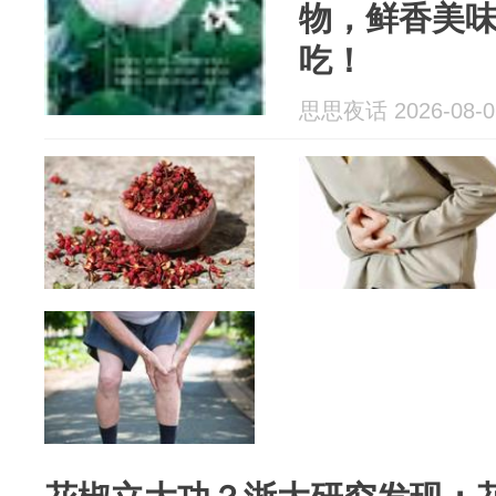
物，鲜香美
吃！
思思夜话 2026-08-0