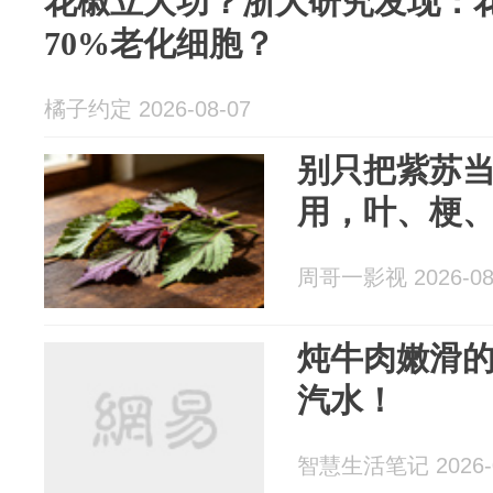
花椒立大功？浙大研究发现：花
70%老化细胞？
橘子约定 2026-08-07
别只把紫苏
用，叶、梗
周哥一影视 2026-08
炖牛肉嫩滑
汽水！
智慧生活笔记 2026-0