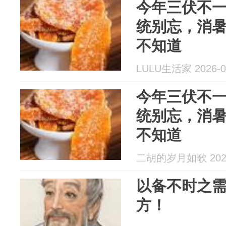
今年三伏不
统别忘，消
不知道
LULU生活家 2026-0
今年三伏不
统别忘，消
不知道
二胡的岁月如歌 2026
以备不时之需
方！