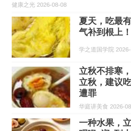
健康之光 2026-08-08
夏天，吃最
气补到根上
学之道国学院 2026-0
立秋不排寒，
立秋，建议吃
遭罪
华庭讲美食 2026-08
一种水果，