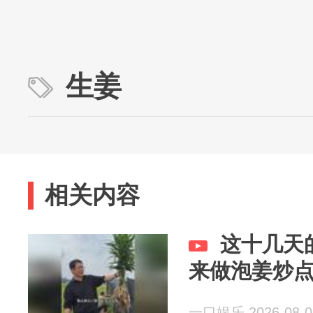
生姜
相关内容
这十几天
来做泡姜炒
一口娱乐 2026-08-0