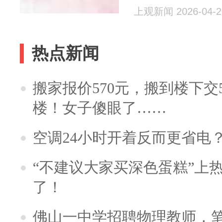
上观新闻 2026-04-2
热点新闻
搬家报价570元，搬到楼下交5
楼！女子傻眼了……
空调24小时开着反而更省电
“不建议大家买深色蛋糕”上
了！
佛山一中学招聘物理教师，笔