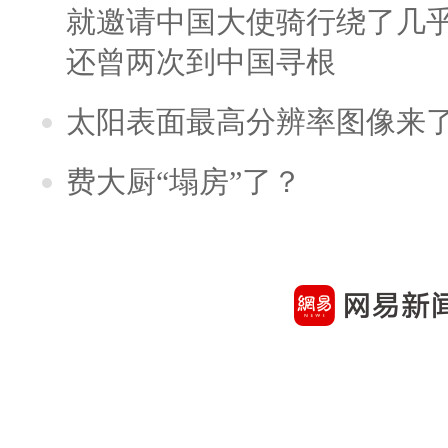
就邀请中国大使骑行绕了几
还曾两次到中国寻根
太阳表面最高分辨率图像来
费大厨“塌房”了？