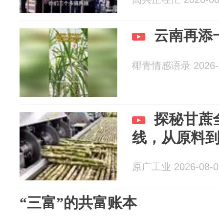
云南再添
椰青情感语录 2026-0
探秘甘蔗
线，从原料
原广工业 2026-08-0
“三富”的共富账本