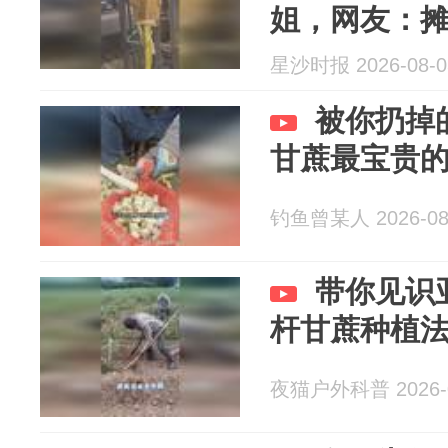
姐，网友：
星沙时报 2026-08-0
被你扔掉
甘蔗最宝贵
钓鱼曾某人 2026-08
带你见识
杆甘蔗种植
夜猫户外科普 2026-0