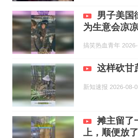
男子美国
为生意会凉
搞笑热血青年 2026-0
这样砍甘
新知速报 2026-08-0
摊主留了
上，顺便放