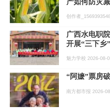
产如何防灾
创作者_15693935487
广西水电职院
开展“三下乡
魅力学校 2026-08-0
“阿嬷”票房破
南方都市报 2026-08