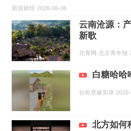
新浪财经 2026-08-06
云南沧源：
新歌
北青网-北京青年报 20
白糖哈哈
合租受难实录 2026-0
北方如何