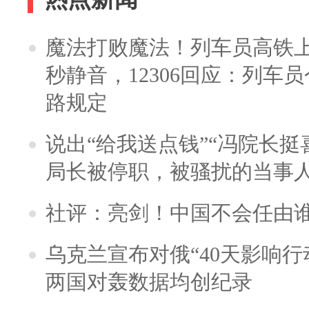
魔法打败魔法！列车员高铁
秒静音，12306回应：列车
路规定
说出“给我送点钱”“冯院长挺
局长被停职，被骚扰的当事
社评：亮剑！中国不会任由
乌克兰宣布对俄“40天影响行
两国对轰数据均创纪录