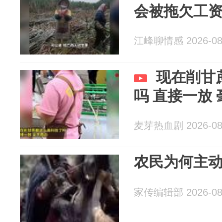
会被拖欠工
江峰聊情感 2026-08
现在削甘
吗 直接一放
麦芽热血剧 2026-08
农民为何主
家传编辑部 2026-08