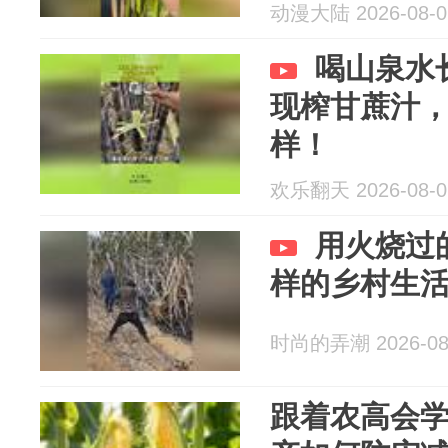
动漫大陆 2026-08-0
喝山泉水
现榨甘蔗汁
样！
欢乐翻天 2026-08-0
用火烧过
样的乡村生
时尚的弄潮 2026-08
跟着农高会学