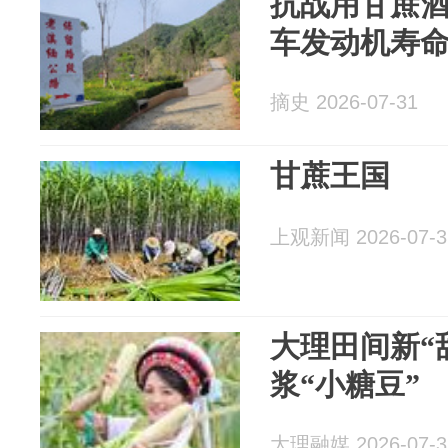
抗战用甘蔗
车发动机寿
摘史 2026-07-31
甘蔗王国
上观新闻 2026-07-3
大理田间新“
浆“小糖豆”
大理融媒 2026-07-3